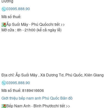
Dương
03995.888.90
Mã số thuế:
Ấp Suối Mây - Phú Quốc
chi tiết >>
Mở cửa : 8h - 21h00 (kể cả ngày lễ)
Địa chỉ:
Ấp Suối Mây , Xã Dương Tơ, Phú Quốc, Kiên Giang
03995.888.90
Mã số thuế: 8189416606
Giới thiệu bếp nam anh Phú Quốc
Bản đồ
Bếp Nam Anh - Bình Phước
chi tiết >>