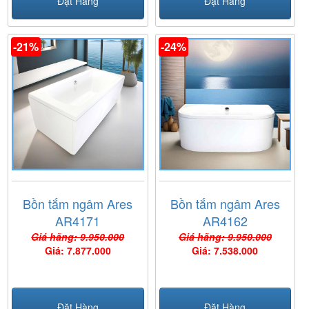
Đặt Hàng
Đặt Hàng
-21%
-24%
Bồn tắm ngâm Ares
Bồn tắm ngâm Ares
AR4171
AR4162
Giá hãng: 9.950.000
Giá hãng: 9.950.000
Giá: 7.877.000
Giá: 7.538.000
Đặt Hàng
Đặt Hàng