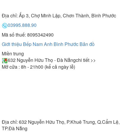
Địa chỉ:
Ấp 3, Chợ Minh Lập, Chơn Thành, Bình Phước
03995.888.90
Mã số thuế: 8095342490
Giới thiệu Bếp Nam Anh Bình Phước
Bản đồ
Miền trung
632 Nguyễn Hữu Thọ - Đà Nẵng
chi tiết >>
Mở cửa : 8h - 21h00 (kể cả ngày lễ)
Địa chỉ:
632 Nguyễn Hữu Thọ, P.Khuê Trung, Q.Cẩm Lệ,
TP.Đà Nẵng