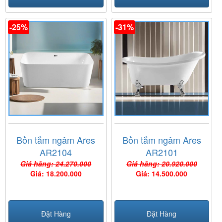
-25%
-31%
Bồn tắm ngâm Ares
Bồn tắm ngâm Ares
AR2104
AR2101
Giá hãng: 24.270.000
Giá hãng: 20.920.000
Giá: 18.200.000
Giá: 14.500.000
Đặt Hàng
Đặt Hàng