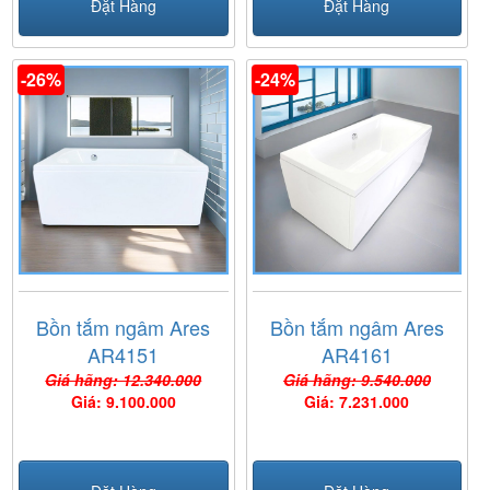
Đặt Hàng
Đặt Hàng
-26%
-24%
Bồn tắm ngâm Ares
Bồn tắm ngâm Ares
AR4151
AR4161
Giá hãng: 12.340.000
Giá hãng: 9.540.000
Giá: 9.100.000
Giá: 7.231.000