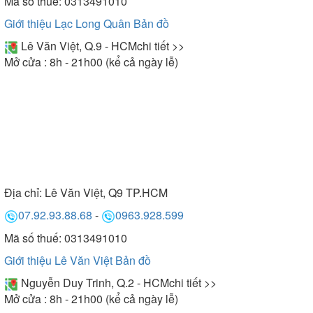
Mã số thuế: 0313491010
Giới thiệu Lạc Long Quân
Bản đồ
Lê Văn Việt, Q.9 - HCM
chi tiết >>
Mở cửa : 8h - 21h00 (kể cả ngày lễ)
Địa chỉ:
Lê Văn Việt, Q9 TP.HCM
07.92.93.88.68
-
0963.928.599
Mã số thuế: 0313491010
Giới thiệu Lê Văn Việt
Bản đồ
Nguyễn Duy Trinh, Q.2 - HCM
chi tiết >>
Mở cửa : 8h - 21h00 (kể cả ngày lễ)