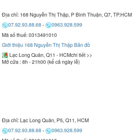
Địa chỉ:
168 Nguyễn Thị Thập, P Bình Thuận, Q7, TP.HCM
07.92.93.88.68
-
0963.928.599
Mã số thuế: 0313491010
Giới thiệu 168 Nguyễn Thị Thập
Bản đồ
Lạc Long Quân, Q11 - HCM
chi tiết >>
Mở cửa : 8h - 21h00 (kể cả ngày lễ)
Địa chỉ:
Lạc Long Quân, P5, Q11, HCM
07.92.93.88.68
-
0963.928.599