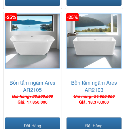
-25%
-25%
Bồn tắm ngâm Ares
Bồn tắm ngâm Ares
AR2105
AR2103
Giá hãng: 23.800.000
Giá hãng: 24.500.000
Giá: 17.850.000
Giá: 18.370.000
Đặt Hàng
Đặt Hàng