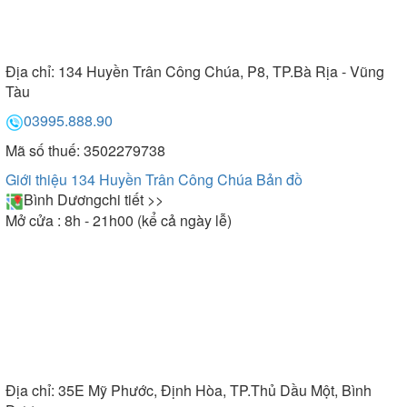
Địa chỉ:
134 Huyền Trân Công Chúa, P8, TP.Bà Rịa - Vũng
Tàu
03995.888.90
Mã số thuế: 3502279738
Giới thiệu 134 Huyền Trân Công Chúa
Bản đồ
Bình Dương
chi tiết >>
Mở cửa : 8h - 21h00 (kể cả ngày lễ)
Địa chỉ:
35E Mỹ Phước, Định Hòa, TP.Thủ Dầu Một, Bình