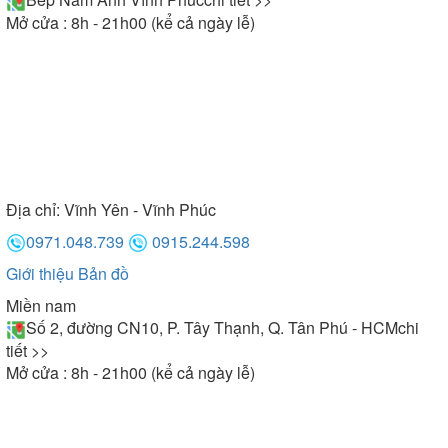
Mở cửa : 8h - 21h00 (kể cả ngày lễ)
Địa chỉ:
Vĩnh Yên - Vĩnh Phúc
0971.048.739
0915.244.598
Giới thiệu
Bản đồ
Miền nam
Số 2, đường CN10, P. Tây Thạnh, Q. Tân Phú - HCM
chi
tiết >>
Mở cửa : 8h - 21h00 (kể cả ngày lễ)