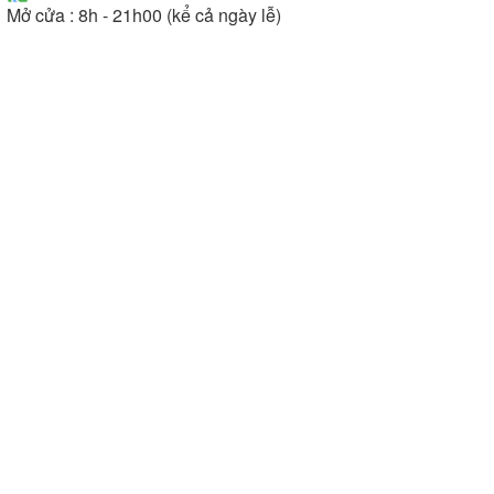
Mở cửa : 8h - 21h00 (kể cả ngày lễ)