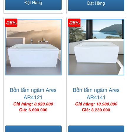
Đặt Hàng
Đặt Hàng
-25%
-25%
Bồn tắm ngâm Ares
Bồn tắm ngâm Ares
AR4121
AR4141
Giá hãng: 8.920.000
Giá hãng: 10.980.000
Giá: 6.690.000
Giá: 8.230.000