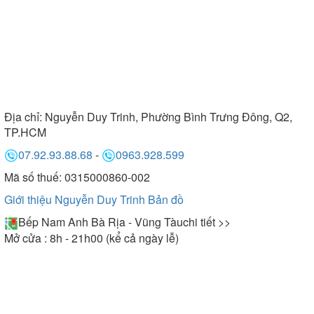
Địa chỉ:
Nguyễn Duy Trinh, Phường Bình Trưng Đông, Q2,
TP.HCM
07.92.93.88.68
-
0963.928.599
Mã số thuế: 0315000860-002
Giới thiệu Nguyễn Duy Trinh
Bản đồ
Bếp Nam Anh Bà Rịa - Vũng Tàu
chi tiết >>
Mở cửa : 8h - 21h00 (kể cả ngày lễ)