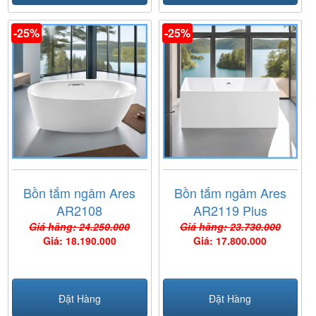
-25%
-25%
Bồn tắm ngâm Ares
Bồn tắm ngâm Ares
AR2108
AR2119 Plus
Giá hãng: 24.250.000
Giá hãng: 23.730.000
Giá: 18.190.000
Giá: 17.800.000
Đặt Hàng
Đặt Hàng