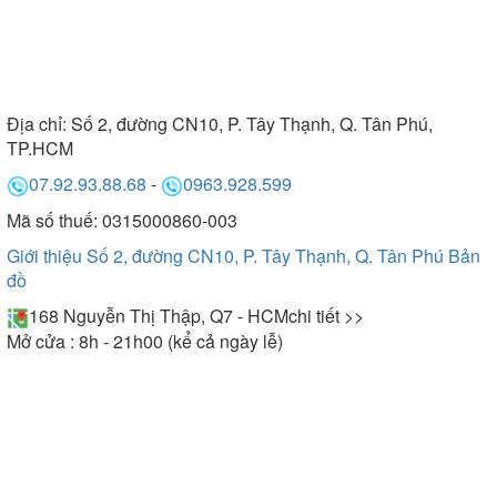
Địa chỉ:
Số 2, đường CN10, P. Tây Thạnh, Q. Tân Phú,
TP.HCM
07.92.93.88.68
-
0963.928.599
Mã số thuế: 0315000860-003
Giới thiệu Số 2, đường CN10, P. Tây Thạnh, Q. Tân Phú
Bản
đồ
168 Nguyễn Thị Thập, Q7 - HCM
chi tiết >>
Mở cửa : 8h - 21h00 (kể cả ngày lễ)