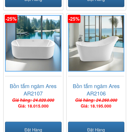
-25%
-25%
Bồn tắm ngâm Ares
Bồn tắm ngâm Ares
AR2107
AR2106
Giá hãng: 24.020.000
Giá hãng: 24.260.000
Giá: 18.015.000
Giá: 18.195.000
Đặt Hàng
Đặt Hàng