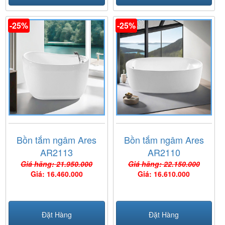
-25%
-25%
Bồn tắm ngâm Ares
Bồn tắm ngâm Ares
AR2113
AR2110
Giá hãng: 21.950.000
Giá hãng: 22.150.000
Giá: 16.460.000
Giá: 16.610.000
Đặt Hàng
Đặt Hàng