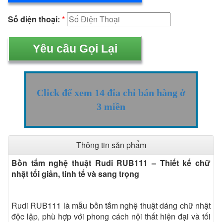
Số điện thoại:
*
Click để xem 14 đỉa chỉ bán hàng ở
3 miền
Thông tin sản phẩm
Bồn tắm nghệ thuật Rudi RUB111 – Thiết kế chữ
nhật tối giản, tinh tế và sang trọng
Rudi RUB111 là mẫu bồn tắm nghệ thuật dáng chữ nhật
độc lập, phù hợp với phong cách nội thất hiện đại và tối