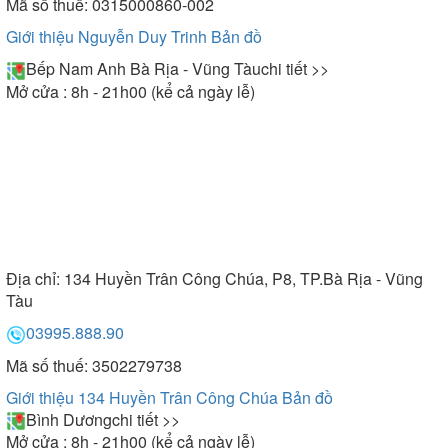
Mã số thuế: 0315000860-002
Giới thiệu Nguyễn Duy Trinh
Bản đồ
Bếp Nam Anh Bà Rịa - Vũng Tàu
chi tiết >>
Mở cửa : 8h - 21h00 (kể cả ngày lễ)
Địa chỉ:
134 Huyền Trân Công Chúa, P8, TP.Bà Rịa - Vũng
Tàu
03995.888.90
Mã số thuế: 3502279738
Giới thiệu 134 Huyền Trân Công Chúa
Bản đồ
Bình Dương
chi tiết >>
Mở cửa : 8h - 21h00 (kể cả ngày lễ)