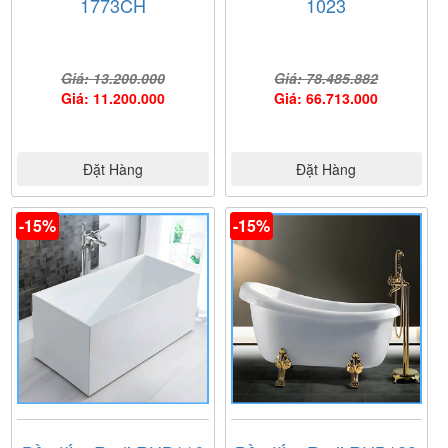
1773CH
1023
Giá: 13.200.000
Giá: 78.485.882
Giá: 11.200.000
Giá: 66.713.000
Đặt Hàng
Đặt Hàng
-15%
-15%