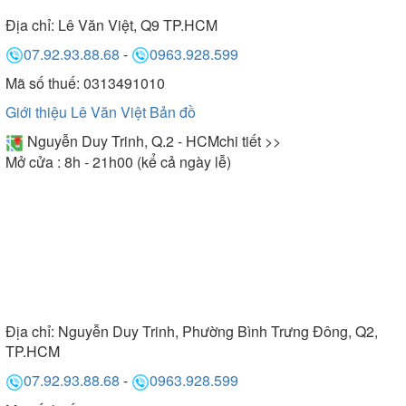
Địa chỉ:
Lê Văn Việt, Q9 TP.HCM
07.92.93.88.68
-
0963.928.599
Mã số thuế: 0313491010
Giới thiệu Lê Văn Việt
Bản đồ
Nguyễn Duy Trinh, Q.2 - HCM
chi tiết >>
Mở cửa : 8h - 21h00 (kể cả ngày lễ)
Địa chỉ:
Nguyễn Duy Trinh, Phường Bình Trưng Đông, Q2,
TP.HCM
07.92.93.88.68
-
0963.928.599