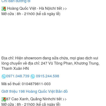
Chỉ dẫn đường đi
Hoàng Quốc Việt - Hà Nội
chi tiết >>
Mở cửa : 8h - 21h00 (kể cả ngày lễ)
Địa chỉ:
Hiện showroom đang sửa chữa, mọi giao dịch vui
lòng chuyển về địa chỉ: 247 Vũ Tông Phan, Khương Trung,
Thanh Xuân HN
0971.048.739
0915.244.598
Mã số thuế: 0104879811-003
Giới thiệu 198 Hoàng Quốc Việt
Bản đồ
87 Cao Xanh, Quảng Ninh
chi tiết >>
Mở cửa : 8h - 21h00 (kể cả ngày lễ)