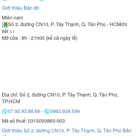
Giới thiệu
Bản đồ
Miền nam
Số 2, đường CN10, P. Tây Thạnh, Q. Tân Phú - HCM
chi
tiết >>
Mở cửa : 8h - 21h00 (kể cả ngày lễ)
Địa chỉ:
Số 2, đường CN10, P. Tây Thạnh, Q. Tân Phú,
TP.HCM
07.92.93.88.68
-
0963.928.599
Mã số thuế: 0315000860-003
Giới thiệu Số 2, đường CN10, P. Tây Thạnh, Q. Tân Phú
Bản