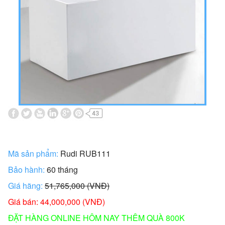
Mã sản phẩm:
Rudi RUB111
Bảo hành:
60 tháng
Giá hãng:
51,765,000 (VNĐ)
Giá bán: 44,000,000 (VNĐ)
ĐẶT HÀNG ONLINE HÔM NAY THÊM QUÀ 800K