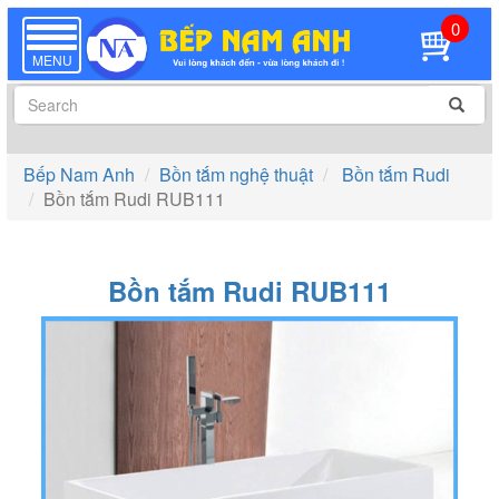
0
TOGGLE
NAVIGATION
MENU
Bếp Nam Anh
Bồn tắm nghệ thuật
Bồn tắm Rudi
Bồn tắm Rudi RUB111
Bồn tắm Rudi RUB111