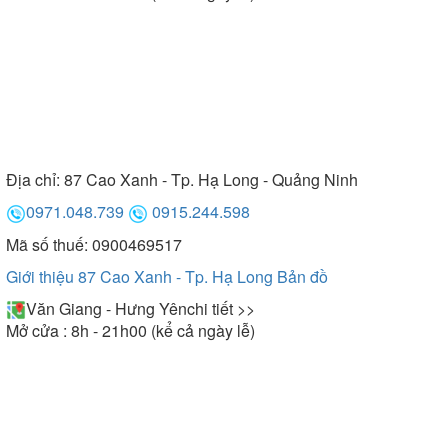
Địa chỉ:
87 Cao Xanh - Tp. Hạ Long - Quảng Ninh
0971.048.739
0915.244.598
Mã số thuế: 0900469517
Giới thiệu 87 Cao Xanh - Tp. Hạ Long
Bản đồ
Văn Giang - Hưng Yên
chi tiết >>
Mở cửa : 8h - 21h00 (kể cả ngày lễ)