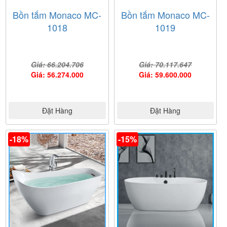
Bồn tắm Monaco MC-
Bồn tắm Monaco MC-
1018
1019
Giá: 66.204.706
Giá: 70.117.647
Giá: 56.274.000
Giá: 59.600.000
Đặt Hàng
Đặt Hàng
-18%
-15%