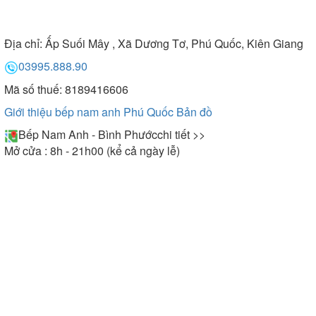
Địa chỉ:
Ấp Suối Mây , Xã Dương Tơ, Phú Quốc, Kiên Giang
03995.888.90
Mã số thuế: 8189416606
Giới thiệu bếp nam anh Phú Quốc
Bản đồ
Bếp Nam Anh - Bình Phước
chi tiết >>
Mở cửa : 8h - 21h00 (kể cả ngày lễ)