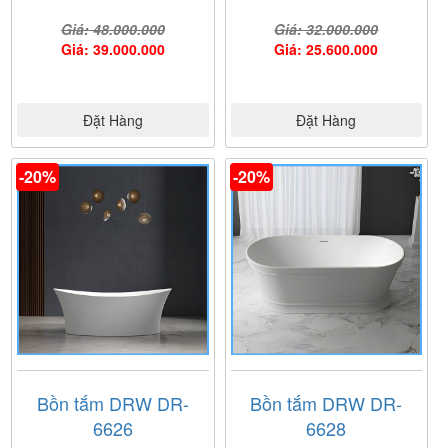
Giá: 48.000.000
Giá: 32.000.000
Giá: 39.000.000
Giá: 25.600.000
Đặt Hàng
Đặt Hàng
-20%
-20%
Bồn tắm DRW DR-
Bồn tắm DRW DR-
6626
6628