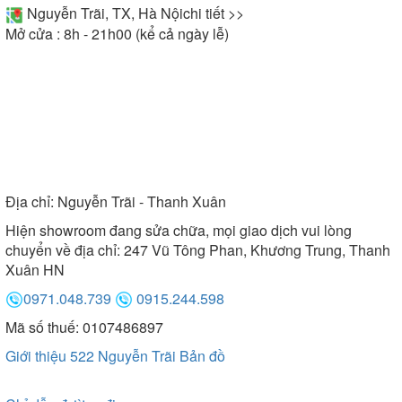
Nguyễn Trãi, TX, Hà Nội
chi tiết >>
Mở cửa : 8h - 21h00 (kể cả ngày lễ)
Địa chỉ:
Nguyễn Trãi - Thanh Xuân
Hiện showroom đang sửa chữa, mọi giao dịch vui lòng
chuyển về địa chỉ: 247 Vũ Tông Phan, Khương Trung, Thanh
Xuân HN
0971.048.739
0915.244.598
Mã số thuế: 0107486897
Giới thiệu 522 Nguyễn Trãi
Bản đồ