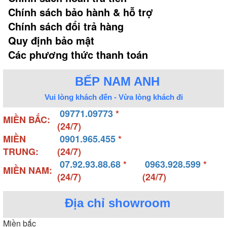
Chính sách bảo hành & hỗ trợ
Chính sách đổi trả hàng
Quy định bảo mật
Các phương thức thanh toán
BẾP NAM ANH
Vui lòng khách đến - Vừa lòng khách đi
09771.09773
*
MIỀN BẮC:
(24/7)
MIỀN
0901.965.455
*
TRUNG:
(24/7)
07.92.93.88.68
*
0963.928.599
*
MIỀN NAM:
(24/7)
(24/7)
Địa chỉ showroom
Miền bắc