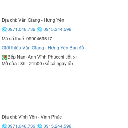
Địa chỉ:
Văn Giang - Hưng Yên
0971.048.739
0915.244.598
Mã số thuế: 0900469517
Giới thiệu Văn Giang - Hưng Yên
Bản đồ
Bếp Nam Anh Vĩnh Phúc
chi tiết >>
Mở cửa : 8h - 21h00 (kể cả ngày lễ)
Địa chỉ:
Vĩnh Yên - Vĩnh Phúc
0971.048.739
0915.244.598