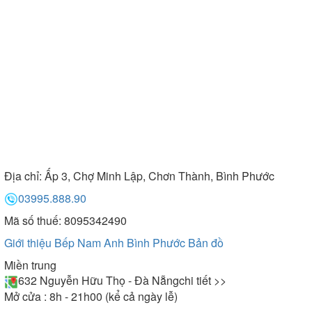
Địa chỉ:
Ấp 3, Chợ Minh Lập, Chơn Thành, Bình Phước
03995.888.90
Mã số thuế: 8095342490
Giới thiệu Bếp Nam Anh Bình Phước
Bản đồ
Miền trung
632 Nguyễn Hữu Thọ - Đà Nẵng
chi tiết >>
Mở cửa : 8h - 21h00 (kể cả ngày lễ)