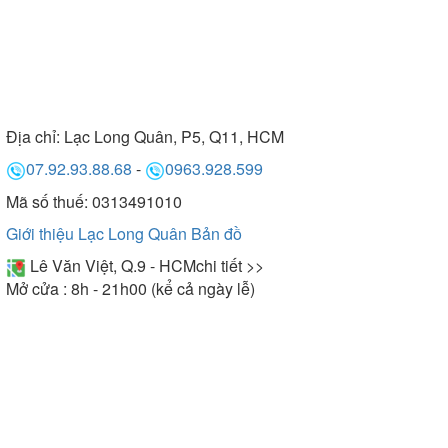
Địa chỉ:
Lạc Long Quân, P5, Q11, HCM
07.92.93.88.68
-
0963.928.599
Mã số thuế: 0313491010
Giới thiệu Lạc Long Quân
Bản đồ
Lê Văn Việt, Q.9 - HCM
chi tiết >>
Mở cửa : 8h - 21h00 (kể cả ngày lễ)