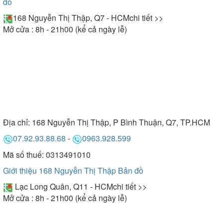
đồ
168 Nguyễn Thị Thập, Q7 - HCM
chi tiết >>
Mở cửa : 8h - 21h00 (kể cả ngày lễ)
Địa chỉ:
168 Nguyễn Thị Thập, P Bình Thuận, Q7, TP.HCM
07.92.93.88.68
-
0963.928.599
Mã số thuế: 0313491010
Giới thiệu 168 Nguyễn Thị Thập
Bản đồ
Lạc Long Quân, Q11 - HCM
chi tiết >>
Mở cửa : 8h - 21h00 (kể cả ngày lễ)