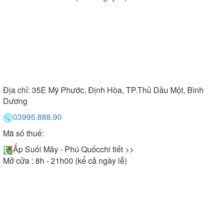
Địa chỉ:
35E Mỹ Phước, Định Hòa, TP.Thủ Dầu Một, Bình
Dương
03995.888.90
Mã số thuế:
Ấp Suối Mây - Phú Quốc
chi tiết >>
Mở cửa : 8h - 21h00 (kể cả ngày lễ)