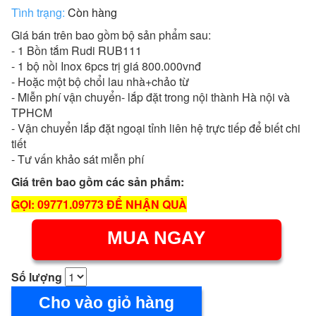
Tình trạng:
Còn hàng
Giá bán trên bao gồm bộ sản phẩm sau:
- 1 Bồn tắm Rudi RUB111
- 1 bộ nồi Inox 6pcs trị giá 800.000vnđ
- Hoặc một bộ chổi lau nhà+chảo từ
- Miễn phí vận chuyển- lắp đặt trong nội thành Hà nội và
TPHCM
- Vận chuyển lắp đặt ngoại tỉnh liên hệ trực tiếp để biết chi
tiết
- Tư vấn khảo sát miễn phí
Giá trên bao gồm các sản phẩm:
GỌI: 09771.09773 ĐỂ NHẬN QUÀ
MUA NGAY
Số lượng
Cho vào giỏ hàng