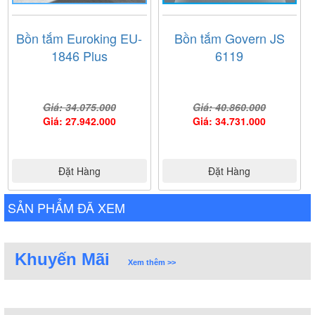
Bồn tắm Euroking EU-
Bồn tắm Govern JS
1846 Plus
6119
Giá: 34.075.000
Giá: 40.860.000
Giá: 27.942.000
Giá: 34.731.000
Đặt Hàng
Đặt Hàng
SẢN PHẨM ĐÃ XEM
Khuyến Mãi
Xem thêm >>