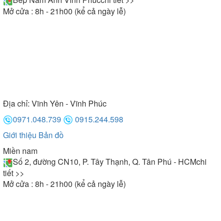
Mở cửa : 8h - 21h00 (kể cả ngày lễ)
Địa chỉ:
Vĩnh Yên - Vĩnh Phúc
0971.048.739
0915.244.598
Giới thiệu
Bản đồ
Miền nam
Số 2, đường CN10, P. Tây Thạnh, Q. Tân Phú - HCM
chi
tiết >>
Mở cửa : 8h - 21h00 (kể cả ngày lễ)