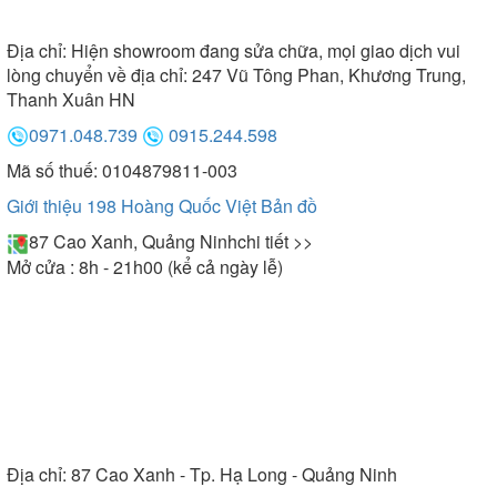
Địa chỉ:
Hiện showroom đang sửa chữa, mọi giao dịch vui
lòng chuyển về địa chỉ: 247 Vũ Tông Phan, Khương Trung,
Thanh Xuân HN
0971.048.739
0915.244.598
Mã số thuế: 0104879811-003
Giới thiệu 198 Hoàng Quốc Việt
Bản đồ
87 Cao Xanh, Quảng Ninh
chi tiết >>
Mở cửa : 8h - 21h00 (kể cả ngày lễ)
Địa chỉ:
87 Cao Xanh - Tp. Hạ Long - Quảng Ninh