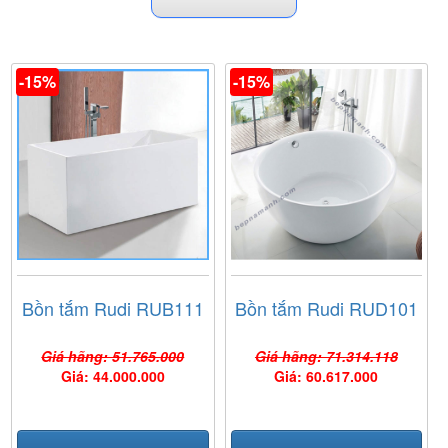
-15%
-15%
Bồn tắm Rudi RUB111
Bồn tắm Rudi RUD101
Giá hãng: 51.765.000
Giá hãng: 71.314.118
Giá: 44.000.000
Giá: 60.617.000