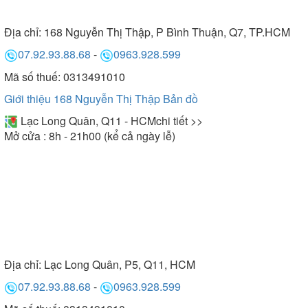
Địa chỉ:
168 Nguyễn Thị Thập, P Bình Thuận, Q7, TP.HCM
07.92.93.88.68
-
0963.928.599
Mã số thuế: 0313491010
Giới thiệu 168 Nguyễn Thị Thập
Bản đồ
Lạc Long Quân, Q11 - HCM
chi tiết >>
Mở cửa : 8h - 21h00 (kể cả ngày lễ)
Địa chỉ:
Lạc Long Quân, P5, Q11, HCM
07.92.93.88.68
-
0963.928.599