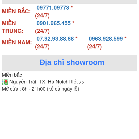
09771.09773
*
MIỀN BẮC:
(24/7)
MIỀN
0901.965.455
*
TRUNG:
(24/7)
07.92.93.88.68
*
0963.928.599
*
MIỀN NAM:
(24/7)
(24/7)
Địa chỉ showroom
Miền bắc
Nguyễn Trãi, TX, Hà Nội
chi tiết >>
Mở cửa : 8h - 21h00 (kể cả ngày lễ)