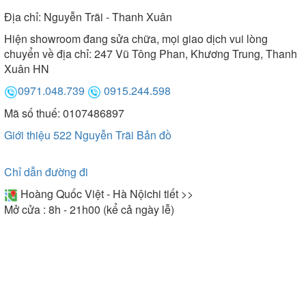
Địa chỉ:
Nguyễn Trãi - Thanh Xuân
Hiện showroom đang sửa chữa, mọi giao dịch vui lòng
chuyển về địa chỉ: 247 Vũ Tông Phan, Khương Trung, Thanh
Xuân HN
0971.048.739
0915.244.598
Mã số thuế: 0107486897
Giới thiệu 522 Nguyễn Trãi
Bản đồ
Chỉ dẫn đường đi
Hoàng Quốc Việt - Hà Nội
chi tiết >>
Mở cửa : 8h - 21h00 (kể cả ngày lễ)