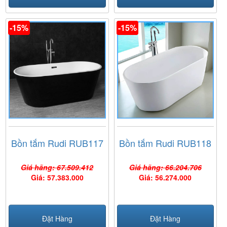
-15%
-15%
Bồn tắm Rudi RUB117
Bồn tắm Rudi RUB118
Giá hãng: 67.509.412
Giá hãng: 66.204.706
Giá: 57.383.000
Giá: 56.274.000
Đặt Hàng
Đặt Hàng