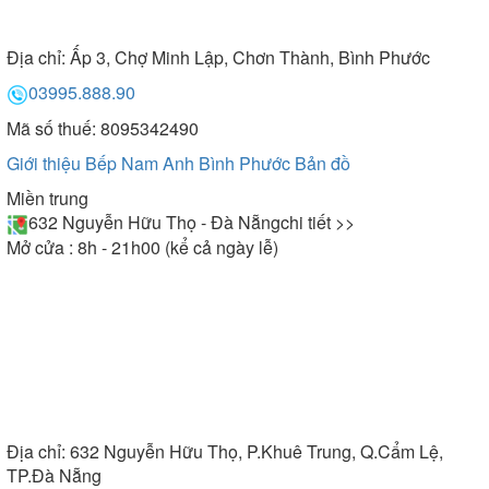
Địa chỉ:
Ấp 3, Chợ Minh Lập, Chơn Thành, Bình Phước
03995.888.90
Mã số thuế: 8095342490
Giới thiệu Bếp Nam Anh Bình Phước
Bản đồ
Miền trung
632 Nguyễn Hữu Thọ - Đà Nẵng
chi tiết >>
Mở cửa : 8h - 21h00 (kể cả ngày lễ)
Địa chỉ:
632 Nguyễn Hữu Thọ, P.Khuê Trung, Q.Cẩm Lệ,
TP.Đà Nẵng