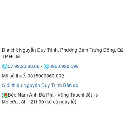
Địa chỉ:
Nguyễn Duy Trinh, Phường Bình Trưng Đông, Q2,
TP.HCM
07.92.93.88.68
-
0963.928.599
Mã số thuế: 0315000860-002
Giới thiệu Nguyễn Duy Trinh
Bản đồ
Bếp Nam Anh Bà Rịa - Vũng Tàu
chi tiết >>
Mở cửa : 8h - 21h00 (kể cả ngày lễ)