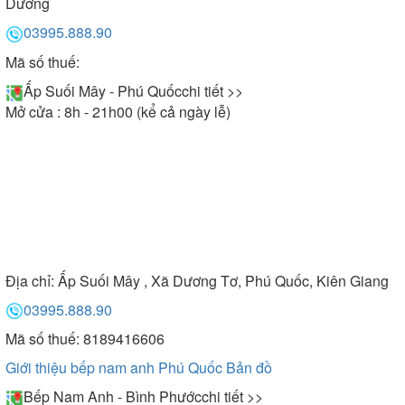
Dương
03995.888.90
Mã số thuế:
Ấp Suối Mây - Phú Quốc
chi tiết >>
Mở cửa : 8h - 21h00 (kể cả ngày lễ)
Địa chỉ:
Ấp Suối Mây , Xã Dương Tơ, Phú Quốc, Kiên Giang
03995.888.90
Mã số thuế: 8189416606
Giới thiệu bếp nam anh Phú Quốc
Bản đồ
Bếp Nam Anh - Bình Phước
chi tiết >>