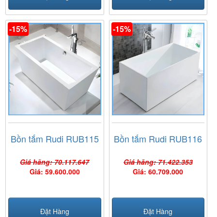
-15%
-15%
Bồn tắm Rudi RUB115
Bồn tắm Rudi RUB116
Giá hãng: 70.117.647
Giá hãng: 71.422.353
Giá: 59.600.000
Giá: 60.709.000
Đặt Hàng
Đặt Hàng