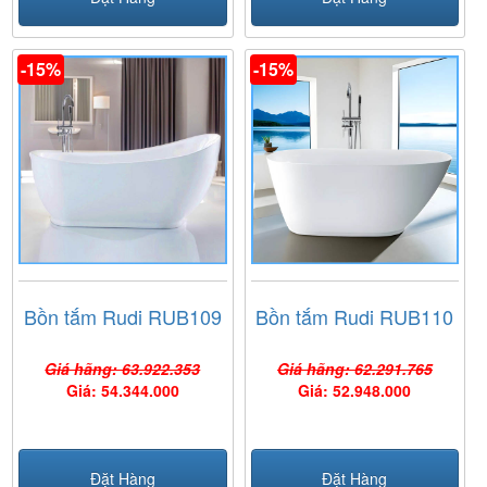
-15%
-15%
Bồn tắm Rudi RUB109
Bồn tắm Rudi RUB110
Giá hãng: 63.922.353
Giá hãng: 62.291.765
Giá: 54.344.000
Giá: 52.948.000
Đặt Hàng
Đặt Hàng