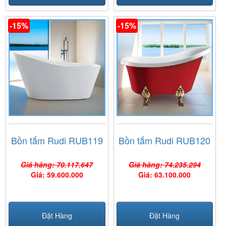
-15%
-15%
Bồn tắm Rudi RUB119
Bồn tắm Rudi RUB120
Giá hãng: 70.117.647
Giá hãng: 74.235.294
Giá: 59.600.000
Giá: 63.100.000
Đặt Hàng
Đặt Hàng