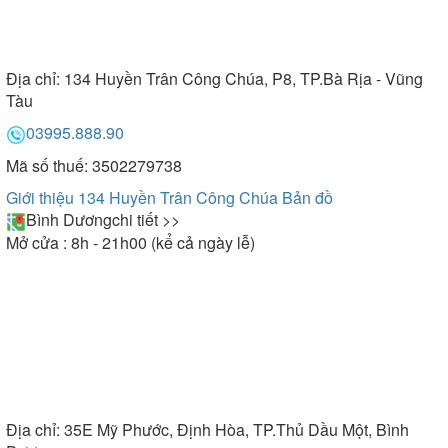
Địa chỉ:
134 Huyền Trân Công Chúa, P8, TP.Bà Rịa - Vũng
Tàu
03995.888.90
Mã số thuế: 3502279738
Giới thiệu 134 Huyền Trân Công Chúa
Bản đồ
Bình Dương
chi tiết >>
Mở cửa : 8h - 21h00 (kể cả ngày lễ)
Địa chỉ:
35E Mỹ Phước, Định Hòa, TP.Thủ Dầu Một, Bình