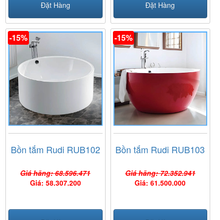
Đặt Hàng
Đặt Hàng
-15%
-15%
Bồn tắm Rudi RUB102
Bồn tắm Rudi RUB103
Giá hãng: 68.596.471
Giá hãng: 72.352.941
Giá: 58.307.200
Giá: 61.500.000