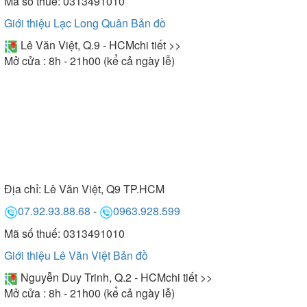
Mã số thuế: 0313491010
Giới thiệu Lạc Long Quân
Bản đồ
Lê Văn Việt, Q.9 - HCM
chi tiết >>
Mở cửa : 8h - 21h00 (kể cả ngày lễ)
Địa chỉ:
Lê Văn Việt, Q9 TP.HCM
07.92.93.88.68
-
0963.928.599
Mã số thuế: 0313491010
Giới thiệu Lê Văn Việt
Bản đồ
Nguyễn Duy Trinh, Q.2 - HCM
chi tiết >>
Mở cửa : 8h - 21h00 (kể cả ngày lễ)