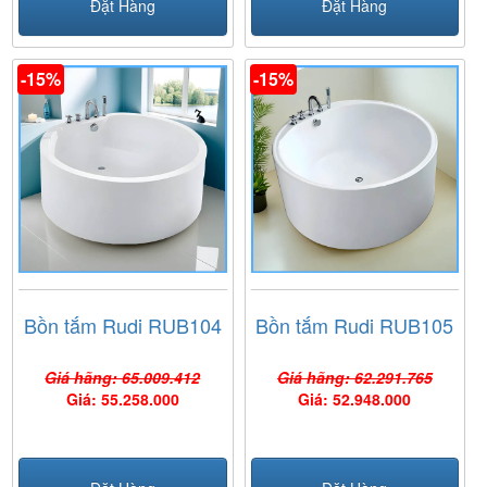
Đặt Hàng
Đặt Hàng
-15%
-15%
Bồn tắm Rudi RUB104
Bồn tắm Rudi RUB105
Giá hãng: 65.009.412
Giá hãng: 62.291.765
Giá: 55.258.000
Giá: 52.948.000