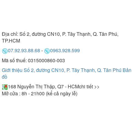
Địa chỉ:
Số 2, đường CN10, P. Tây Thạnh, Q. Tân Phú,
TP.HCM
07.92.93.88.68
-
0963.928.599
Mã số thuế: 0315000860-003
Giới thiệu Số 2, đường CN10, P. Tây Thạnh, Q. Tân Phú
Bản
đồ
168 Nguyễn Thị Thập, Q7 - HCM
chi tiết >>
Mở cửa : 8h - 21h00 (kể cả ngày lễ)