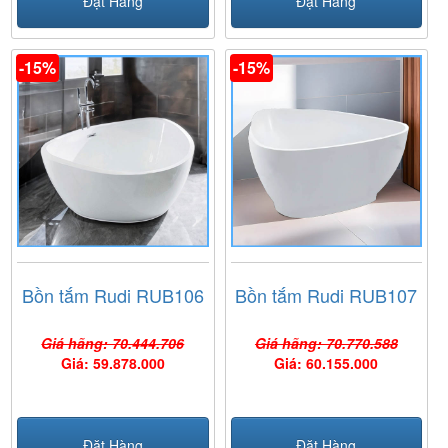
Đặt Hàng
Đặt Hàng
-15%
-15%
Bồn tắm Rudi RUB106
Bồn tắm Rudi RUB107
Giá hãng: 70.444.706
Giá hãng: 70.770.588
Giá: 59.878.000
Giá: 60.155.000
Đặt Hàng
Đặt Hàng