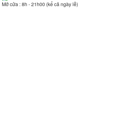
Mở cửa : 8h - 21h00 (kể cả ngày lễ)