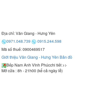
Địa chỉ:
Văn Giang - Hưng Yên
0971.048.739
0915.244.598
Mã số thuế: 0900469517
Giới thiệu Văn Giang - Hưng Yên
Bản đồ
Bếp Nam Anh Vĩnh Phúc
chi tiết >>
Mở cửa : 8h - 21h00 (kể cả ngày lễ)