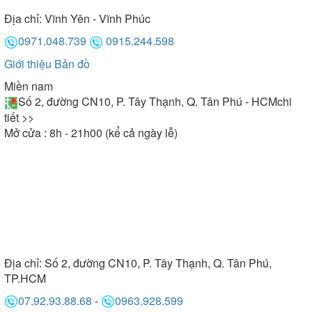
Địa chỉ:
Vĩnh Yên - Vĩnh Phúc
0971.048.739
0915.244.598
Giới thiệu
Bản đồ
Miền nam
Số 2, đường CN10, P. Tây Thạnh, Q. Tân Phú - HCM
chi
tiết >>
Mở cửa : 8h - 21h00 (kể cả ngày lễ)
Địa chỉ:
Số 2, đường CN10, P. Tây Thạnh, Q. Tân Phú,
TP.HCM
07.92.93.88.68
-
0963.928.599