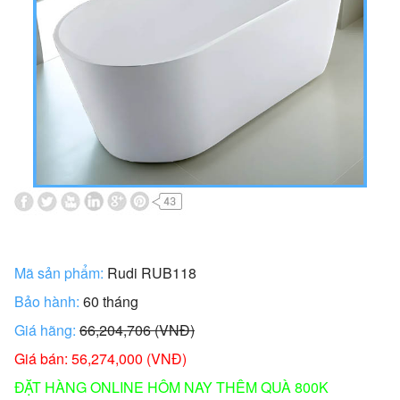
Mã sản phẩm:
Rudi RUB118
Bảo hành:
60 tháng
Giá hãng:
66,204,706 (VNĐ)
Giá bán: 56,274,000 (VNĐ)
ĐẶT HÀNG ONLINE HÔM NAY THÊM QUÀ 800K