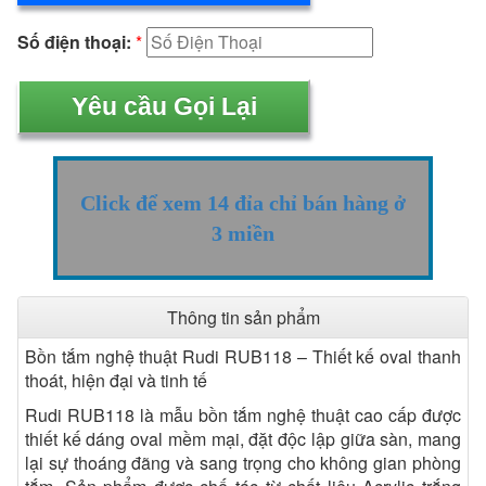
Số điện thoại:
*
Click để xem 14 đỉa chỉ bán hàng ở
3 miền
Thông tin sản phẩm
Bồn tắm nghệ thuật Rudi RUB118 – Thiết kế oval thanh
thoát, hiện đại và tinh tế
Rudi RUB118 là mẫu bồn tắm nghệ thuật cao cấp được
thiết kế dáng oval mềm mại, đặt độc lập giữa sàn, mang
lại sự thoáng đãng và sang trọng cho không gian phòng