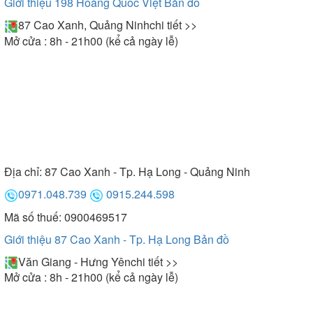
Giới thiệu 198 Hoàng Quốc Việt
Bản đồ
87 Cao Xanh, Quảng Ninh
chi tiết >>
Mở cửa : 8h - 21h00 (kể cả ngày lễ)
Địa chỉ:
87 Cao Xanh - Tp. Hạ Long - Quảng Ninh
0971.048.739
0915.244.598
Mã số thuế: 0900469517
Giới thiệu 87 Cao Xanh - Tp. Hạ Long
Bản đồ
Văn Giang - Hưng Yên
chi tiết >>
Mở cửa : 8h - 21h00 (kể cả ngày lễ)