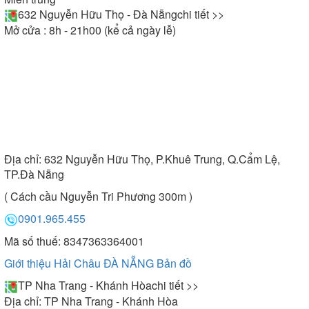
632 Nguyễn Hữu Thọ - Đà Nẵng
chi tiết >>
Mở cửa : 8h - 21h00 (kể cả ngày lễ)
Địa chỉ:
632 Nguyễn Hữu Thọ, P.Khuê Trung, Q.Cẩm Lệ,
TP.Đà Nẵng
( Cách cầu Nguyễn Tri Phương 300m )
0901.965.455
Mã số thuế: 8347363364001
Giới thiệu Hải Châu ĐÀ NẴNG
Bản đồ
TP Nha Trang - Khánh Hòa
chi tiết >>
Địa chỉ:
TP Nha Trang - Khánh Hòa