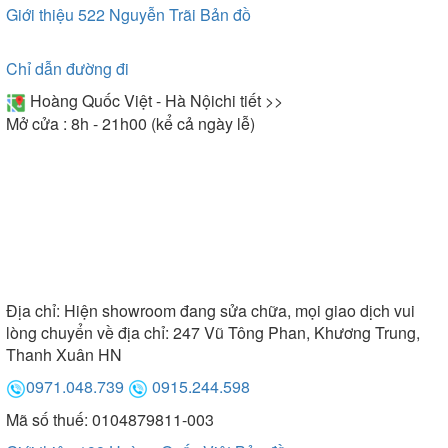
Giới thiệu 522 Nguyễn Trãi
Bản đồ
Chỉ dẫn đường đi
Hoàng Quốc Việt - Hà Nội
chi tiết >>
Mở cửa : 8h - 21h00 (kể cả ngày lễ)
Địa chỉ:
Hiện showroom đang sửa chữa, mọi giao dịch vui
lòng chuyển về địa chỉ: 247 Vũ Tông Phan, Khương Trung,
Thanh Xuân HN
0971.048.739
0915.244.598
Mã số thuế: 0104879811-003