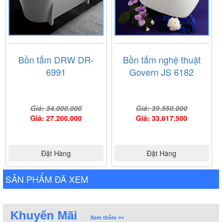
Bồn tắm DRW DR-
Bồn tắm nghệ thuật
6991
Govern JS 6182
Giá: 34.000.000
Giá: 39.550.000
Giá: 27.200.000
Giá: 33.617.500
Đặt Hàng
Đặt Hàng
SẢN PHẨM ĐÃ XEM
Khuyến Mãi
Xem thêm >>