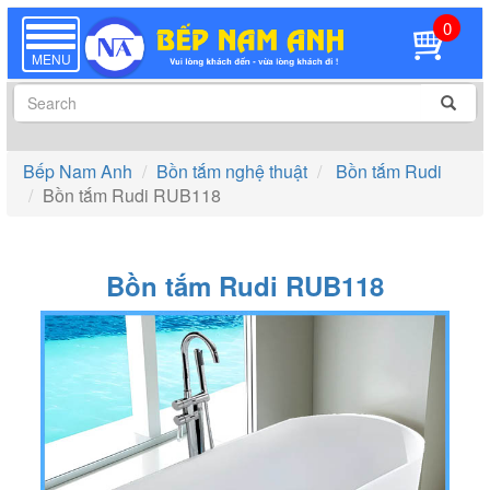
0
TOGGLE
NAVIGATION
MENU
Bếp Nam Anh
Bồn tắm nghệ thuật
Bồn tắm Rudi
Bồn tắm Rudi RUB118
Bồn tắm Rudi RUB118