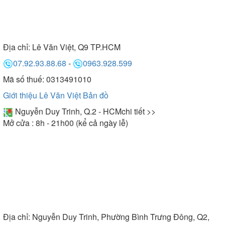
Địa chỉ:
Lê Văn Việt, Q9 TP.HCM
07.92.93.88.68
-
0963.928.599
Mã số thuế: 0313491010
Giới thiệu Lê Văn Việt
Bản đồ
Nguyễn Duy Trinh, Q.2 - HCM
chi tiết >>
Mở cửa : 8h - 21h00 (kể cả ngày lễ)
Địa chỉ:
Nguyễn Duy Trinh, Phường Bình Trưng Đông, Q2,