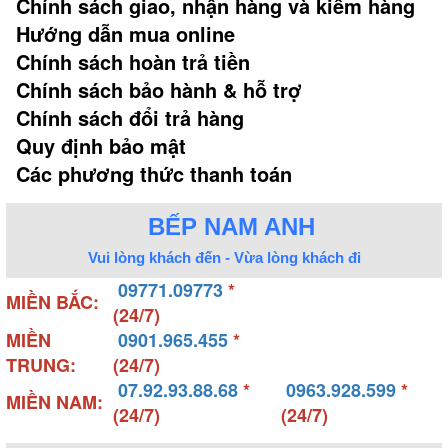
Chính sách giao, nhận hàng và kiểm hàng
Hướng dẫn mua online
Chính sách hoàn trả tiền
Chính sách bảo hành & hỗ trợ
Chính sách đổi trả hàng
Quy định bảo mật
Các phương thức thanh toán
BẾP NAM ANH
Vui lòng khách đến - Vừa lòng khách đi
09771.09773
*
MIỀN BẮC:
(24/7)
MIỀN
0901.965.455
*
TRUNG:
(24/7)
07.92.93.88.68
*
0963.928.599
*
MIỀN NAM:
(24/7)
(24/7)