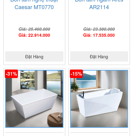
Caesar MT0770
AR2114
Giá: 25.460.000
Giá: 23.380.000
Giá: 22.914.000
Giá: 17.535.000
Đặt Hàng
Đặt Hàng
-31%
-15%