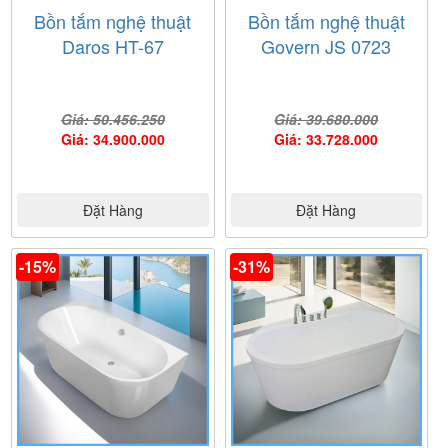
Bồn tắm nghệ thuật
Bồn tắm nghệ thuật
Daros HT-67
Govern JS 0723
Giá: 50.456.250
Giá: 39.680.000
Giá: 34.900.000
Giá: 33.728.000
Đặt Hàng
Đặt Hàng
-15%
-31%