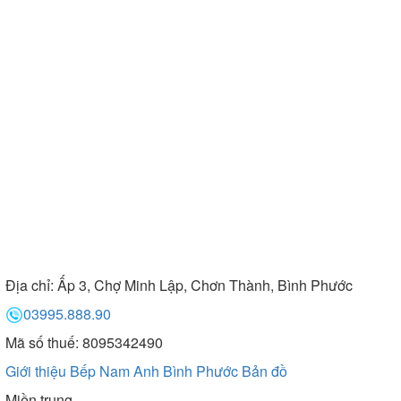
Địa chỉ:
Ấp 3, Chợ Minh Lập, Chơn Thành, Bình Phước
03995.888.90
Mã số thuế: 8095342490
Giới thiệu Bếp Nam Anh Bình Phước
Bản đồ
Miền trung