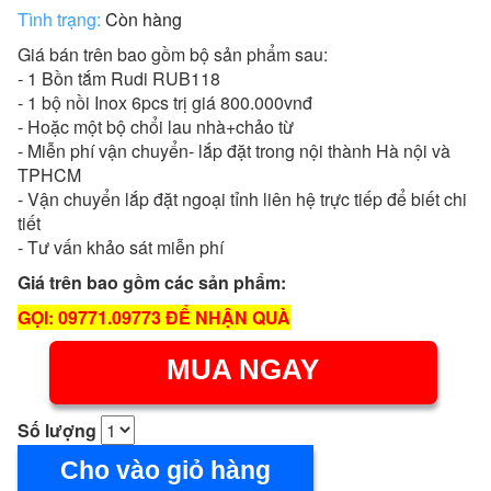
Tình trạng:
Còn hàng
Giá bán trên bao gồm bộ sản phẩm sau:
- 1 Bồn tắm Rudi RUB118
- 1 bộ nồi Inox 6pcs trị giá 800.000vnđ
- Hoặc một bộ chổi lau nhà+chảo từ
- Miễn phí vận chuyển- lắp đặt trong nội thành Hà nội và
TPHCM
- Vận chuyển lắp đặt ngoại tỉnh liên hệ trực tiếp để biết chi
tiết
- Tư vấn khảo sát miễn phí
Giá trên bao gồm các sản phẩm:
GỌI: 09771.09773 ĐỂ NHẬN QUÀ
MUA NGAY
Số lượng
Cho vào giỏ hàng