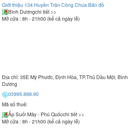
Giới thiệu 134 Huyền Trân Công Chúa
Bản đồ
Bình Dương
chi tiết >>
Mở cửa : 8h - 21h00 (kể cả ngày lễ)
Địa chỉ:
35E Mỹ Phước, Định Hòa, TP.Thủ Dầu Một, Bình
Dương
03995.888.90
Mã số thuế:
Ấp Suối Mây - Phú Quốc
chi tiết >>
Mở cửa : 8h - 21h00 (kể cả ngày lễ)