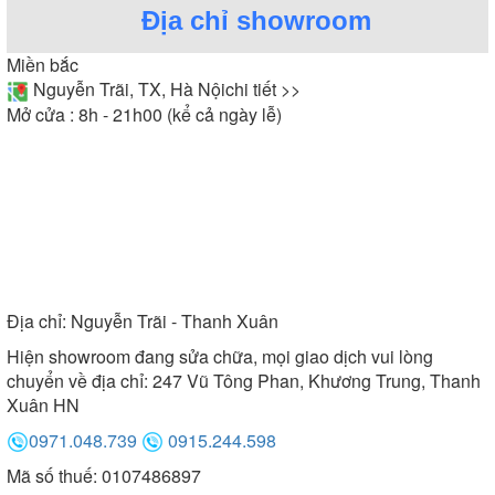
Địa chỉ showroom
Miền bắc
Nguyễn Trãi, TX, Hà Nội
chi tiết >>
Mở cửa : 8h - 21h00 (kể cả ngày lễ)
Địa chỉ:
Nguyễn Trãi - Thanh Xuân
Hiện showroom đang sửa chữa, mọi giao dịch vui lòng
chuyển về địa chỉ: 247 Vũ Tông Phan, Khương Trung, Thanh
Xuân HN
0971.048.739
0915.244.598
Mã số thuế: 0107486897