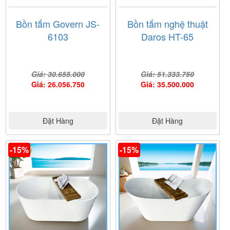
Bồn tắm Govern JS-
Bồn tắm nghệ thuật
6103
Daros HT-65
Giá: 30.655.000
Giá: 51.333.750
Giá: 26.056.750
Giá: 35.500.000
Đặt Hàng
Đặt Hàng
-15%
-15%