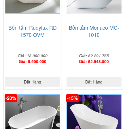
Bồn tắm Rudylux RD
Bồn tắm Monaco MC-
1570 OVM
1010
Giá: 18.000.000
Giá: 62.291.765
Giá: 9.900.000
Giá: 52.948.000
Đặt Hàng
Đặt Hàng
-20%
-15%