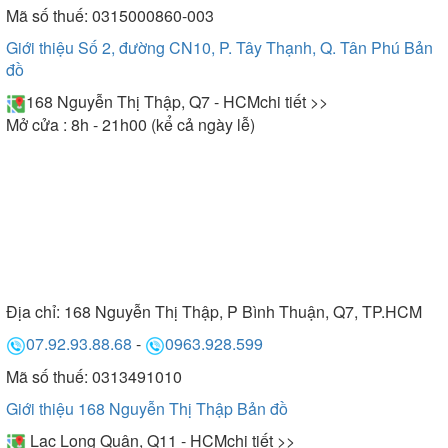
Mã số thuế: 0315000860-003
Giới thiệu Số 2, đường CN10, P. Tây Thạnh, Q. Tân Phú
Bản
đồ
168 Nguyễn Thị Thập, Q7 - HCM
chi tiết >>
Mở cửa : 8h - 21h00 (kể cả ngày lễ)
Địa chỉ:
168 Nguyễn Thị Thập, P Bình Thuận, Q7, TP.HCM
07.92.93.88.68
-
0963.928.599
Mã số thuế: 0313491010
Giới thiệu 168 Nguyễn Thị Thập
Bản đồ
Lạc Long Quân, Q11 - HCM
chi tiết >>