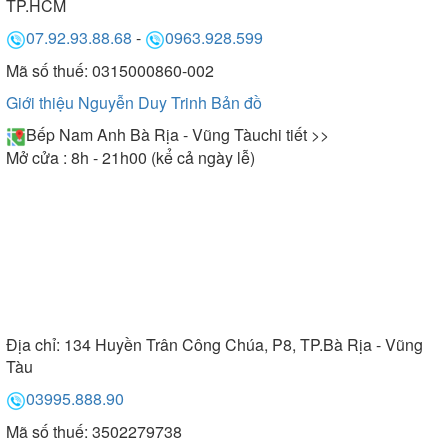
TP.HCM
07.92.93.88.68
-
0963.928.599
Mã số thuế: 0315000860-002
Giới thiệu Nguyễn Duy Trinh
Bản đồ
Bếp Nam Anh Bà Rịa - Vũng Tàu
chi tiết >>
Mở cửa : 8h - 21h00 (kể cả ngày lễ)
Địa chỉ:
134 Huyền Trân Công Chúa, P8, TP.Bà Rịa - Vũng
Tàu
03995.888.90
Mã số thuế: 3502279738