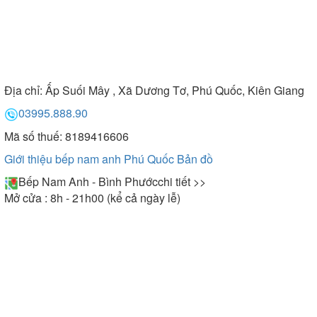
Địa chỉ:
Ấp Suối Mây , Xã Dương Tơ, Phú Quốc, Kiên Giang
03995.888.90
Mã số thuế: 8189416606
Giới thiệu bếp nam anh Phú Quốc
Bản đồ
Bếp Nam Anh - Bình Phước
chi tiết >>
Mở cửa : 8h - 21h00 (kể cả ngày lễ)