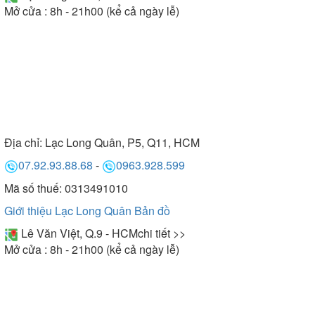
Mở cửa : 8h - 21h00 (kể cả ngày lễ)
Địa chỉ:
Lạc Long Quân, P5, Q11, HCM
07.92.93.88.68
-
0963.928.599
Mã số thuế: 0313491010
Giới thiệu Lạc Long Quân
Bản đồ
Lê Văn Việt, Q.9 - HCM
chi tiết >>
Mở cửa : 8h - 21h00 (kể cả ngày lễ)