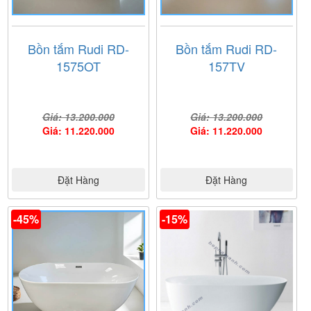
Bồn tắm Rudi RD-
Bồn tắm Rudi RD-
1575OT
157TV
Giá: 13.200.000
Giá: 13.200.000
Giá: 11.220.000
Giá: 11.220.000
Đặt Hàng
Đặt Hàng
-45%
-15%