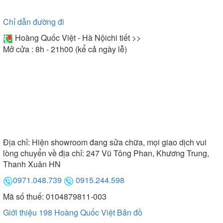
Chỉ dẫn đường đi
Hoàng Quốc Việt - Hà Nội
chi tiết >>
Mở cửa : 8h - 21h00 (kể cả ngày lễ)
Địa chỉ:
Hiện showroom đang sửa chữa, mọi giao dịch vui
lòng chuyển về địa chỉ: 247 Vũ Tông Phan, Khương Trung,
Thanh Xuân HN
0971.048.739
0915.244.598
Mã số thuế: 0104879811-003
Giới thiệu 198 Hoàng Quốc Việt
Bản đồ