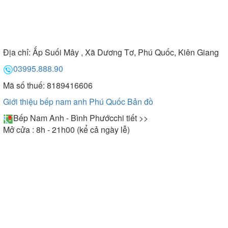
Địa chỉ:
Ấp Suối Mây , Xã Dương Tơ, Phú Quốc, Kiên Giang
03995.888.90
Mã số thuế: 8189416606
Giới thiệu bếp nam anh Phú Quốc
Bản đồ
Bếp Nam Anh - Bình Phước
chi tiết >>
Mở cửa : 8h - 21h00 (kể cả ngày lễ)