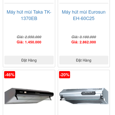
Máy hút mùi Taka TK-
Máy hút mùi Eurosun
1370EB
EH-60C25
Giá: 2.550.000
Giá: 3.180.000
Giá: 1.450.000
Giá: 2.862.000
Đặt Hàng
Đặt Hàng
-46%
-20%