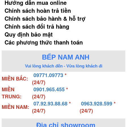
Hướng dẫn mua online
Chính sách hoàn trả tiền
Chính sách bảo hành & hỗ trợ
Chính sách đổi trả hàng
Quy định bảo mật
Các phương thức thanh toán
BẾP NAM ANH
Vui lòng khách đến - Vừa lòng khách đi
09771.09773
*
MIỀN BẮC:
(24/7)
MIỀN
0901.965.455
*
TRUNG:
(24/7)
07.92.93.88.68
*
0963.928.599
*
MIỀN NAM:
(24/7)
(24/7)
Địa chỉ showroom