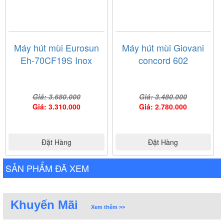
Máy hút mùi Eurosun
Máy hút mùi Giovani
Eh-70CF19S Inox
concord 602
Giá: 3.680.000
Giá: 3.480.000
Giá: 3.310.000
Giá: 2.780.000
Đặt Hàng
Đặt Hàng
SẢN PHẨM ĐÃ XEM
Khuyến Mãi
Xem thêm >>