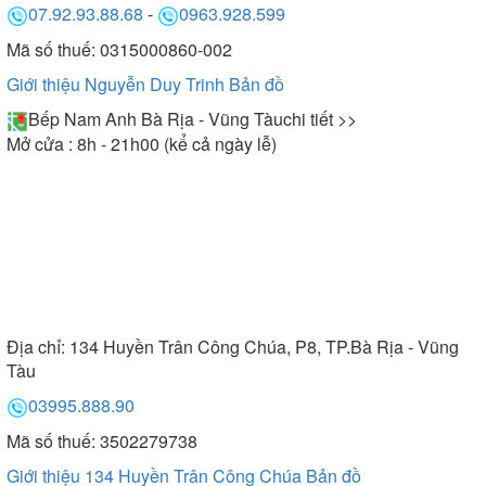
07.92.93.88.68
-
0963.928.599
Mã số thuế: 0315000860-002
Giới thiệu Nguyễn Duy Trinh
Bản đồ
Bếp Nam Anh Bà Rịa - Vũng Tàu
chi tiết >>
Mở cửa : 8h - 21h00 (kể cả ngày lễ)
Địa chỉ:
134 Huyền Trân Công Chúa, P8, TP.Bà Rịa - Vũng
Tàu
03995.888.90
Mã số thuế: 3502279738
Giới thiệu 134 Huyền Trân Công Chúa
Bản đồ