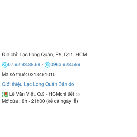
Địa chỉ:
Lạc Long Quân, P5, Q11, HCM
07.92.93.88.68
-
0963.928.599
Mã số thuế: 0313491010
Giới thiệu Lạc Long Quân
Bản đồ
Lê Văn Việt, Q.9 - HCM
chi tiết >>
Mở cửa : 8h - 21h00 (kể cả ngày lễ)