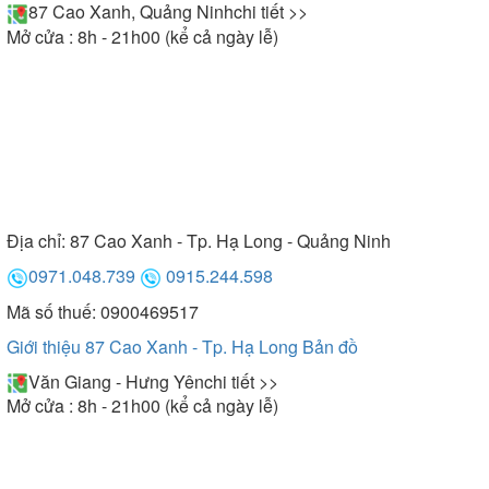
87 Cao Xanh, Quảng Ninh
chi tiết >>
Mở cửa : 8h - 21h00 (kể cả ngày lễ)
Địa chỉ:
87 Cao Xanh - Tp. Hạ Long - Quảng Ninh
0971.048.739
0915.244.598
Mã số thuế: 0900469517
Giới thiệu 87 Cao Xanh - Tp. Hạ Long
Bản đồ
Văn Giang - Hưng Yên
chi tiết >>
Mở cửa : 8h - 21h00 (kể cả ngày lễ)