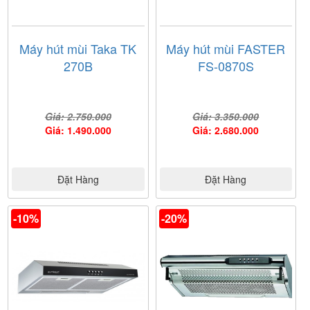
Máy hút mùi Taka TK
Máy hút mùi FASTER
270B
FS-0870S
Giá: 2.750.000
Giá: 3.350.000
Giá: 1.490.000
Giá: 2.680.000
Đặt Hàng
Đặt Hàng
-10%
-20%