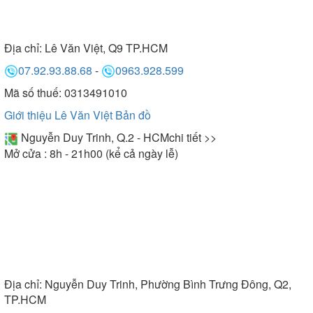
Địa chỉ:
Lê Văn Việt, Q9 TP.HCM
07.92.93.88.68
-
0963.928.599
Mã số thuế: 0313491010
Giới thiệu Lê Văn Việt
Bản đồ
Nguyễn Duy Trinh, Q.2 - HCM
chi tiết >>
Mở cửa : 8h - 21h00 (kể cả ngày lễ)
Địa chỉ:
Nguyễn Duy Trinh, Phường Bình Trưng Đông, Q2,
TP.HCM