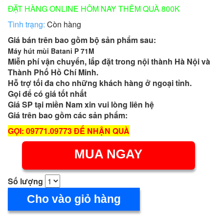
ĐẶT HÀNG ONLINE HÔM NAY THÊM QUÀ 800K
Tình trạng:
Còn hàng
Giá bán trên bao gồm bộ sản phẩm sau:
Máy hút mùi Batani P 71M
Miễn phí vận chuyển, lắp đặt trong nội thành Hà Nội và
Thành Phố Hồ Chí Minh.
Hỗ trợ tối đa cho những khách hàng ở ngoại tỉnh.
Gọi để có giá tốt nhất
Giá SP tại miền Nam xin vui lòng liên hệ
Giá trên bao gồm các sản phẩm:
GỌI: 09771.09773 ĐỂ NHẬN QUÀ
MUA NGAY
Số lượng
Cho vào giỏ hàng