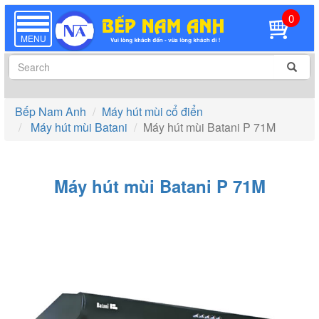
0
TOGGLE
NAVIGATION
MENU
Bếp Nam Anh
Máy hút mùi cổ điển
Máy hút mùi Batani
Máy hút mùi Batani P 71M
Máy hút mùi Batani P 71M