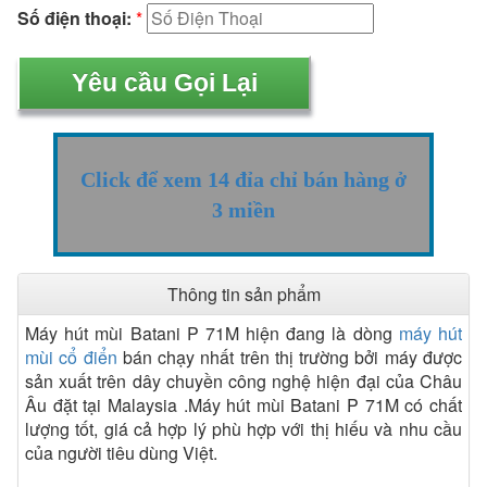
Số điện thoại:
*
Click để xem 14 đỉa chỉ bán hàng ở
3 miền
Thông tin sản phẩm
Máy hút mùi Batani P 71M hiện đang là dòng
máy hút
mùi cổ điển
bán chạy nhất trên thị trường bởi máy được
sản xuất trên dây chuyền công nghệ hiện đại của Châu
Âu đặt tại Malaysia .Máy hút mùi Batani P 71M có chất
lượng tốt, giá cả hợp lý phù hợp với thị hiếu và nhu cầu
của người tiêu dùng Việt.