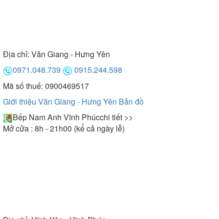
Địa chỉ:
Văn Giang - Hưng Yên
0971.048.739
0915.244.598
Mã số thuế: 0900469517
Giới thiệu Văn Giang - Hưng Yên
Bản đồ
Bếp Nam Anh Vĩnh Phúc
chi tiết >>
Mở cửa : 8h - 21h00 (kể cả ngày lễ)