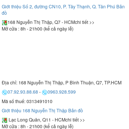
Giới thiệu Số 2, đường CN10, P. Tây Thạnh, Q. Tân Phú
Bản
đồ
168 Nguyễn Thị Thập, Q7 - HCM
chi tiết >>
Mở cửa : 8h - 21h00 (kể cả ngày lễ)
Địa chỉ:
168 Nguyễn Thị Thập, P Bình Thuận, Q7, TP.HCM
07.92.93.88.68
-
0963.928.599
Mã số thuế: 0313491010
Giới thiệu 168 Nguyễn Thị Thập
Bản đồ
Lạc Long Quân, Q11 - HCM
chi tiết >>
Mở cửa : 8h - 21h00 (kể cả ngày lễ)