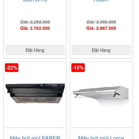
Giá: 3.250.000
Giá: 3.950.000
Giá: 2.762.500
Giá: 2.887.500
Đặt Hàng
Đặt Hàng
-22%
-15%
Máy hút mùi FABER
Máy hút mùi Lorca