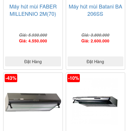
Máy hút mùi FABER
Máy hút mùi Batani BA
MILLENNIO 2M(70)
206SS
Giá: 5.930.000
Giá: 3.800.000
Giá: 4.550.000
Giá: 2.600.000
Đặt Hàng
Đặt Hàng
-43%
-10%