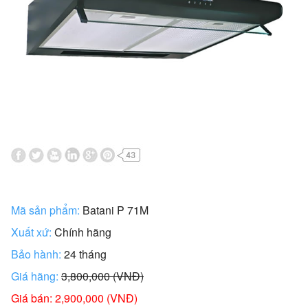
Mã sản phẩm:
Batani P 71M
Xuất xứ:
Chính hãng
Bảo hành:
24 tháng
Giá hãng:
3,800,000 (VNĐ)
Giá bán: 2,900,000 (VNĐ)