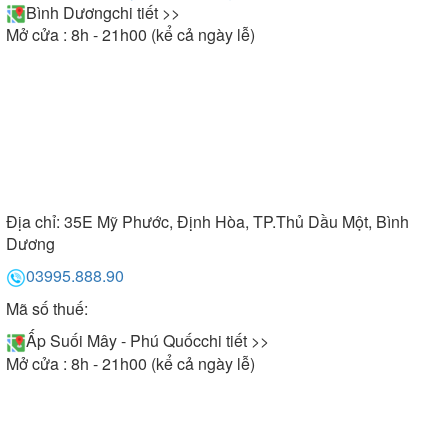
Bình Dương
chi tiết >>
Mở cửa : 8h - 21h00 (kể cả ngày lễ)
Địa chỉ:
35E Mỹ Phước, Định Hòa, TP.Thủ Dầu Một, Bình
Dương
03995.888.90
Mã số thuế:
Ấp Suối Mây - Phú Quốc
chi tiết >>
Mở cửa : 8h - 21h00 (kể cả ngày lễ)