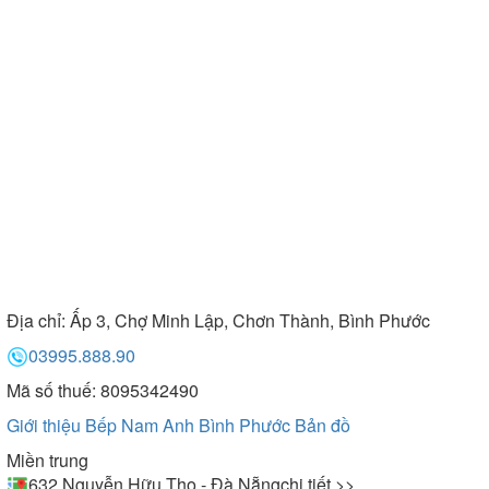
Địa chỉ:
Ấp 3, Chợ Minh Lập, Chơn Thành, Bình Phước
03995.888.90
Mã số thuế: 8095342490
Giới thiệu Bếp Nam Anh Bình Phước
Bản đồ
Miền trung
632 Nguyễn Hữu Thọ - Đà Nẵng
chi tiết >>