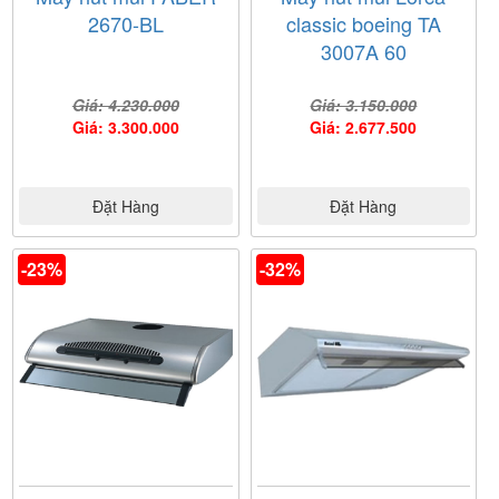
2670-BL
classic boeing TA
3007A 60
Giá: 4.230.000
Giá: 3.150.000
Giá: 3.300.000
Giá: 2.677.500
Đặt Hàng
Đặt Hàng
-23%
-32%