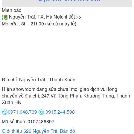
Miền bắc
Nguyễn Trãi, TX, Hà Nội
chi tiết >>
Mở cửa : 8h - 21h00 (kể cả ngày lễ)
Địa chỉ:
Nguyễn Trãi - Thanh Xuân
Hiện showroom đang sửa chữa, mọi giao dịch vui lòng
chuyển về địa chỉ: 247 Vũ Tông Phan, Khương Trung, Thanh
Xuân HN
0971.048.739
0915.244.598
Mã số thuế: 0107486897
Giới thiệu 522 Nguyễn Trãi
Bản đồ