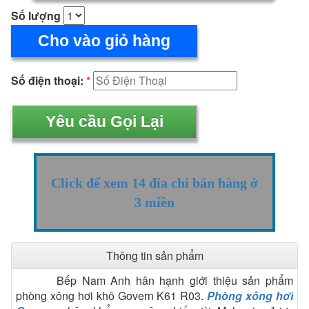
Số lượng
Cho vào giỏ hàng
Số điện thoại:
*
Click để xem 14 đỉa chỉ bán hàng ở
3 miền
Thông tin sản phẩm
Bếp Nam Anh hân hạnh giới thiệu sản phẩm
phòng xông hơi khô Govern K61 R03.
Phòng xông hơi