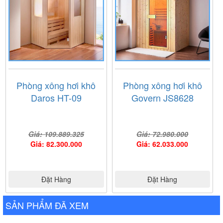
Phòng xông hơi khô
Phòng xông hơi khô
Daros HT-09
Govern JS8628
Giá: 109.889.325
Giá: 72.980.000
Giá: 82.300.000
Giá: 62.033.000
Đặt Hàng
Đặt Hàng
SẢN PHẨM ĐÃ XEM