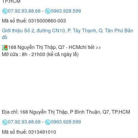
TP.HCM
07.92.93.88.68
-
0963.928.599
Mã số thuế: 0315000860-003
Giới thiệu Số 2, đường CN10, P. Tây Thạnh, Q. Tân Phú
Bản
đồ
168 Nguyễn Thị Thập, Q7 - HCM
chi tiết >>
Mở cửa : 8h - 21h00 (kể cả ngày lễ)
Địa chỉ:
168 Nguyễn Thị Thập, P Bình Thuận, Q7, TP.HCM
07.92.93.88.68
-
0963.928.599
Mã số thuế: 0313491010