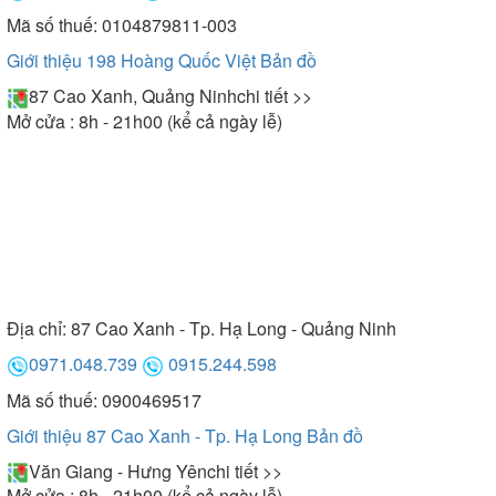
Mã số thuế: 0104879811-003
Giới thiệu 198 Hoàng Quốc Việt
Bản đồ
87 Cao Xanh, Quảng Ninh
chi tiết >>
Mở cửa : 8h - 21h00 (kể cả ngày lễ)
Địa chỉ:
87 Cao Xanh - Tp. Hạ Long - Quảng Ninh
0971.048.739
0915.244.598
Mã số thuế: 0900469517
Giới thiệu 87 Cao Xanh - Tp. Hạ Long
Bản đồ
Văn Giang - Hưng Yên
chi tiết >>
Mở cửa : 8h - 21h00 (kể cả ngày lễ)