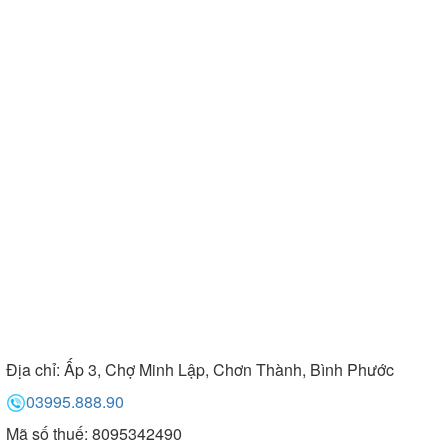
Địa chỉ:
Ấp 3, Chợ Minh Lập, Chơn Thành, Bình Phước
03995.888.90
Mã số thuế: 8095342490