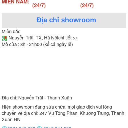
MIỀN NAM:
(24/7)
(24/7)
Địa chỉ showroom
Miền bắc
Nguyễn Trãi, TX, Hà Nội
chi tiết >>
Mở cửa : 8h - 21h00 (kể cả ngày lễ)
Địa chỉ:
Nguyễn Trãi - Thanh Xuân
Hiện showroom đang sửa chữa, mọi giao dịch vui lòng
chuyển về địa chỉ: 247 Vũ Tông Phan, Khương Trung, Thanh
Xuân HN