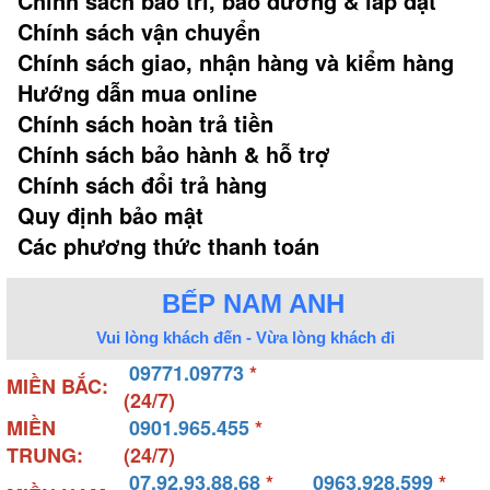
Chính sách bảo trì, bảo dưỡng & lắp đặt
Chính sách vận chuyển
Chính sách giao, nhận hàng và kiểm hàng
Hướng dẫn mua online
Chính sách hoàn trả tiền
Chính sách bảo hành & hỗ trợ
Chính sách đổi trả hàng
Quy định bảo mật
Các phương thức thanh toán
BẾP NAM ANH
Vui lòng khách đến - Vừa lòng khách đi
09771.09773
*
MIỀN BẮC:
(24/7)
MIỀN
0901.965.455
*
TRUNG:
(24/7)
07.92.93.88.68
*
0963.928.599
*