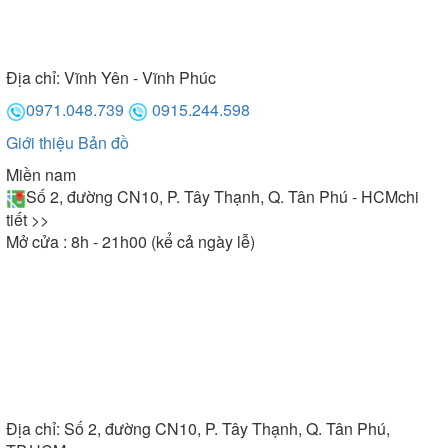
Địa chỉ:
Vĩnh Yên - Vĩnh Phúc
0971.048.739
0915.244.598
Giới thiệu
Bản đồ
Miền nam
Số 2, đường CN10, P. Tây Thạnh, Q. Tân Phú - HCM
chi
tiết >>
Mở cửa : 8h - 21h00 (kể cả ngày lễ)
Địa chỉ:
Số 2, đường CN10, P. Tây Thạnh, Q. Tân Phú,