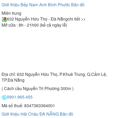
Giới thiệu Bếp Nam Anh Bình Phước
Bản đồ
Miền trung
632 Nguyễn Hữu Thọ - Đà Nẵng
chi tiết >>
Mở cửa : 8h - 21h00 (kể cả ngày lễ)
Địa chỉ:
632 Nguyễn Hữu Thọ, P.Khuê Trung, Q.Cẩm Lệ,
TP.Đà Nẵng
( Cách cầu Nguyễn Tri Phương 300m )
0901.965.455
Mã số thuế: 8347363364001
Giới thiệu Hải Châu ĐÀ NẴNG
Bản đồ