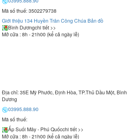
03995.888.90
Mã số thuế: 3502279738
Giới thiệu 134 Huyền Trân Công Chúa
Bản đồ
Bình Dương
chi tiết >>
Mở cửa : 8h - 21h00 (kể cả ngày lễ)
Địa chỉ:
35E Mỹ Phước, Định Hòa, TP.Thủ Dầu Một, Bình
Dương
03995.888.90
Mã số thuế:
Ấp Suối Mây - Phú Quốc
chi tiết >>
Mở cửa : 8h - 21h00 (kể cả ngày lễ)