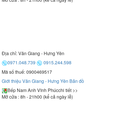
Địa chỉ:
Văn Giang - Hưng Yên
0971.048.739
0915.244.598
Mã số thuế: 0900469517
Giới thiệu Văn Giang - Hưng Yên
Bản đồ
Bếp Nam Anh Vĩnh Phúc
chi tiết >>
Mở cửa : 8h - 21h00 (kể cả ngày lễ)