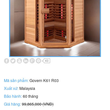
Mã sản phẩm:
Govern K61 R03
Xuất xứ:
Malaysia
Bảo hành:
60 tháng
Giá hãng:
99,865,000 (VNĐ)