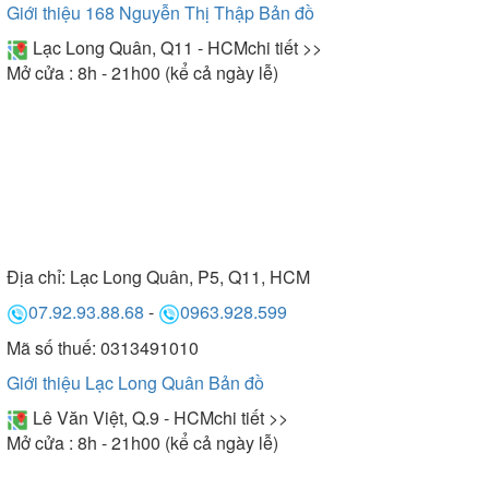
Giới thiệu 168 Nguyễn Thị Thập
Bản đồ
Lạc Long Quân, Q11 - HCM
chi tiết >>
Mở cửa : 8h - 21h00 (kể cả ngày lễ)
Địa chỉ:
Lạc Long Quân, P5, Q11, HCM
07.92.93.88.68
-
0963.928.599
Mã số thuế: 0313491010
Giới thiệu Lạc Long Quân
Bản đồ
Lê Văn Việt, Q.9 - HCM
chi tiết >>
Mở cửa : 8h - 21h00 (kể cả ngày lễ)