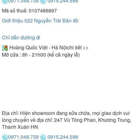
0971.048.739
0915.244.598
Mã số thuế: 0107486897
Giới thiệu 522 Nguyễn Trãi
Bản đồ
Chỉ dẫn đường đi
Hoàng Quốc Việt - Hà Nội
chi tiết >>
Mở cửa : 8h - 21h00 (kể cả ngày lễ)
Địa chỉ:
Hiện showroom đang sửa chữa, mọi giao dịch vui
lòng chuyển về địa chỉ: 247 Vũ Tông Phan, Khương Trung,
Thanh Xuân HN
0971.048.739
0915.244.598