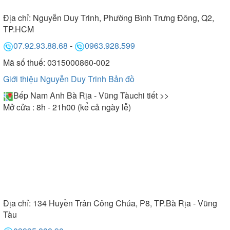
Địa chỉ:
Nguyễn Duy Trinh, Phường Bình Trưng Đông, Q2,
TP.HCM
07.92.93.88.68
-
0963.928.599
Mã số thuế: 0315000860-002
Giới thiệu Nguyễn Duy Trinh
Bản đồ
Bếp Nam Anh Bà Rịa - Vũng Tàu
chi tiết >>
Mở cửa : 8h - 21h00 (kể cả ngày lễ)
Địa chỉ:
134 Huyền Trân Công Chúa, P8, TP.Bà Rịa - Vũng
Tàu