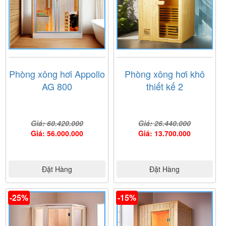
Phòng xông hơi Appollo
Phòng xông hơi khô
AG 800
thiết kế 2
Giá: 60.420.000
Giá: 26.440.000
Giá: 56.000.000
Giá: 13.700.000
Đặt Hàng
Đặt Hàng
-25%
-15%