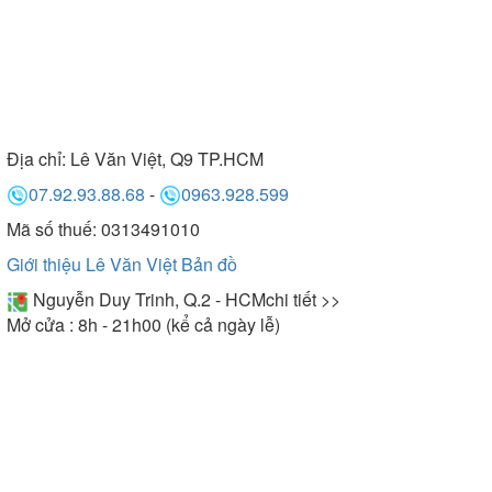
Địa chỉ:
Lê Văn Việt, Q9 TP.HCM
07.92.93.88.68
-
0963.928.599
Mã số thuế: 0313491010
Giới thiệu Lê Văn Việt
Bản đồ
Nguyễn Duy Trinh, Q.2 - HCM
chi tiết >>
Mở cửa : 8h - 21h00 (kể cả ngày lễ)