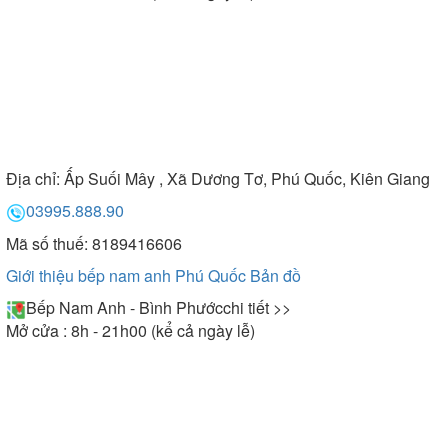
Địa chỉ:
Ấp Suối Mây , Xã Dương Tơ, Phú Quốc, Kiên Giang
03995.888.90
Mã số thuế: 8189416606
Giới thiệu bếp nam anh Phú Quốc
Bản đồ
Bếp Nam Anh - Bình Phước
chi tiết >>
Mở cửa : 8h - 21h00 (kể cả ngày lễ)