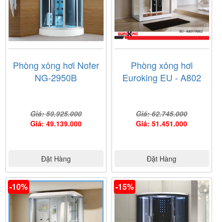
Phòng xông hơi Nofer
Phòng xông hơi
NG-2950B
Euroking EU - A802
Giá: 59.925.000
Giá: 62.745.000
Giá: 49.139.000
Giá: 51.451.000
Đặt Hàng
Đặt Hàng
-10%
-15%