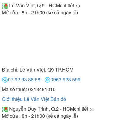
Lê Văn Việt, Q.9 - HCM
chi tiết >>
Mở cửa : 8h - 21h00 (kể cả ngày lễ)
Địa chỉ:
Lê Văn Việt, Q9 TP.HCM
07.92.93.88.68
-
0963.928.599
Mã số thuế: 0313491010
Giới thiệu Lê Văn Việt
Bản đồ
Nguyễn Duy Trinh, Q.2 - HCM
chi tiết >>
Mở cửa : 8h - 21h00 (kể cả ngày lễ)