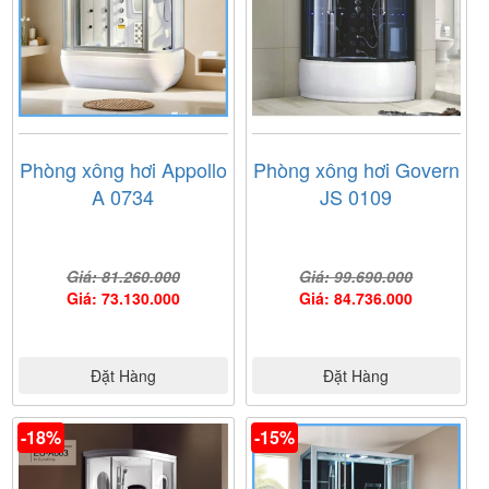
Phòng xông hơi Appollo
Phòng xông hơi Govern
A 0734
JS 0109
Giá: 81.260.000
Giá: 99.690.000
Giá: 73.130.000
Giá: 84.736.000
Đặt Hàng
Đặt Hàng
-18%
-15%