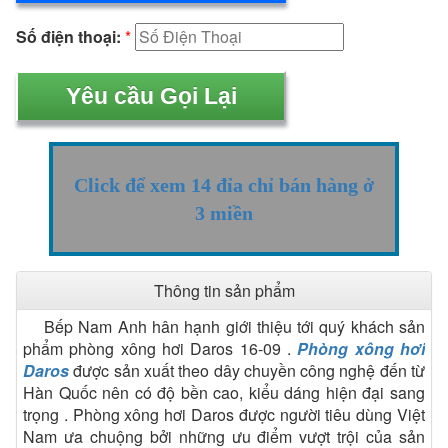
Số điện thoại:
*
Click để xem 14 đỉa chỉ bán hàng ở
3 miền
Thông tin sản phẩm
Bếp Nam Anh hân hạnh giới thiệu tới quý khách sản
phẩm phòng xông hơi Daros 16-09 .
Phòng xông hơi
Daros
được sản xuất theo dây chuyền công nghệ đến từ
Hàn Quốc nên có độ bền cao, kiểu dáng hiện đại sang
trọng . Phòng xông hơi Daros được người tiêu dùng Việt
Nam ưa chuộng bởi những ưu điểm vượt trội của sản