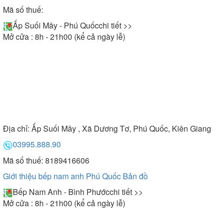
Mã số thuế:
Ấp Suối Mây - Phú Quốc
chi tiết >>
Mở cửa : 8h - 21h00 (kể cả ngày lễ)
Địa chỉ:
Ấp Suối Mây , Xã Dương Tơ, Phú Quốc, Kiên Giang
03995.888.90
Mã số thuế: 8189416606
Giới thiệu bếp nam anh Phú Quốc
Bản đồ
Bếp Nam Anh - Bình Phước
chi tiết >>
Mở cửa : 8h - 21h00 (kể cả ngày lễ)