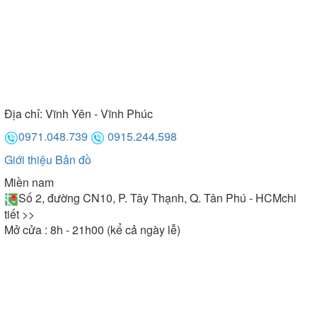
Địa chỉ:
Vĩnh Yên - Vĩnh Phúc
0971.048.739
0915.244.598
Giới thiệu
Bản đồ
Miền nam
Số 2, đường CN10, P. Tây Thạnh, Q. Tân Phú - HCM
chi
tiết >>
Mở cửa : 8h - 21h00 (kể cả ngày lễ)