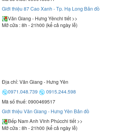
Giới thiệu 87 Cao Xanh - Tp. Hạ Long
Bản đồ
Văn Giang - Hưng Yên
chi tiết >>
Mở cửa : 8h - 21h00 (kể cả ngày lễ)
Địa chỉ:
Văn Giang - Hưng Yên
0971.048.739
0915.244.598
Mã số thuế: 0900469517
Giới thiệu Văn Giang - Hưng Yên
Bản đồ
Bếp Nam Anh Vĩnh Phúc
chi tiết >>
Mở cửa : 8h - 21h00 (kể cả ngày lễ)