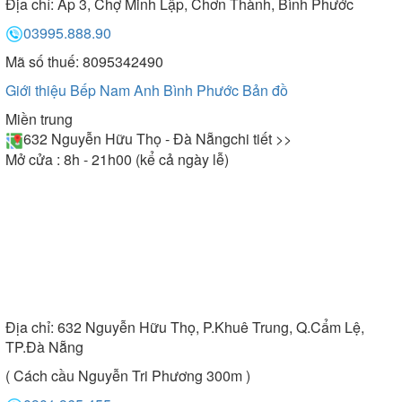
Địa chỉ:
Ấp 3, Chợ Minh Lập, Chơn Thành, Bình Phước
03995.888.90
Mã số thuế: 8095342490
Giới thiệu Bếp Nam Anh Bình Phước
Bản đồ
Miền trung
632 Nguyễn Hữu Thọ - Đà Nẵng
chi tiết >>
Mở cửa : 8h - 21h00 (kể cả ngày lễ)
Địa chỉ:
632 Nguyễn Hữu Thọ, P.Khuê Trung, Q.Cẩm Lệ,
TP.Đà Nẵng
( Cách cầu Nguyễn Tri Phương 300m )