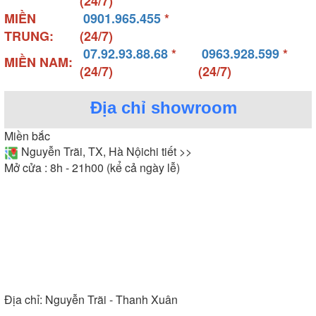
(24/7)
MIỀN
0901.965.455
*
TRUNG:
(24/7)
07.92.93.88.68
*
0963.928.599
*
MIỀN NAM:
(24/7)
(24/7)
Địa chỉ showroom
Miền bắc
Nguyễn Trãi, TX, Hà Nội
chi tiết >>
Mở cửa : 8h - 21h00 (kể cả ngày lễ)
Địa chỉ:
Nguyễn Trãi - Thanh Xuân