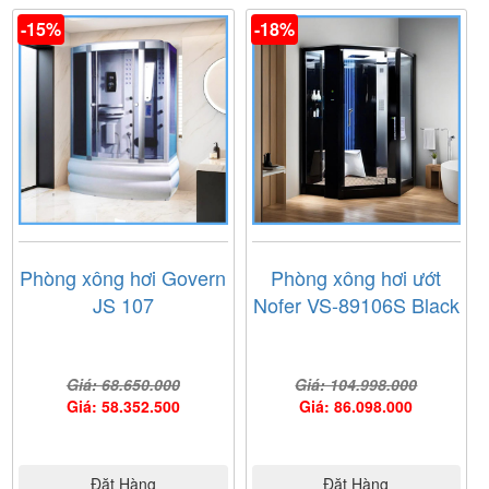
-15%
-18%
Phòng xông hơi Govern
Phòng xông hơi ướt
JS 107
Nofer VS-89106S Black
Giá: 68.650.000
Giá: 104.998.000
Giá: 58.352.500
Giá: 86.098.000
Đặt Hàng
Đặt Hàng