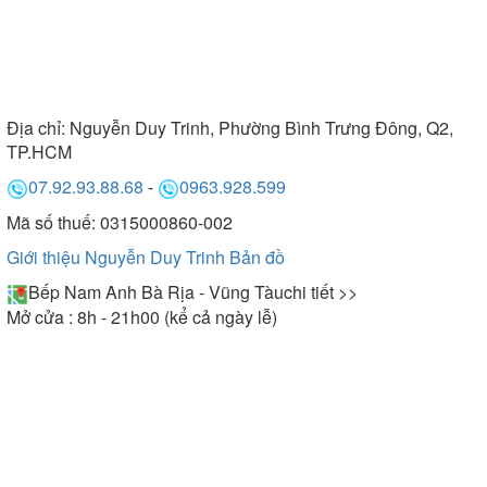
Địa chỉ:
Nguyễn Duy Trinh, Phường Bình Trưng Đông, Q2,
TP.HCM
07.92.93.88.68
-
0963.928.599
Mã số thuế: 0315000860-002
Giới thiệu Nguyễn Duy Trinh
Bản đồ
Bếp Nam Anh Bà Rịa - Vũng Tàu
chi tiết >>
Mở cửa : 8h - 21h00 (kể cả ngày lễ)