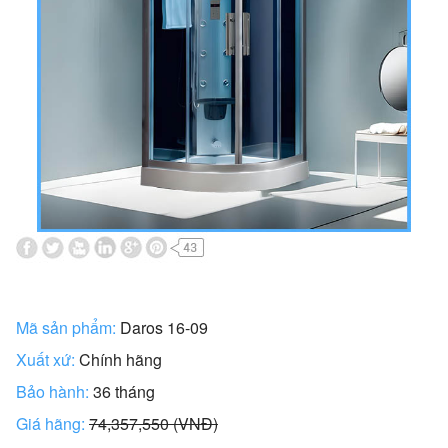
Mã sản phẩm:
Daros 16-09
Xuất xứ:
Chính hãng
Bảo hành:
36 tháng
Giá hãng:
74,357,550 (VNĐ)