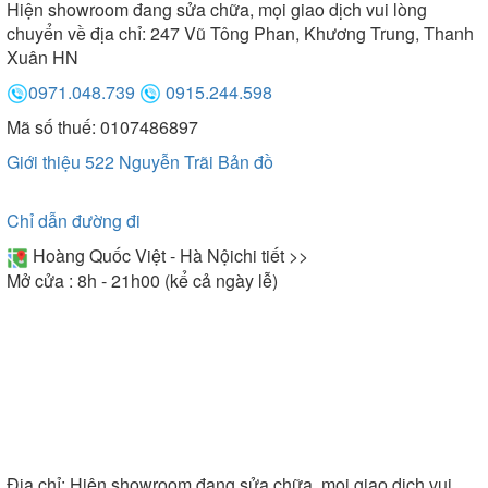
Hiện showroom đang sửa chữa, mọi giao dịch vui lòng
chuyển về địa chỉ: 247 Vũ Tông Phan, Khương Trung, Thanh
Xuân HN
0971.048.739
0915.244.598
Mã số thuế: 0107486897
Giới thiệu 522 Nguyễn Trãi
Bản đồ
Chỉ dẫn đường đi
Hoàng Quốc Việt - Hà Nội
chi tiết >>
Mở cửa : 8h - 21h00 (kể cả ngày lễ)
Địa chỉ:
Hiện showroom đang sửa chữa, mọi giao dịch vui