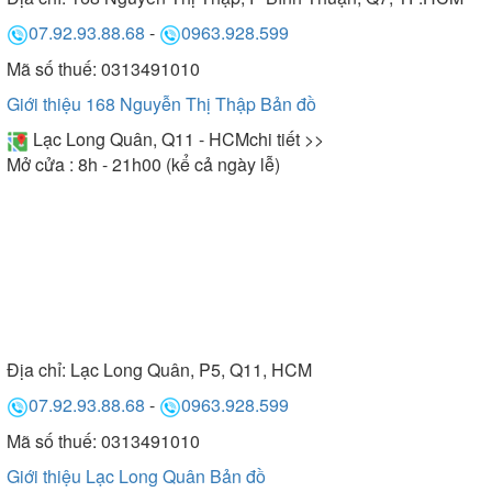
07.92.93.88.68
-
0963.928.599
Mã số thuế: 0313491010
Giới thiệu 168 Nguyễn Thị Thập
Bản đồ
Lạc Long Quân, Q11 - HCM
chi tiết >>
Mở cửa : 8h - 21h00 (kể cả ngày lễ)
Địa chỉ:
Lạc Long Quân, P5, Q11, HCM
07.92.93.88.68
-
0963.928.599
Mã số thuế: 0313491010
Giới thiệu Lạc Long Quân
Bản đồ