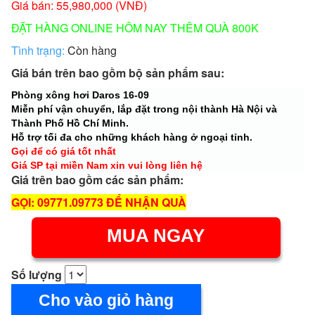
Giá bán: 55,980,000 (VNĐ)
ĐẶT HÀNG ONLINE HÔM NAY THÊM QUÀ 800K
Tình trạng:
Còn hàng
Giá bán trên bao gồm bộ sản phẩm sau:
Phòng xông hơi Daros 16-09
Miễn phí vận chuyển, lắp đặt trong nội thành Hà Nội và
Thành Phố Hồ Chí Minh.
Hỗ trợ tối đa cho những khách hàng ở ngoại tỉnh.
Gọi để có giá tốt nhất
Giá SP tại miền Nam xin vui lòng liên hệ
Giá trên bao gồm các sản phẩm:
GỌI: 09771.09773 ĐỂ NHẬN QUÀ
MUA NGAY
Số lượng
Cho vào giỏ hàng