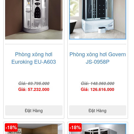
Phòng xông hơi
Phòng xông hơi Govern
Euroking EU-A603
JS-0958P
Giá: 69.795.000
Giá: 148.960.000
Giá: 57.232.000
Giá: 126.616.000
Đặt Hàng
Đặt Hàng
-18%
-18%