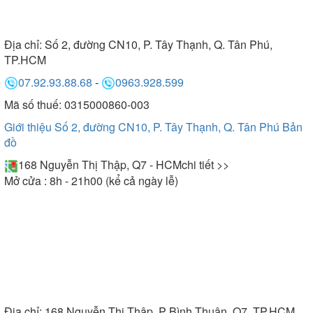
Địa chỉ:
Số 2, đường CN10, P. Tây Thạnh, Q. Tân Phú,
TP.HCM
07.92.93.88.68
-
0963.928.599
Mã số thuế: 0315000860-003
Giới thiệu Số 2, đường CN10, P. Tây Thạnh, Q. Tân Phú
Bản
đồ
168 Nguyễn Thị Thập, Q7 - HCM
chi tiết >>
Mở cửa : 8h - 21h00 (kể cả ngày lễ)
Địa chỉ:
168 Nguyễn Thị Thập, P Bình Thuận, Q7, TP.HCM