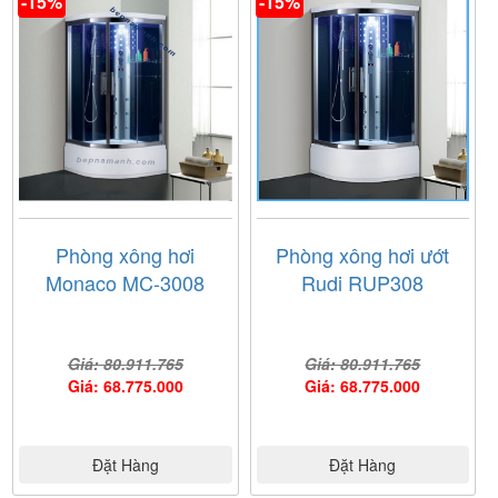
-15%
-15%
Phòng xông hơi
Phòng xông hơi ướt
Monaco MC-3008
Rudi RUP308
Giá: 80.911.765
Giá: 80.911.765
Giá: 68.775.000
Giá: 68.775.000
Đặt Hàng
Đặt Hàng