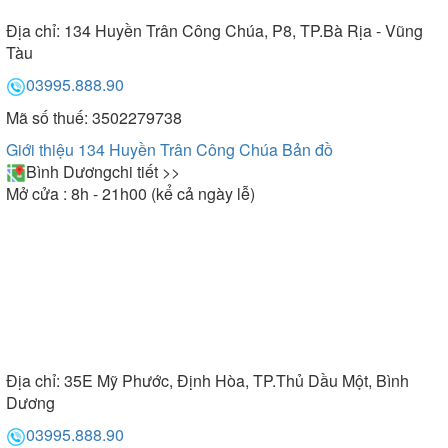
Địa chỉ:
134 Huyền Trân Công Chúa, P8, TP.Bà Rịa - Vũng
Tàu
03995.888.90
Mã số thuế: 3502279738
Giới thiệu 134 Huyền Trân Công Chúa
Bản đồ
Bình Dương
chi tiết >>
Mở cửa : 8h - 21h00 (kể cả ngày lễ)
Địa chỉ:
35E Mỹ Phước, Định Hòa, TP.Thủ Dầu Một, Bình
Dương
03995.888.90