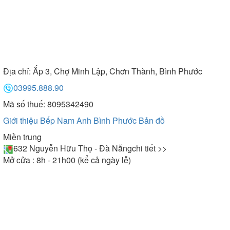
Địa chỉ:
Ấp 3, Chợ Minh Lập, Chơn Thành, Bình Phước
03995.888.90
Mã số thuế: 8095342490
Giới thiệu Bếp Nam Anh Bình Phước
Bản đồ
Miền trung
632 Nguyễn Hữu Thọ - Đà Nẵng
chi tiết >>
Mở cửa : 8h - 21h00 (kể cả ngày lễ)