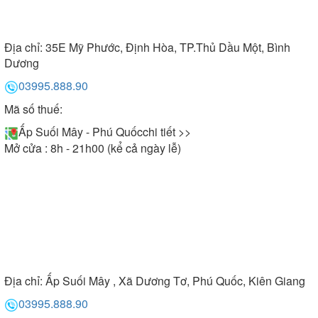
Địa chỉ:
35E Mỹ Phước, Định Hòa, TP.Thủ Dầu Một, Bình
Dương
03995.888.90
Mã số thuế:
Ấp Suối Mây - Phú Quốc
chi tiết >>
Mở cửa : 8h - 21h00 (kể cả ngày lễ)
Địa chỉ:
Ấp Suối Mây , Xã Dương Tơ, Phú Quốc, Kiên Giang
03995.888.90