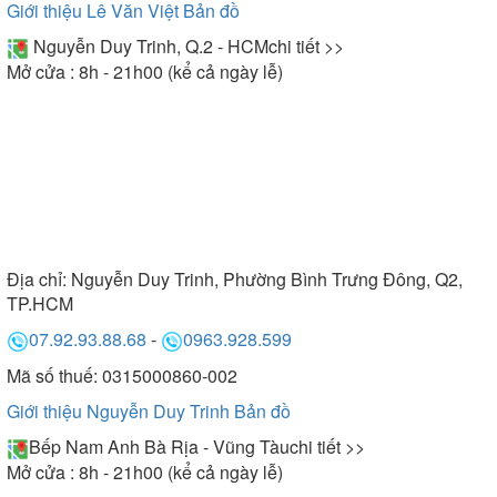
Giới thiệu Lê Văn Việt
Bản đồ
Nguyễn Duy Trinh, Q.2 - HCM
chi tiết >>
Mở cửa : 8h - 21h00 (kể cả ngày lễ)
Địa chỉ:
Nguyễn Duy Trinh, Phường Bình Trưng Đông, Q2,
TP.HCM
07.92.93.88.68
-
0963.928.599
Mã số thuế: 0315000860-002
Giới thiệu Nguyễn Duy Trinh
Bản đồ
Bếp Nam Anh Bà Rịa - Vũng Tàu
chi tiết >>
Mở cửa : 8h - 21h00 (kể cả ngày lễ)