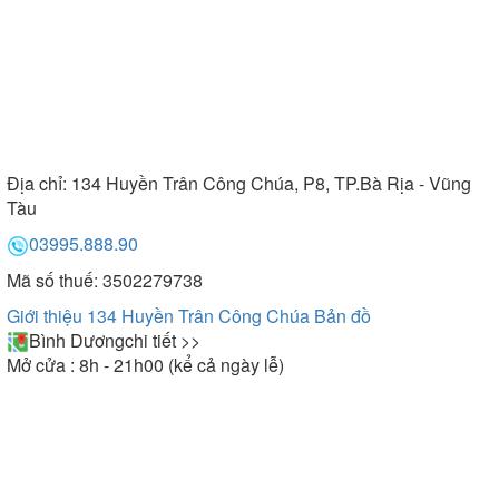
Địa chỉ:
134 Huyền Trân Công Chúa, P8, TP.Bà Rịa - Vũng
Tàu
03995.888.90
Mã số thuế: 3502279738
Giới thiệu 134 Huyền Trân Công Chúa
Bản đồ
Bình Dương
chi tiết >>
Mở cửa : 8h - 21h00 (kể cả ngày lễ)