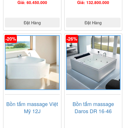
Giá: 60.450.000
Giá: 132.800.000
Đặt Hàng
Đặt Hàng
-20%
-26%
Bồn tắm massage Việt
Bồn tắm massage
Mỹ 12J
Daros DR 16-46