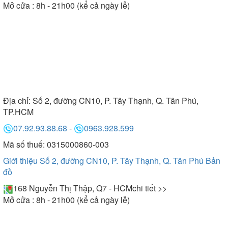
Mở cửa : 8h - 21h00 (kể cả ngày lễ)
Địa chỉ:
Số 2, đường CN10, P. Tây Thạnh, Q. Tân Phú,
TP.HCM
07.92.93.88.68
-
0963.928.599
Mã số thuế: 0315000860-003
Giới thiệu Số 2, đường CN10, P. Tây Thạnh, Q. Tân Phú
Bản
đồ
168 Nguyễn Thị Thập, Q7 - HCM
chi tiết >>
Mở cửa : 8h - 21h00 (kể cả ngày lễ)