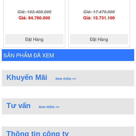
Giá: 103.400.000
Giá: 17.479.000
Giá: 84.780.000
Giá: 15.731.100
Đặt Hàng
Đặt Hàng
SẢN PHẨM ĐÃ XEM
Khuyến Mãi
Xem thêm >>
Tư vấn
Xem thêm >>
Thông tin công ty