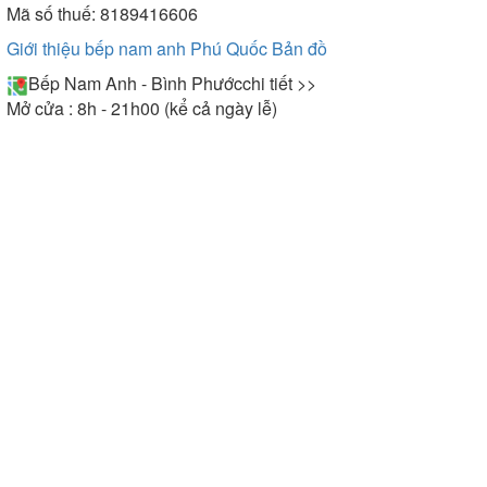
Mã số thuế: 8189416606
Giới thiệu bếp nam anh Phú Quốc
Bản đồ
Bếp Nam Anh - Bình Phước
chi tiết >>
Mở cửa : 8h - 21h00 (kể cả ngày lễ)