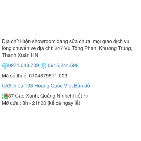
Địa chỉ:
Hiện showroom đang sửa chữa, mọi giao dịch vui
lòng chuyển về địa chỉ: 247 Vũ Tông Phan, Khương Trung,
Thanh Xuân HN
0971.048.739
0915.244.598
Mã số thuế: 0104879811-003
Giới thiệu 198 Hoàng Quốc Việt
Bản đồ
87 Cao Xanh, Quảng Ninh
chi tiết >>
Mở cửa : 8h - 21h00 (kể cả ngày lễ)