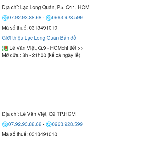
Địa chỉ:
Lạc Long Quân, P5, Q11, HCM
07.92.93.88.68
-
0963.928.599
Mã số thuế: 0313491010
Giới thiệu Lạc Long Quân
Bản đồ
Lê Văn Việt, Q.9 - HCM
chi tiết >>
Mở cửa : 8h - 21h00 (kể cả ngày lễ)
Địa chỉ:
Lê Văn Việt, Q9 TP.HCM
07.92.93.88.68
-
0963.928.599
Mã số thuế: 0313491010