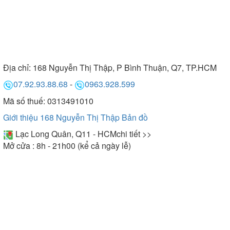
Địa chỉ:
168 Nguyễn Thị Thập, P Bình Thuận, Q7, TP.HCM
07.92.93.88.68
-
0963.928.599
Mã số thuế: 0313491010
Giới thiệu 168 Nguyễn Thị Thập
Bản đồ
Lạc Long Quân, Q11 - HCM
chi tiết >>
Mở cửa : 8h - 21h00 (kể cả ngày lễ)