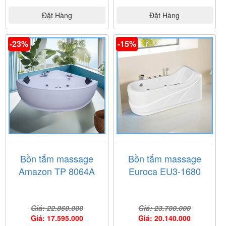
Đặt Hàng
Đặt Hàng
-23%
-15%
Bồn tắm massage
Bồn tắm massage
Amazon TP 8064A
Euroca EU3-1680
Giá: 22.860.000
Giá: 23.700.000
Giá: 17.595.000
Giá: 20.140.000