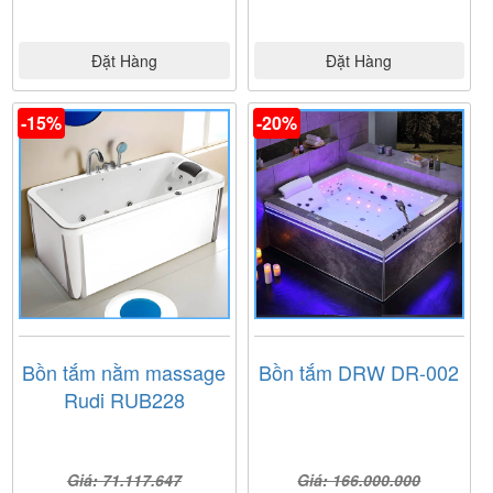
Đặt Hàng
Đặt Hàng
-15%
-20%
Bồn tắm nằm massage
Bồn tắm DRW DR-002
Rudi RUB228
Giá: 71.117.647
Giá: 166.000.000