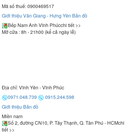
Mã số thuế: 0900469517
Giới thiệu Văn Giang - Hưng Yên
Bản đồ
Bếp Nam Anh Vĩnh Phúc
chi tiết >>
Mở cửa : 8h - 21h00 (kể cả ngày lễ)
Địa chỉ:
Vĩnh Yên - Vĩnh Phúc
0971.048.739
0915.244.598
Giới thiệu
Bản đồ
Miền nam
Số 2, đường CN10, P. Tây Thạnh, Q. Tân Phú - HCM
chi
tiết >>