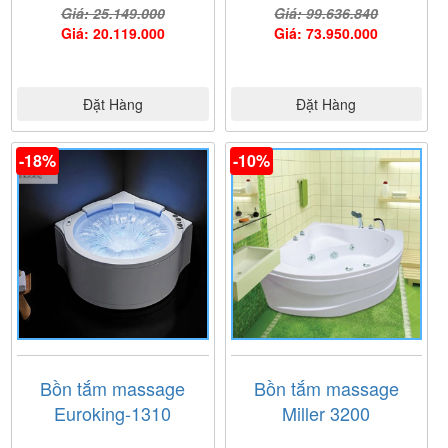
Giá: 25.149.000
Giá: 99.636.840
Giá: 20.119.000
Giá: 73.950.000
Đặt Hàng
Đặt Hàng
-18%
-10%
Bồn tắm massage
Bồn tắm massage
Euroking-1310
Miller 3200