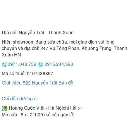
Địa chỉ:
Nguyễn Trãi - Thanh Xuân
Hiện showroom đang sửa chữa, mọi giao dịch vui lòng
chuyển về địa chỉ: 247 Vũ Tông Phan, Khương Trung, Thanh
Xuân HN
0971.048.739
0915.244.598
Mã số thuế: 0107486897
Giới thiệu 522 Nguyễn Trãi
Bản đồ
Chỉ dẫn đường đi
Hoàng Quốc Việt - Hà Nội
chi tiết >>
Mở cửa : 8h - 21h00 (kể cả ngày lễ)