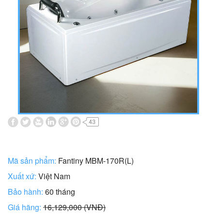
Mã sản phẩm:
Fantiny MBM-170R(L)
Xuất xứ:
Việt Nam
Bảo hành:
60 tháng
Giá hãng:
16,129,000 (VNĐ)