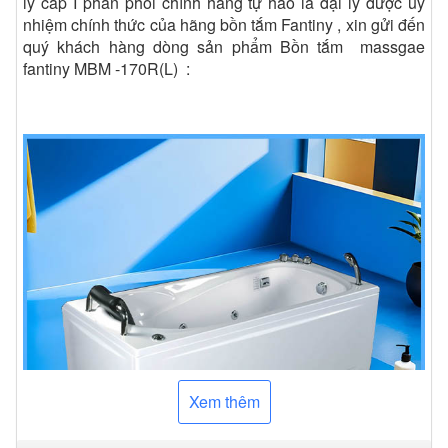
lý cấp I phân phối chính hãng tự hào là đại lý được ủy
nhiệm chính thức của hãng bồn tắm Fantiny , xin gửi đến
quý khách hàng dòng sản phẩm Bồn tắm massgae
fantiny MBM -170R(L) :
Xem thêm