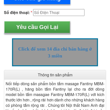
Số điện thoại:
*
Click để xem 14 đỉa chỉ bán hàng ở
3 miền
Thông tin sản phẩm
Nối tiếp dòng sản phẩm bồn tắm masage Fantiny MBM-
170R(L) , hãng bồn tắm Fantiny lại cho ra đời dòng
model bồn tắm massgae Fantiny MBM-170R(L) với kích
thước lớn hơn , rộng rãi hơn dành cho những khách hàng
có phòng tắm rộng rãi . Chúng tôi Nội thất Nam Anh đại