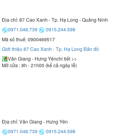
Địa chỉ:
87 Cao Xanh - Tp. Hạ Long - Quảng Ninh
0971.048.739
0915.244.598
Mã số thuế: 0900469517
Giới thiệu 87 Cao Xanh - Tp. Hạ Long
Bản đồ
Văn Giang - Hưng Yên
chi tiết >>
Mở cửa : 8h - 21h00 (kể cả ngày lễ)
Địa chỉ:
Văn Giang - Hưng Yên
0971.048.739
0915.244.598