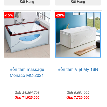
Đặt Hàng
Đặt Hàng
-15%
-20%
Bồn tắm massage
Bồn tắm Việt Mỹ 16N
Monaco MC-2021
Giá: 84.264.706
Giá: 9.651.000
Giá: 71.625.000
Giá: 7.720.000