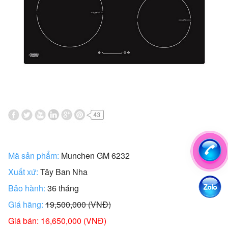
Mã sản phẩm:
Munchen GM 6232
Xuất xứ:
Tây Ban Nha
Bảo hành:
36 tháng
Giá hãng:
19,500,000 (VNĐ)
Giá bán: 16,650,000 (VNĐ)