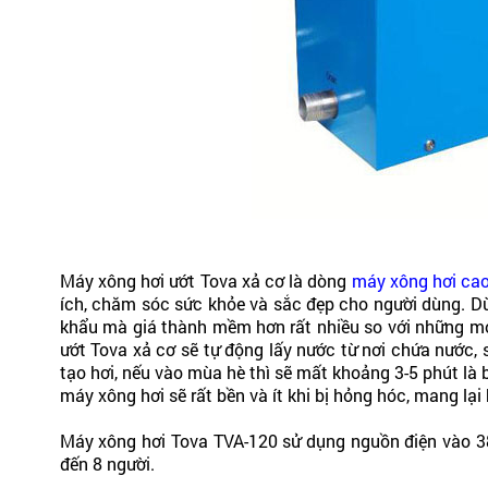
Máy xông hơi ướt Tova xả cơ là dòng
máy xông hơi ca
ích, chăm sóc sức khỏe và sắc đẹp cho người dùng. 
khẩu mà giá thành mềm hơn rất nhiều so với những mod
ướt Tova xả cơ sẽ tự động lấy nước từ nơi chứa nước, 
tạo hơi, nếu vào mùa hè thì sẽ mất khoảng 3-5 phút là
máy xông hơi sẽ rất bền và ít khi bị hỏng hóc, mang lại
Máy xông hơi Tova TVA-120 sử dụng nguồn điện vào 38
đến 8 người.