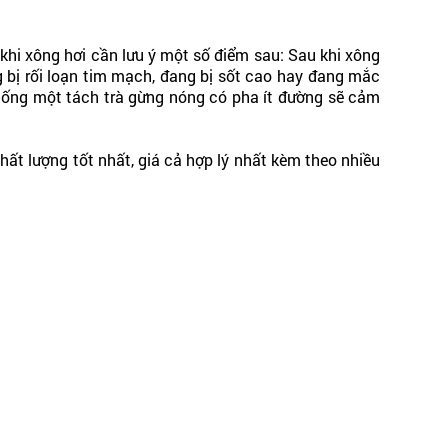
 khi xông hơi cần lưu ý một số điểm sau: Sau khi xông
g bị rối loạn tim mạch, đang bị sốt cao hay đang mắc
, uống một tách trà gừng nóng có pha ít đường sẽ cảm
t lượng tốt nhất, giá cả hợp lý nhất kèm theo nhiều