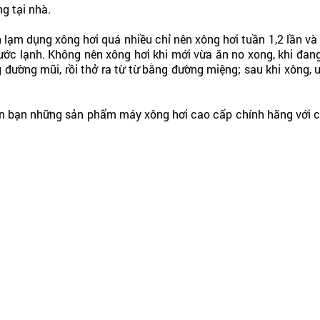
g tại nhà.
 lạm dụng xông hơi quá nhiều chỉ nên xông hơi tuần 1,2 lần và
ước lạnh. Không nên xông hơi khi mới vừa ăn no xong, khi đan
g đường mũi, rồi thở ra từ từ bằng đường miệng; sau khi xông
n bạn những sản phẩm máy xông hơi cao cấp chính hãng với chấ