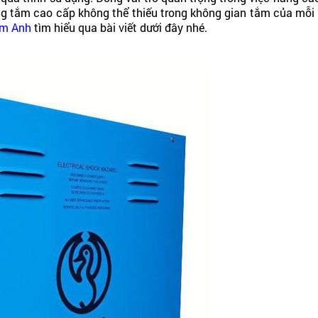
ng tắm cao cấp không thể thiếu trong không gian tắm của mỗi g
m Anh
tìm hiểu qua bài viết dưới đây nhé.