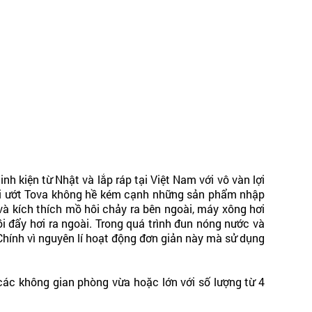
nh kiện từ Nhật và lắp ráp tại Việt Nam với vô vàn lợi
ơi ướt Tova không hề kém cạnh những sản phẩm nhập
à kích thích mồ hôi chảy ra bên ngoài, máy xông hơi
i đẩy hơi ra ngoài. Trong quá trình đun nóng nước và
Chính vì nguyên lí hoạt động đơn giản này mà sử dụng
ác không gian phòng vừa hoặc lớn với số lượng từ 4