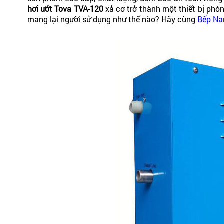
hơi ướt Tova TVA-120
xả cơ trở thành một thiết bị phò
mang lại người sử dụng như thế nào? Hãy cùng
Bếp Na