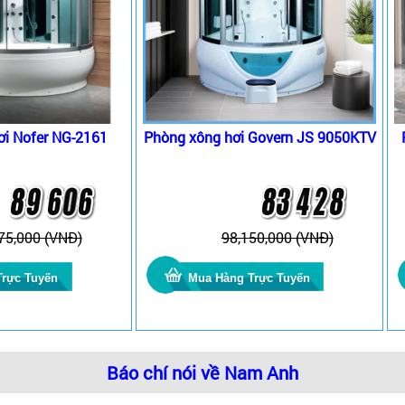
ơi Nofer NG-2161
Phòng xông hơi Govern JS 9050KTV
75,000 (VNĐ)
98,150,000 (VNĐ)
Báo chí nói về Nam Anh