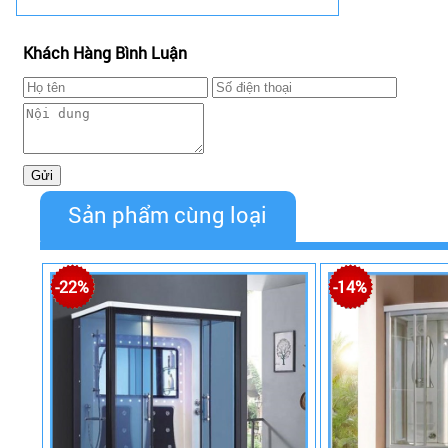
Khách Hàng Bình Luận
Sản phẩm cùng loại
-22%
-14%