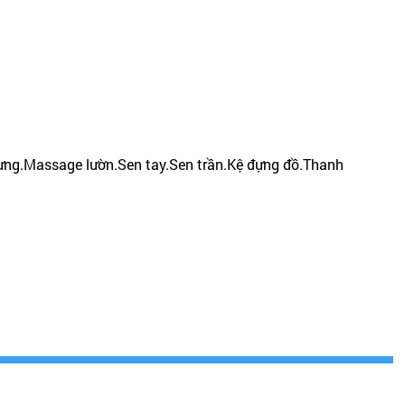
lưng.Massage lườn.Sen tay.Sen trần.Kệ đựng đồ.Thanh