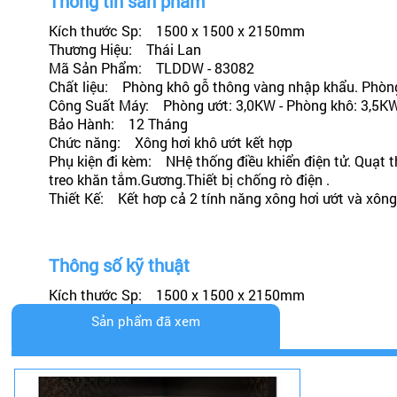
Thông tin sản phẩm
Kích thước Sp: 1500 x 1500 x 2150mm
Thương Hiệu: Thái Lan
Mã Sản Phẩm: TLDDW - 83082
Chất liệu: Phòng khô gỗ thông vàng nhập khẩu. Phòng 
Công Suất Máy: Phòng ướt: 3,0KW - Phòng khô: 3,5K
Bảo Hành: 12 Tháng
Chức năng: Xông hơi khô ướt kết hợp
Phụ kiện đi kèm: NHệ thống điều khiển điện tử. Quạt 
treo khăn tắm.Gương.Thiết bị chống rò điện .
Thiết Kế: Kết hơp cả 2 tính năng xông hơi ướt và xôn
Thông số kỹ thuật
Kích thước Sp: 1500 x 1500 x 2150mm
Sản phẩm đã xem