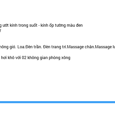
ướt kính trong suốt - kính ốp tường màu đen
W
thông gió. Loa.Đèn trần. Đèn trang trí.Massage chân.Massage 
g hơi khô với 02 không gian phòng xông