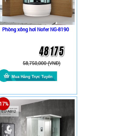
Phòng xông hơi Nofer NG-8190
58,750,000 (VNĐ)
-17%