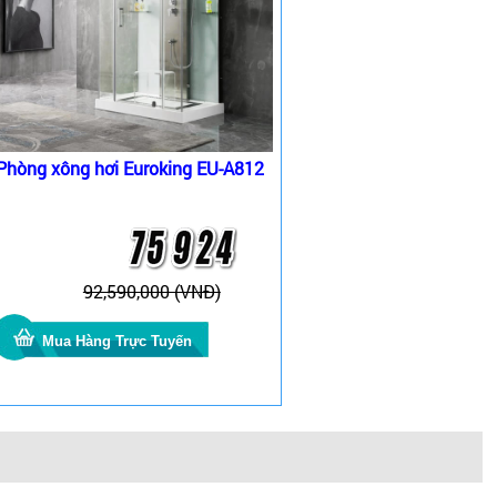
Phòng xông hơi Euroking EU-A812
92,590,000 (VNĐ)