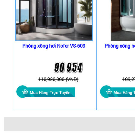
Phòng xông hơi Nofer VS-609
Phòng xông h
110,920,000 (VNĐ)
109,2