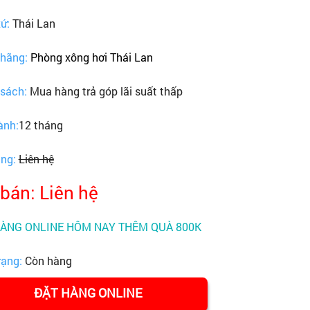
xứ:
Thái Lan
 hãng:
Phòng xông hơi Thái Lan
 sách:
Mua hàng trả góp lãi suất thấp
ành:
12 tháng
ãng:
Liên hệ
 bán: Liên hệ
HÀNG ONLINE HÔM NAY THÊM QUÀ 800K
rạng:
Còn hàng
ĐẶT HÀNG ONLINE