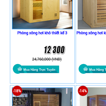
Phòng xông hơi khô thiết kế 3
Phòng xông hơi 
24,760,000 (VNĐ)
-18%
-14%