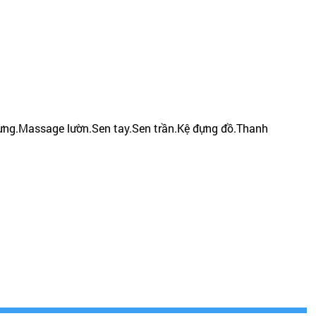
lưng.Massage lườn.Sen tay.Sen trần.Kệ đựng đồ.Thanh