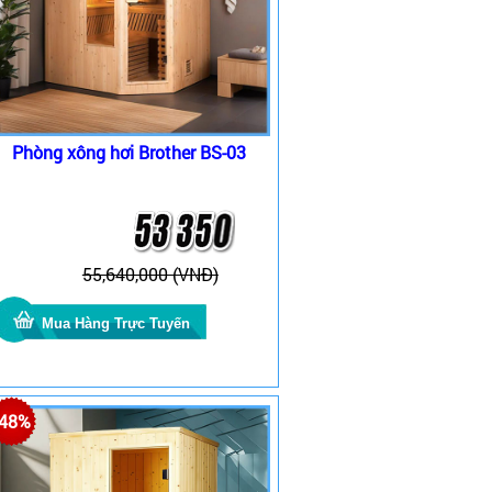
Phòng xông hơi Brother BS-03
55,640,000 (VNĐ)
-48%