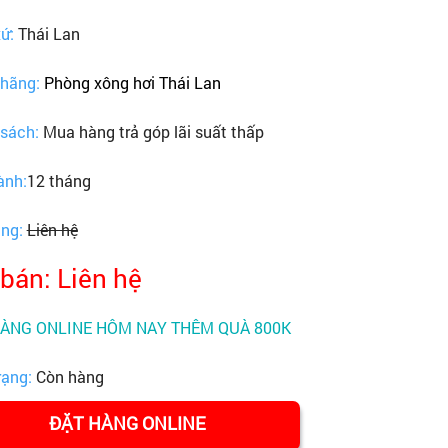
xứ:
Thái Lan
 hãng:
Phòng xông hơi Thái Lan
 sách:
Mua hàng trả góp lãi suất thấp
ành:
12 tháng
ãng:
Liên hệ
 bán: Liên hệ
HÀNG ONLINE HÔM NAY THÊM QUÀ 800K
rạng:
Còn hàng
ĐẶT HÀNG ONLINE