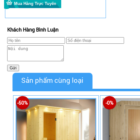
Khách Hàng Bình Luận
Sản phẩm cùng loại
-50%
-0%