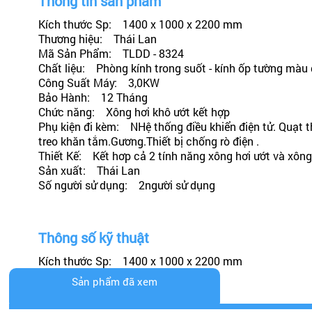
Thông tin sản phẩm
Kích thước Sp: 1400 x 1000 x 2200 mm
Thương hiệu: Thái Lan
Mã Sản Phẩm: TLDD - 8324
Chất liệu: Phòng kính trong suốt - kính ốp tường màu
Công Suất Máy: 3,0KW
Bảo Hành: 12 Tháng
Chức năng: Xông hơi khô ướt kết hợp
Phụ kiện đi kèm: NHệ thống điều khiển điện tử. Quạt 
treo khăn tắm.Gương.Thiết bị chống rò điện .
Thiết Kế: Kết hơp cả 2 tính năng xông hơi ướt và xông 
Sản xuất: Thái Lan
Số người sử dụng: 2người sử dụng
Thông số kỹ thuật
Kích thước Sp: 1400 x 1000 x 2200 mm
Sản phẩm đã xem