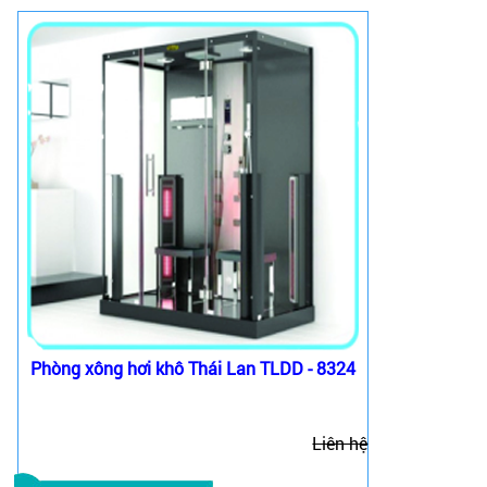
Phòng xông hơi khô Thái Lan TLDD - 8324
Liên hệ