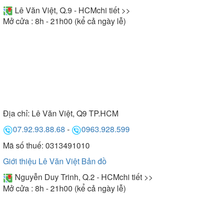
Lê Văn Việt, Q.9 - HCM
chi tiết >>
Mở cửa : 8h - 21h00 (kể cả ngày lễ)
Địa chỉ:
Lê Văn Việt, Q9 TP.HCM
07.92.93.88.68
-
0963.928.599
Mã số thuế: 0313491010
Giới thiệu Lê Văn Việt
Bản đồ
Nguyễn Duy Trinh, Q.2 - HCM
chi tiết >>
Mở cửa : 8h - 21h00 (kể cả ngày lễ)