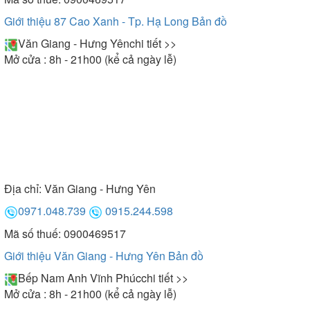
Giới thiệu 87 Cao Xanh - Tp. Hạ Long
Bản đồ
Văn Giang - Hưng Yên
chi tiết >>
Mở cửa : 8h - 21h00 (kể cả ngày lễ)
Địa chỉ:
Văn Giang - Hưng Yên
0971.048.739
0915.244.598
Mã số thuế: 0900469517
Giới thiệu Văn Giang - Hưng Yên
Bản đồ
Bếp Nam Anh Vĩnh Phúc
chi tiết >>
Mở cửa : 8h - 21h00 (kể cả ngày lễ)