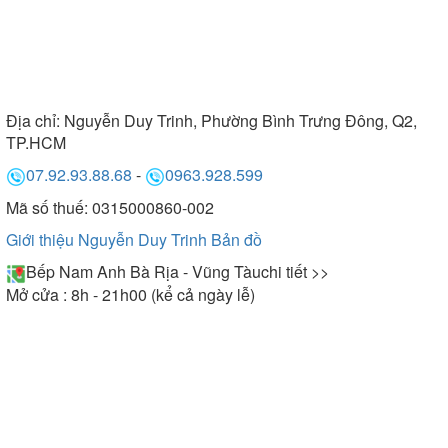
Địa chỉ:
Nguyễn Duy Trinh, Phường Bình Trưng Đông, Q2,
TP.HCM
07.92.93.88.68
-
0963.928.599
Mã số thuế: 0315000860-002
Giới thiệu Nguyễn Duy Trinh
Bản đồ
Bếp Nam Anh Bà Rịa - Vũng Tàu
chi tiết >>
Mở cửa : 8h - 21h00 (kể cả ngày lễ)