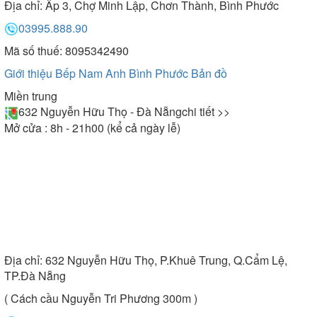
Địa chỉ:
Ấp 3, Chợ Minh Lập, Chơn Thành, Bình Phước
03995.888.90
Mã số thuế: 8095342490
Giới thiệu Bếp Nam Anh Bình Phước
Bản đồ
Miền trung
632 Nguyễn Hữu Thọ - Đà Nẵng
chi tiết >>
Mở cửa : 8h - 21h00 (kể cả ngày lễ)
Địa chỉ:
632 Nguyễn Hữu Thọ, P.Khuê Trung, Q.Cẩm Lệ,
TP.Đà Nẵng
( Cách cầu Nguyễn Tri Phương 300m )