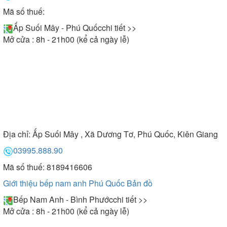
Mã số thuế:
Ấp Suối Mây - Phú Quốc
chi tiết >>
Mở cửa : 8h - 21h00 (kể cả ngày lễ)
Địa chỉ:
Ấp Suối Mây , Xã Dương Tơ, Phú Quốc, Kiên Giang
03995.888.90
Mã số thuế: 8189416606
Giới thiệu bếp nam anh Phú Quốc
Bản đồ
Bếp Nam Anh - Bình Phước
chi tiết >>
Mở cửa : 8h - 21h00 (kể cả ngày lễ)