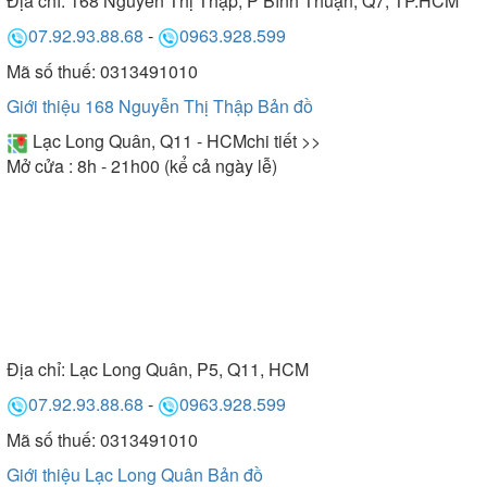
Địa chỉ:
168 Nguyễn Thị Thập, P Bình Thuận, Q7, TP.HCM
07.92.93.88.68
-
0963.928.599
Mã số thuế: 0313491010
Giới thiệu 168 Nguyễn Thị Thập
Bản đồ
Lạc Long Quân, Q11 - HCM
chi tiết >>
Mở cửa : 8h - 21h00 (kể cả ngày lễ)
Địa chỉ:
Lạc Long Quân, P5, Q11, HCM
07.92.93.88.68
-
0963.928.599
Mã số thuế: 0313491010
Giới thiệu Lạc Long Quân
Bản đồ