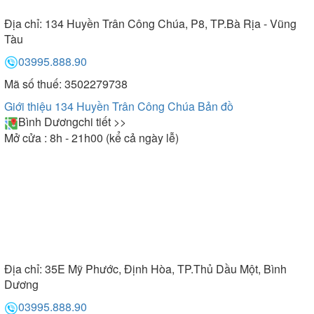
Địa chỉ:
134 Huyền Trân Công Chúa, P8, TP.Bà Rịa - Vũng
Tàu
03995.888.90
Mã số thuế: 3502279738
Giới thiệu 134 Huyền Trân Công Chúa
Bản đồ
Bình Dương
chi tiết >>
Mở cửa : 8h - 21h00 (kể cả ngày lễ)
Địa chỉ:
35E Mỹ Phước, Định Hòa, TP.Thủ Dầu Một, Bình
Dương
03995.888.90