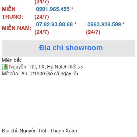
(24/7)
MIỀN
0901.965.455
*
TRUNG:
(24/7)
07.92.93.88.68
*
0963.928.599
*
MIỀN NAM:
(24/7)
(24/7)
Địa chỉ showroom
Miền bắc
Nguyễn Trãi, TX, Hà Nội
chi tiết >>
Mở cửa : 8h - 21h00 (kể cả ngày lễ)
Địa chỉ:
Nguyễn Trãi - Thanh Xuân