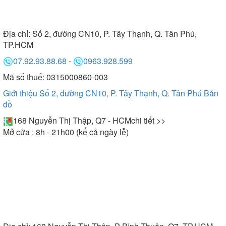
Địa chỉ:
Số 2, đường CN10, P. Tây Thạnh, Q. Tân Phú,
TP.HCM
07.92.93.88.68
-
0963.928.599
Mã số thuế: 0315000860-003
Giới thiệu Số 2, đường CN10, P. Tây Thạnh, Q. Tân Phú
Bản
đồ
168 Nguyễn Thị Thập, Q7 - HCM
chi tiết >>
Mở cửa : 8h - 21h00 (kể cả ngày lễ)