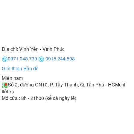
Địa chỉ:
Vĩnh Yên - Vĩnh Phúc
0971.048.739
0915.244.598
Giới thiệu
Bản đồ
Miền nam
Số 2, đường CN10, P. Tây Thạnh, Q. Tân Phú - HCM
chi
tiết >>
Mở cửa : 8h - 21h00 (kể cả ngày lễ)