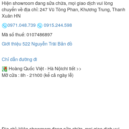
Hiện showroom đang sửa chữa, mọi giao dịch vui lòng
chuyển về địa chỉ: 247 Vũ Tông Phan, Khương Trung, Thanh
Xuân HN
0971.048.739
0915.244.598
Mã số thuế: 0107486897
Giới thiệu 522 Nguyễn Trãi
Bản đồ
Chỉ dẫn đường đi
Hoàng Quốc Việt - Hà Nội
chi tiết >>
Mở cửa : 8h - 21h00 (kể cả ngày lễ)
Địa chỉ:
Hiện showroom đang sửa chữa, mọi giao dịch vui