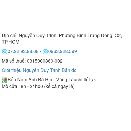
Địa chỉ:
Nguyễn Duy Trinh, Phường Bình Trưng Đông, Q2,
TP.HCM
07.92.93.88.68
-
0963.928.599
Mã số thuế: 0315000860-002
Giới thiệu Nguyễn Duy Trinh
Bản đồ
Bếp Nam Anh Bà Rịa - Vũng Tàu
chi tiết >>
Mở cửa : 8h - 21h00 (kể cả ngày lễ)