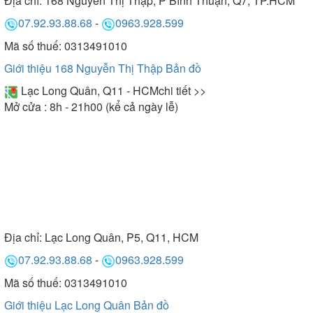
Địa chỉ:
168 Nguyễn Thị Thập, P Bình Thuận, Q7, TP.HCM
07.92.93.88.68
-
0963.928.599
Mã số thuế: 0313491010
Giới thiệu 168 Nguyễn Thị Thập
Bản đồ
Lạc Long Quân, Q11 - HCM
chi tiết >>
Mở cửa : 8h - 21h00 (kể cả ngày lễ)
Địa chỉ:
Lạc Long Quân, P5, Q11, HCM
07.92.93.88.68
-
0963.928.599
Mã số thuế: 0313491010
Giới thiệu Lạc Long Quân
Bản đồ