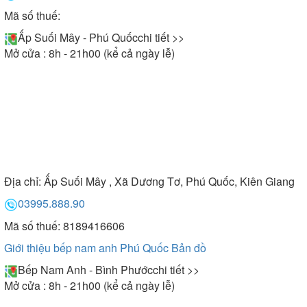
Mã số thuế:
Ấp Suối Mây - Phú Quốc
chi tiết >>
Mở cửa : 8h - 21h00 (kể cả ngày lễ)
Địa chỉ:
Ấp Suối Mây , Xã Dương Tơ, Phú Quốc, Kiên Giang
03995.888.90
Mã số thuế: 8189416606
Giới thiệu bếp nam anh Phú Quốc
Bản đồ
Bếp Nam Anh - Bình Phước
chi tiết >>
Mở cửa : 8h - 21h00 (kể cả ngày lễ)