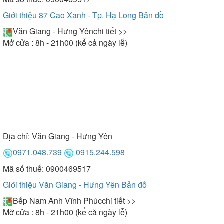
Giới thiệu 87 Cao Xanh - Tp. Hạ Long
Bản đồ
Văn Giang - Hưng Yên
chi tiết >>
Mở cửa : 8h - 21h00 (kể cả ngày lễ)
Địa chỉ:
Văn Giang - Hưng Yên
0971.048.739
0915.244.598
Mã số thuế: 0900469517
Giới thiệu Văn Giang - Hưng Yên
Bản đồ
Bếp Nam Anh Vĩnh Phúc
chi tiết >>
Mở cửa : 8h - 21h00 (kể cả ngày lễ)