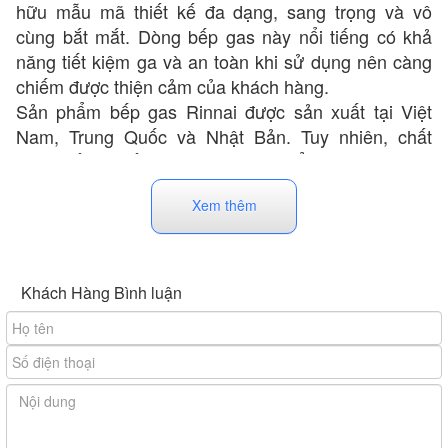
hữu mẫu mã thiết kế đa dạng, sang trọng và vô
cùng bắt mắt. Dòng bếp gas này nổi tiếng có khả
năng tiết kiệm ga và an toàn khi sử dụng nên càng
chiếm được thiện cảm của khách hàng.
Sản phẩm bếp gas Rinnai được sản xuất tại Việt
Nam, Trung Quốc và Nhật Bản. Tuy nhiên, chất
lượng đầu ra đều đạt theo tiêu chuẩn của Nhật Bản
quy định nên có mức giá khá dễ chịu.
Xem thêm
Khách Hàng Bình luận