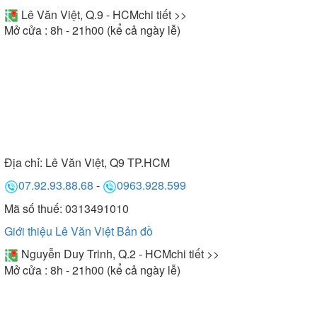
Lê Văn Việt, Q.9 - HCM
chi tiết >>
Mở cửa : 8h - 21h00 (kể cả ngày lễ)
Địa chỉ:
Lê Văn Việt, Q9 TP.HCM
07.92.93.88.68
-
0963.928.599
Mã số thuế: 0313491010
Giới thiệu Lê Văn Việt
Bản đồ
Nguyễn Duy Trinh, Q.2 - HCM
chi tiết >>
Mở cửa : 8h - 21h00 (kể cả ngày lễ)