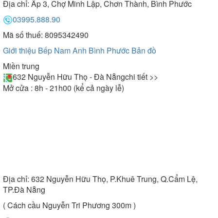
Địa chỉ:
Ấp 3, Chợ Minh Lập, Chơn Thành, Bình Phước
03995.888.90
Mã số thuế: 8095342490
Giới thiệu Bếp Nam Anh Bình Phước
Bản đồ
Miền trung
632 Nguyễn Hữu Thọ - Đà Nẵng
chi tiết >>
Mở cửa : 8h - 21h00 (kể cả ngày lễ)
Địa chỉ:
632 Nguyễn Hữu Thọ, P.Khuê Trung, Q.Cẩm Lệ,
TP.Đà Nẵng
( Cách cầu Nguyễn Tri Phương 300m )