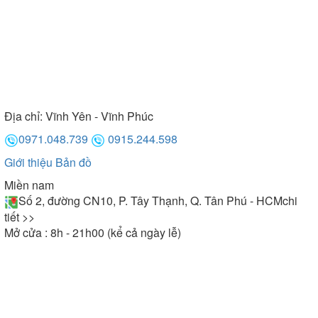
Địa chỉ:
Vĩnh Yên - Vĩnh Phúc
0971.048.739
0915.244.598
Giới thiệu
Bản đồ
Miền nam
Số 2, đường CN10, P. Tây Thạnh, Q. Tân Phú - HCM
chi
tiết >>
Mở cửa : 8h - 21h00 (kể cả ngày lễ)