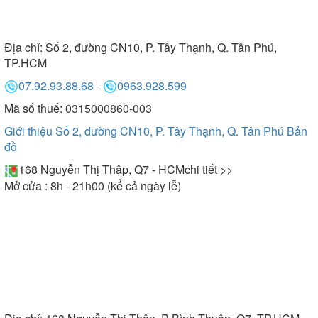
Địa chỉ:
Số 2, đường CN10, P. Tây Thạnh, Q. Tân Phú,
TP.HCM
07.92.93.88.68
-
0963.928.599
Mã số thuế: 0315000860-003
Giới thiệu Số 2, đường CN10, P. Tây Thạnh, Q. Tân Phú
Bản
đồ
168 Nguyễn Thị Thập, Q7 - HCM
chi tiết >>
Mở cửa : 8h - 21h00 (kể cả ngày lễ)