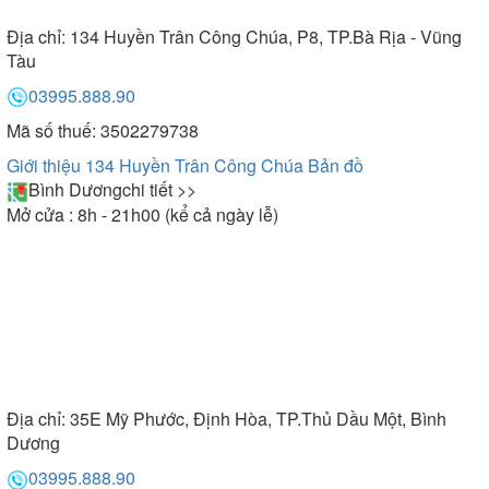
Địa chỉ:
134 Huyền Trân Công Chúa, P8, TP.Bà Rịa - Vũng
Tàu
03995.888.90
Mã số thuế: 3502279738
Giới thiệu 134 Huyền Trân Công Chúa
Bản đồ
Bình Dương
chi tiết >>
Mở cửa : 8h - 21h00 (kể cả ngày lễ)
Địa chỉ:
35E Mỹ Phước, Định Hòa, TP.Thủ Dầu Một, Bình
Dương
03995.888.90