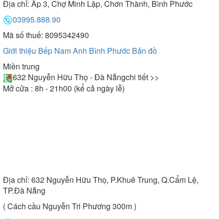
Địa chỉ:
Ấp 3, Chợ Minh Lập, Chơn Thành, Bình Phước
03995.888.90
Mã số thuế: 8095342490
Giới thiệu Bếp Nam Anh Bình Phước
Bản đồ
Miền trung
632 Nguyễn Hữu Thọ - Đà Nẵng
chi tiết >>
Mở cửa : 8h - 21h00 (kể cả ngày lễ)
Địa chỉ:
632 Nguyễn Hữu Thọ, P.Khuê Trung, Q.Cẩm Lệ,
TP.Đà Nẵng
( Cách cầu Nguyễn Tri Phương 300m )