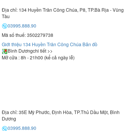
Địa chỉ:
134 Huyền Trân Công Chúa, P8, TP.Bà Rịa - Vũng
Tàu
03995.888.90
Mã số thuế: 3502279738
Giới thiệu 134 Huyền Trân Công Chúa
Bản đồ
Bình Dương
chi tiết >>
Mở cửa : 8h - 21h00 (kể cả ngày lễ)
Địa chỉ:
35E Mỹ Phước, Định Hòa, TP.Thủ Dầu Một, Bình
Dương
03995.888.90