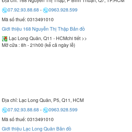
Địa chỉ:
168 Nguyễn Thị Thập, P Bình Thuận, Q7, TP.HCM
07.92.93.88.68
-
0963.928.599
Mã số thuế: 0313491010
Giới thiệu 168 Nguyễn Thị Thập
Bản đồ
Lạc Long Quân, Q11 - HCM
chi tiết >>
Mở cửa : 8h - 21h00 (kể cả ngày lễ)
Địa chỉ:
Lạc Long Quân, P5, Q11, HCM
07.92.93.88.68
-
0963.928.599
Mã số thuế: 0313491010
Giới thiệu Lạc Long Quân
Bản đồ