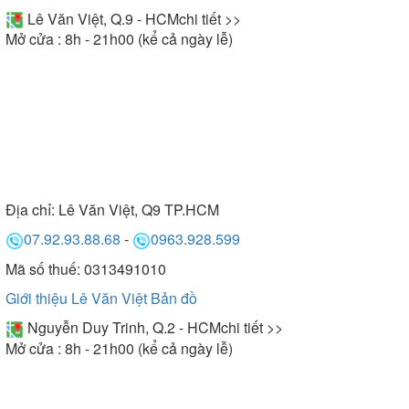
Lê Văn Việt, Q.9 - HCM
chi tiết >>
Mở cửa : 8h - 21h00 (kể cả ngày lễ)
Địa chỉ:
Lê Văn Việt, Q9 TP.HCM
07.92.93.88.68
-
0963.928.599
Mã số thuế: 0313491010
Giới thiệu Lê Văn Việt
Bản đồ
Nguyễn Duy Trinh, Q.2 - HCM
chi tiết >>
Mở cửa : 8h - 21h00 (kể cả ngày lễ)