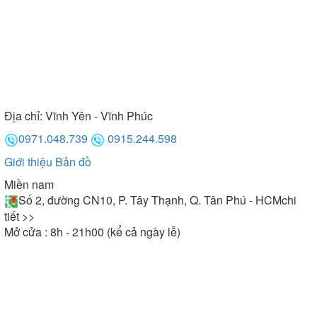
Địa chỉ:
Vĩnh Yên - Vĩnh Phúc
0971.048.739
0915.244.598
Giới thiệu
Bản đồ
Miền nam
Số 2, đường CN10, P. Tây Thạnh, Q. Tân Phú - HCM
chi
tiết >>
Mở cửa : 8h - 21h00 (kể cả ngày lễ)