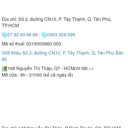
Địa chỉ:
Số 2, đường CN10, P. Tây Thạnh, Q. Tân Phú,
TP.HCM
07.92.93.88.68
-
0963.928.599
Mã số thuế: 0315000860-003
Giới thiệu Số 2, đường CN10, P. Tây Thạnh, Q. Tân Phú
Bản
đồ
168 Nguyễn Thị Thập, Q7 - HCM
chi tiết >>
Mở cửa : 8h - 21h00 (kể cả ngày lễ)