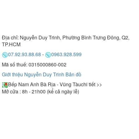
Địa chỉ:
Nguyễn Duy Trinh, Phường Bình Trưng Đông, Q2,
TP.HCM
07.92.93.88.68
-
0963.928.599
Mã số thuế: 0315000860-002
Giới thiệu Nguyễn Duy Trinh
Bản đồ
Bếp Nam Anh Bà Rịa - Vũng Tàu
chi tiết >>
Mở cửa : 8h - 21h00 (kể cả ngày lễ)