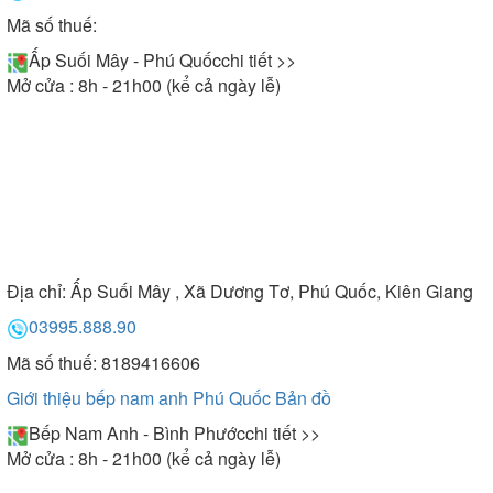
Mã số thuế:
Ấp Suối Mây - Phú Quốc
chi tiết >>
Mở cửa : 8h - 21h00 (kể cả ngày lễ)
Địa chỉ:
Ấp Suối Mây , Xã Dương Tơ, Phú Quốc, Kiên Giang
03995.888.90
Mã số thuế: 8189416606
Giới thiệu bếp nam anh Phú Quốc
Bản đồ
Bếp Nam Anh - Bình Phước
chi tiết >>
Mở cửa : 8h - 21h00 (kể cả ngày lễ)