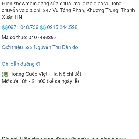
Hiện showroom đang sửa chữa, mọi giao dịch vui lòng
chuyển về địa chỉ: 247 Vũ Tông Phan, Khương Trung, Thanh
Xuân HN
0971.048.739
0915.244.598
Mã số thuế: 0107486897
Giới thiệu 522 Nguyễn Trãi
Bản đồ
Chỉ dẫn đường đi
Hoàng Quốc Việt - Hà Nội
chi tiết >>
Mở cửa : 8h - 21h00 (kể cả ngày lễ)
Địa chỉ:
Hiện showroom đang sửa chữa, mọi giao dịch vui