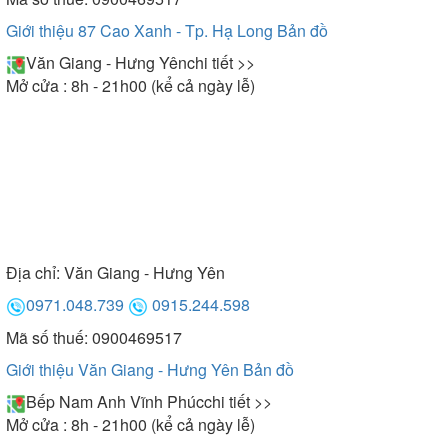
Giới thiệu 87 Cao Xanh - Tp. Hạ Long
Bản đồ
Văn Giang - Hưng Yên
chi tiết >>
Mở cửa : 8h - 21h00 (kể cả ngày lễ)
Địa chỉ:
Văn Giang - Hưng Yên
0971.048.739
0915.244.598
Mã số thuế: 0900469517
Giới thiệu Văn Giang - Hưng Yên
Bản đồ
Bếp Nam Anh Vĩnh Phúc
chi tiết >>
Mở cửa : 8h - 21h00 (kể cả ngày lễ)