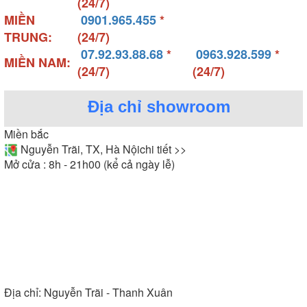
(24/7)
MIỀN
0901.965.455
*
TRUNG:
(24/7)
07.92.93.88.68
*
0963.928.599
*
MIỀN NAM:
(24/7)
(24/7)
Địa chỉ showroom
Miền bắc
Nguyễn Trãi, TX, Hà Nội
chi tiết >>
Mở cửa : 8h - 21h00 (kể cả ngày lễ)
Địa chỉ:
Nguyễn Trãi - Thanh Xuân