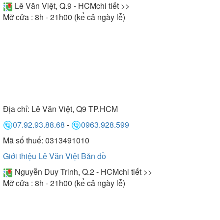
Lê Văn Việt, Q.9 - HCM
chi tiết >>
Mở cửa : 8h - 21h00 (kể cả ngày lễ)
Địa chỉ:
Lê Văn Việt, Q9 TP.HCM
07.92.93.88.68
-
0963.928.599
Mã số thuế: 0313491010
Giới thiệu Lê Văn Việt
Bản đồ
Nguyễn Duy Trinh, Q.2 - HCM
chi tiết >>
Mở cửa : 8h - 21h00 (kể cả ngày lễ)