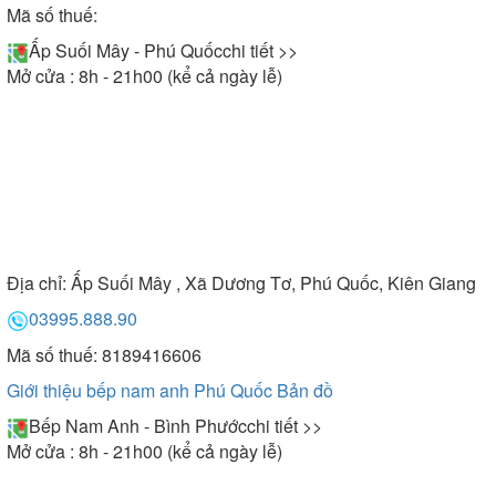
Mã số thuế:
Ấp Suối Mây - Phú Quốc
chi tiết >>
Mở cửa : 8h - 21h00 (kể cả ngày lễ)
Địa chỉ:
Ấp Suối Mây , Xã Dương Tơ, Phú Quốc, Kiên Giang
03995.888.90
Mã số thuế: 8189416606
Giới thiệu bếp nam anh Phú Quốc
Bản đồ
Bếp Nam Anh - Bình Phước
chi tiết >>
Mở cửa : 8h - 21h00 (kể cả ngày lễ)