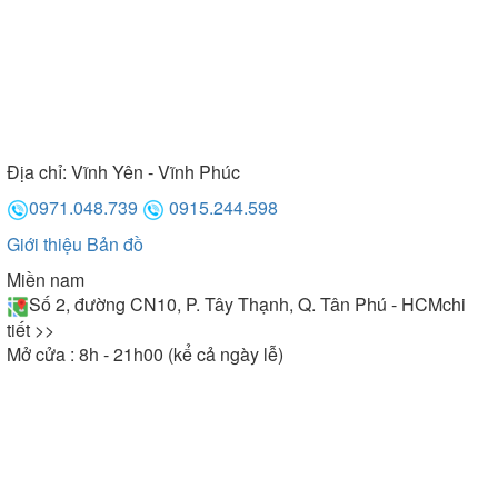
Địa chỉ:
Vĩnh Yên - Vĩnh Phúc
0971.048.739
0915.244.598
Giới thiệu
Bản đồ
Miền nam
Số 2, đường CN10, P. Tây Thạnh, Q. Tân Phú - HCM
chi
tiết >>
Mở cửa : 8h - 21h00 (kể cả ngày lễ)