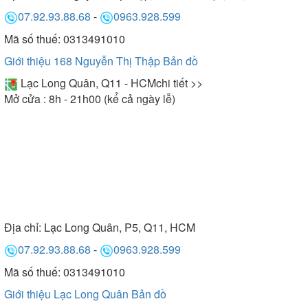
07.92.93.88.68
-
0963.928.599
Mã số thuế: 0313491010
Giới thiệu 168 Nguyễn Thị Thập
Bản đồ
Lạc Long Quân, Q11 - HCM
chi tiết >>
Mở cửa : 8h - 21h00 (kể cả ngày lễ)
Địa chỉ:
Lạc Long Quân, P5, Q11, HCM
07.92.93.88.68
-
0963.928.599
Mã số thuế: 0313491010
Giới thiệu Lạc Long Quân
Bản đồ