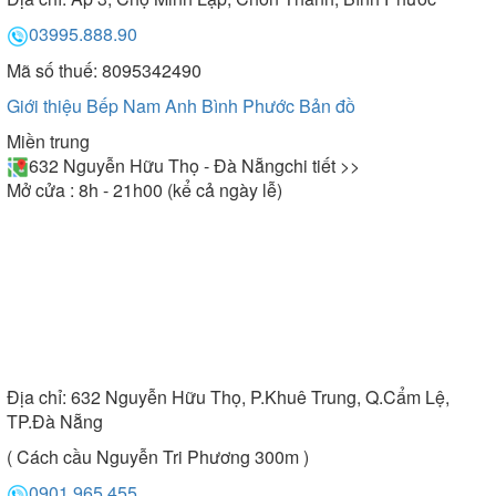
03995.888.90
Mã số thuế: 8095342490
Giới thiệu Bếp Nam Anh Bình Phước
Bản đồ
Miền trung
632 Nguyễn Hữu Thọ - Đà Nẵng
chi tiết >>
Mở cửa : 8h - 21h00 (kể cả ngày lễ)
Địa chỉ:
632 Nguyễn Hữu Thọ, P.Khuê Trung, Q.Cẩm Lệ,
TP.Đà Nẵng
( Cách cầu Nguyễn Tri Phương 300m )
0901.965.455