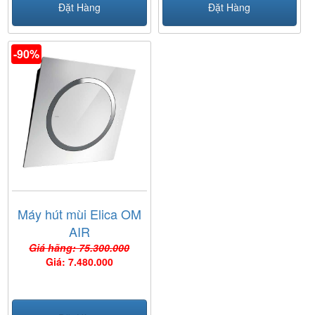
Đặt Hàng
Đặt Hàng
-90%
Máy hút mùi Elica OM
AIR
Giá hãng: 75.300.000
Giá: 7.480.000