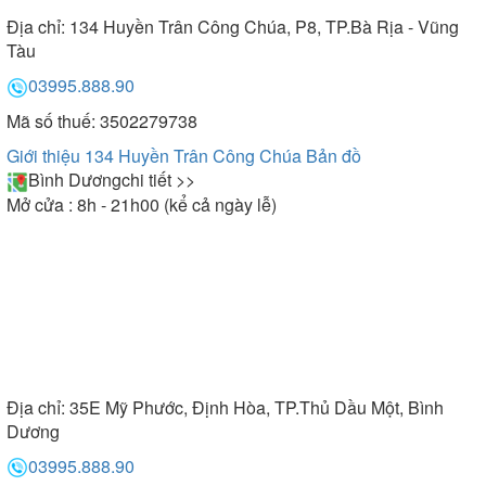
Địa chỉ:
134 Huyền Trân Công Chúa, P8, TP.Bà Rịa - Vũng
Tàu
03995.888.90
Mã số thuế: 3502279738
Giới thiệu 134 Huyền Trân Công Chúa
Bản đồ
Bình Dương
chi tiết >>
Mở cửa : 8h - 21h00 (kể cả ngày lễ)
Địa chỉ:
35E Mỹ Phước, Định Hòa, TP.Thủ Dầu Một, Bình
Dương
03995.888.90