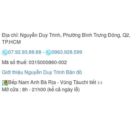
Địa chỉ:
Nguyễn Duy Trinh, Phường Bình Trưng Đông, Q2,
TP.HCM
07.92.93.88.68
-
0963.928.599
Mã số thuế: 0315000860-002
Giới thiệu Nguyễn Duy Trinh
Bản đồ
Bếp Nam Anh Bà Rịa - Vũng Tàu
chi tiết >>
Mở cửa : 8h - 21h00 (kể cả ngày lễ)