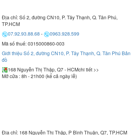
Địa chỉ:
Số 2, đường CN10, P. Tây Thạnh, Q. Tân Phú,
TP.HCM
07.92.93.88.68
-
0963.928.599
Mã số thuế: 0315000860-003
Giới thiệu Số 2, đường CN10, P. Tây Thạnh, Q. Tân Phú
Bản
đồ
168 Nguyễn Thị Thập, Q7 - HCM
chi tiết >>
Mở cửa : 8h - 21h00 (kể cả ngày lễ)
Địa chỉ:
168 Nguyễn Thị Thập, P Bình Thuận, Q7, TP.HCM