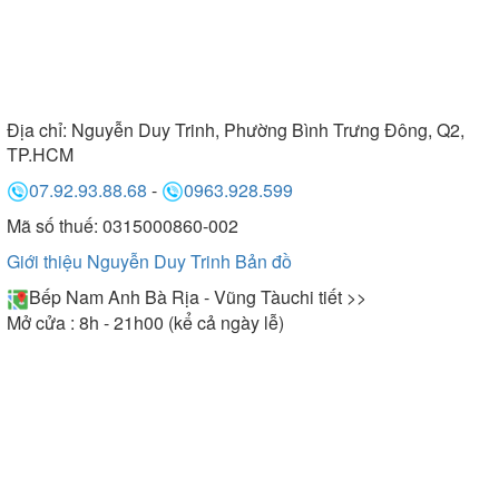
Địa chỉ:
Nguyễn Duy Trinh, Phường Bình Trưng Đông, Q2,
TP.HCM
07.92.93.88.68
-
0963.928.599
Mã số thuế: 0315000860-002
Giới thiệu Nguyễn Duy Trinh
Bản đồ
Bếp Nam Anh Bà Rịa - Vũng Tàu
chi tiết >>
Mở cửa : 8h - 21h00 (kể cả ngày lễ)