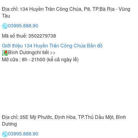
Địa chỉ:
134 Huyền Trân Công Chúa, P8, TP.Bà Rịa - Vũng
Tàu
03995.888.90
Mã số thuế: 3502279738
Giới thiệu 134 Huyền Trân Công Chúa
Bản đồ
Bình Dương
chi tiết >>
Mở cửa : 8h - 21h00 (kể cả ngày lễ)
Địa chỉ:
35E Mỹ Phước, Định Hòa, TP.Thủ Dầu Một, Bình
Dương
03995.888.90