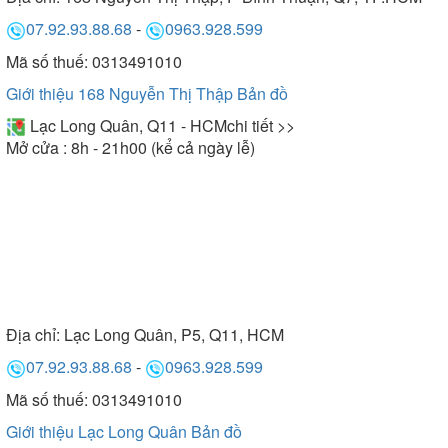
07.92.93.88.68
-
0963.928.599
Mã số thuế: 0313491010
Giới thiệu 168 Nguyễn Thị Thập
Bản đồ
Lạc Long Quân, Q11 - HCM
chi tiết >>
Mở cửa : 8h - 21h00 (kể cả ngày lễ)
Địa chỉ:
Lạc Long Quân, P5, Q11, HCM
07.92.93.88.68
-
0963.928.599
Mã số thuế: 0313491010
Giới thiệu Lạc Long Quân
Bản đồ