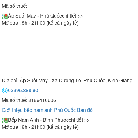
Mã số thuế:
Ấp Suối Mây - Phú Quốc
chi tiết >>
Mở cửa : 8h - 21h00 (kể cả ngày lễ)
Địa chỉ:
Ấp Suối Mây , Xã Dương Tơ, Phú Quốc, Kiên Giang
03995.888.90
Mã số thuế: 8189416606
Giới thiệu bếp nam anh Phú Quốc
Bản đồ
Bếp Nam Anh - Bình Phước
chi tiết >>
Mở cửa : 8h - 21h00 (kể cả ngày lễ)