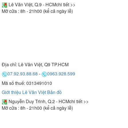
Lê Văn Việt, Q.9 - HCM
chi tiết >>
Mở cửa : 8h - 21h00 (kể cả ngày lễ)
Địa chỉ:
Lê Văn Việt, Q9 TP.HCM
07.92.93.88.68
-
0963.928.599
Mã số thuế: 0313491010
Giới thiệu Lê Văn Việt
Bản đồ
Nguyễn Duy Trinh, Q.2 - HCM
chi tiết >>
Mở cửa : 8h - 21h00 (kể cả ngày lễ)