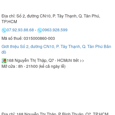
Địa chỉ:
Số 2, đường CN10, P. Tây Thạnh, Q. Tân Phú,
TP.HCM
07.92.93.88.68
-
0963.928.599
Mã số thuế: 0315000860-003
Giới thiệu Số 2, đường CN10, P. Tây Thạnh, Q. Tân Phú
Bản
đồ
168 Nguyễn Thị Thập, Q7 - HCM
chi tiết >>
Mở cửa : 8h - 21h00 (kể cả ngày lễ)
Địa chỉ:
168 Nguyễn Thị Thập, P Bình Thuận, Q7, TP.HCM