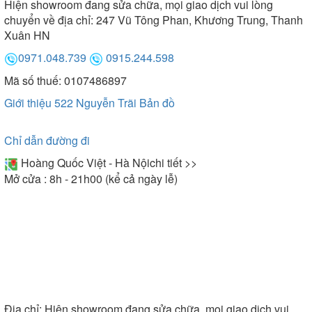
Hiện showroom đang sửa chữa, mọi giao dịch vui lòng
chuyển về địa chỉ: 247 Vũ Tông Phan, Khương Trung, Thanh
Xuân HN
0971.048.739
0915.244.598
Mã số thuế: 0107486897
Giới thiệu 522 Nguyễn Trãi
Bản đồ
Chỉ dẫn đường đi
Hoàng Quốc Việt - Hà Nội
chi tiết >>
Mở cửa : 8h - 21h00 (kể cả ngày lễ)
Địa chỉ:
Hiện showroom đang sửa chữa, mọi giao dịch vui