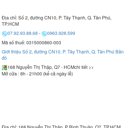
Địa chỉ:
Số 2, đường CN10, P. Tây Thạnh, Q. Tân Phú,
TP.HCM
07.92.93.88.68
-
0963.928.599
Mã số thuế: 0315000860-003
Giới thiệu Số 2, đường CN10, P. Tây Thạnh, Q. Tân Phú
Bản
đồ
168 Nguyễn Thị Thập, Q7 - HCM
chi tiết >>
Mở cửa : 8h - 21h00 (kể cả ngày lễ)
Địa chỉ:
168 Nguyễn Thị Thập, P Bình Thuận, Q7, TP.HCM