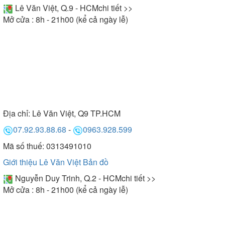
Lê Văn Việt, Q.9 - HCM
chi tiết >>
Mở cửa : 8h - 21h00 (kể cả ngày lễ)
Địa chỉ:
Lê Văn Việt, Q9 TP.HCM
07.92.93.88.68
-
0963.928.599
Mã số thuế: 0313491010
Giới thiệu Lê Văn Việt
Bản đồ
Nguyễn Duy Trinh, Q.2 - HCM
chi tiết >>
Mở cửa : 8h - 21h00 (kể cả ngày lễ)