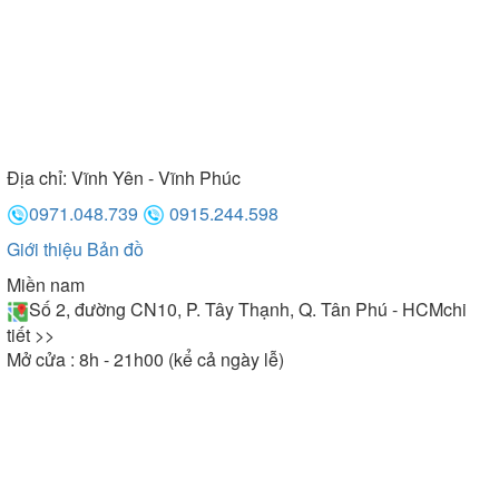
Địa chỉ:
Vĩnh Yên - Vĩnh Phúc
0971.048.739
0915.244.598
Giới thiệu
Bản đồ
Miền nam
Số 2, đường CN10, P. Tây Thạnh, Q. Tân Phú - HCM
chi
tiết >>
Mở cửa : 8h - 21h00 (kể cả ngày lễ)