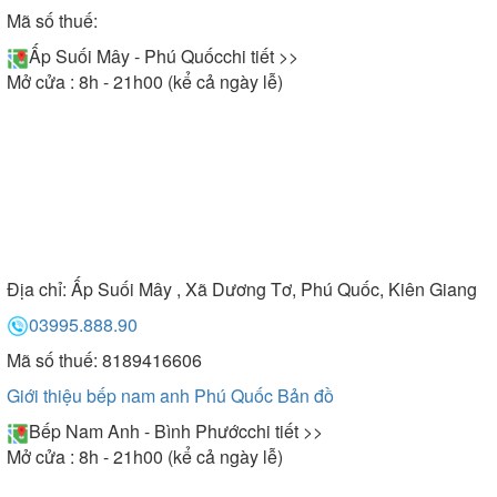
Mã số thuế:
Ấp Suối Mây - Phú Quốc
chi tiết >>
Mở cửa : 8h - 21h00 (kể cả ngày lễ)
Địa chỉ:
Ấp Suối Mây , Xã Dương Tơ, Phú Quốc, Kiên Giang
03995.888.90
Mã số thuế: 8189416606
Giới thiệu bếp nam anh Phú Quốc
Bản đồ
Bếp Nam Anh - Bình Phước
chi tiết >>
Mở cửa : 8h - 21h00 (kể cả ngày lễ)