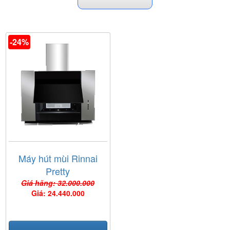
-24%
Máy hút mùi Rinnai
Pretty
Giá hãng: 32.000.000
Giá: 24.440.000