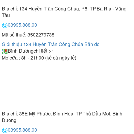
Địa chỉ:
134 Huyền Trân Công Chúa, P8, TP.Bà Rịa - Vũng
Tàu
03995.888.90
Mã số thuế: 3502279738
Giới thiệu 134 Huyền Trân Công Chúa
Bản đồ
Bình Dương
chi tiết >>
Mở cửa : 8h - 21h00 (kể cả ngày lễ)
Địa chỉ:
35E Mỹ Phước, Định Hòa, TP.Thủ Dầu Một, Bình
Dương
03995.888.90