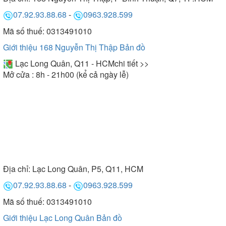
07.92.93.88.68
-
0963.928.599
Mã số thuế: 0313491010
Giới thiệu 168 Nguyễn Thị Thập
Bản đồ
Lạc Long Quân, Q11 - HCM
chi tiết >>
Mở cửa : 8h - 21h00 (kể cả ngày lễ)
Địa chỉ:
Lạc Long Quân, P5, Q11, HCM
07.92.93.88.68
-
0963.928.599
Mã số thuế: 0313491010
Giới thiệu Lạc Long Quân
Bản đồ