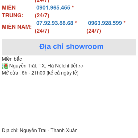
MIỀN
0901.965.455
*
TRUNG:
(24/7)
07.92.93.88.68
*
0963.928.599
*
MIỀN NAM:
(24/7)
(24/7)
Địa chỉ showroom
Miền bắc
Nguyễn Trãi, TX, Hà Nội
chi tiết >>
Mở cửa : 8h - 21h00 (kể cả ngày lễ)
Địa chỉ:
Nguyễn Trãi - Thanh Xuân