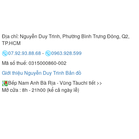
Địa chỉ:
Nguyễn Duy Trinh, Phường Bình Trưng Đông, Q2,
TP.HCM
07.92.93.88.68
-
0963.928.599
Mã số thuế: 0315000860-002
Giới thiệu Nguyễn Duy Trinh
Bản đồ
Bếp Nam Anh Bà Rịa - Vũng Tàu
chi tiết >>
Mở cửa : 8h - 21h00 (kể cả ngày lễ)