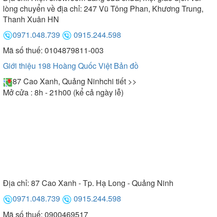
lòng chuyển về địa chỉ: 247 Vũ Tông Phan, Khương Trung,
Thanh Xuân HN
0971.048.739
0915.244.598
Mã số thuế: 0104879811-003
Giới thiệu 198 Hoàng Quốc Việt
Bản đồ
87 Cao Xanh, Quảng Ninh
chi tiết >>
Mở cửa : 8h - 21h00 (kể cả ngày lễ)
Địa chỉ:
87 Cao Xanh - Tp. Hạ Long - Quảng Ninh
0971.048.739
0915.244.598
Mã số thuế: 0900469517