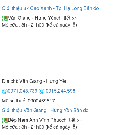
Giới thiệu 87 Cao Xanh - Tp. Hạ Long
Bản đồ
Văn Giang - Hưng Yên
chi tiết >>
Mở cửa : 8h - 21h00 (kể cả ngày lễ)
Địa chỉ:
Văn Giang - Hưng Yên
0971.048.739
0915.244.598
Mã số thuế: 0900469517
Giới thiệu Văn Giang - Hưng Yên
Bản đồ
Bếp Nam Anh Vĩnh Phúc
chi tiết >>
Mở cửa : 8h - 21h00 (kể cả ngày lễ)