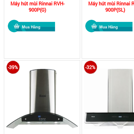
Máy hút mùi Rinnai RVH-
Máy hút mùi Rinnai 
900P(G)
900P(SL)
-39%
-32%