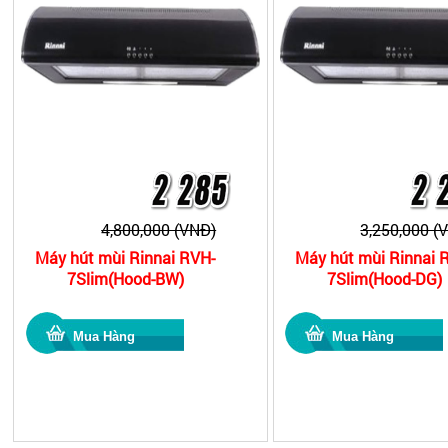
4,800,000 (VNĐ)
3,250,000 (
Máy hút mùi Rinnai RVH-
Máy hút mùi Rinnai 
7Slim(Hood-BW)
7Slim(Hood-DG)