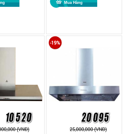
-19%
000,000 (VNĐ)
25,000,000 (VNĐ)