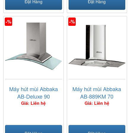
Đặt Hàng
Đặt Hàng
-%
-%
Máy hút mùi Abbaka
Máy hút mùi Abbaka
AB-Deluxe 90
AB-889KM 70
Giá: Liên hệ
Giá: Liên hệ