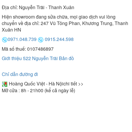
Địa chỉ:
Nguyễn Trãi - Thanh Xuân
Hiện showroom đang sửa chữa, mọi giao dịch vui lòng
chuyển về địa chỉ: 247 Vũ Tông Phan, Khương Trung, Thanh
Xuân HN
0971.048.739
0915.244.598
Mã số thuế: 0107486897
Giới thiệu 522 Nguyễn Trãi
Bản đồ
Chỉ dẫn đường đi
Hoàng Quốc Việt - Hà Nội
chi tiết >>
Mở cửa : 8h - 21h00 (kể cả ngày lễ)