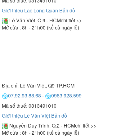
Mã số thuế: 0313491010
Giới thiệu Lạc Long Quân
Bản đồ
Lê Văn Việt, Q.9 - HCM
chi tiết >>
Mở cửa : 8h - 21h00 (kể cả ngày lễ)
Địa chỉ:
Lê Văn Việt, Q9 TP.HCM
07.92.93.88.68
-
0963.928.599
Mã số thuế: 0313491010
Giới thiệu Lê Văn Việt
Bản đồ
Nguyễn Duy Trinh, Q.2 - HCM
chi tiết >>
Mở cửa : 8h - 21h00 (kể cả ngày lễ)