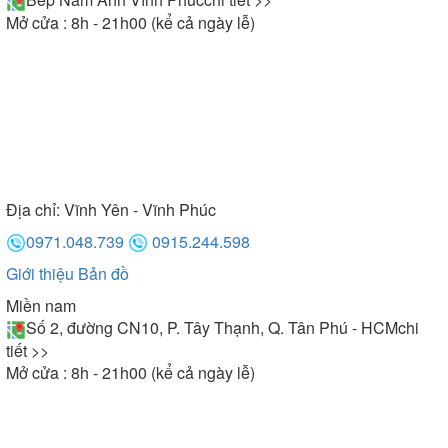
Mở cửa : 8h - 21h00 (kể cả ngày lễ)
Địa chỉ:
Vĩnh Yên - Vĩnh Phúc
0971.048.739
0915.244.598
Giới thiệu
Bản đồ
Miền nam
Số 2, đường CN10, P. Tây Thạnh, Q. Tân Phú - HCM
chi
tiết >>
Mở cửa : 8h - 21h00 (kể cả ngày lễ)