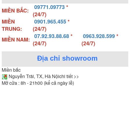
09771.09773
*
MIỀN BẮC:
(24/7)
MIỀN
0901.965.455
*
TRUNG:
(24/7)
07.92.93.88.68
*
0963.928.599
*
MIỀN NAM:
(24/7)
(24/7)
Địa chỉ showroom
Miền bắc
Nguyễn Trãi, TX, Hà Nội
chi tiết >>
Mở cửa : 8h - 21h00 (kể cả ngày lễ)