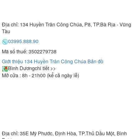
Địa chỉ:
134 Huyền Trân Công Chúa, P8, TP.Bà Rịa - Vũng
Tàu
03995.888.90
Mã số thuế: 3502279738
Giới thiệu 134 Huyền Trân Công Chúa
Bản đồ
Bình Dương
chi tiết >>
Mở cửa : 8h - 21h00 (kể cả ngày lễ)
Địa chỉ:
35E Mỹ Phước, Định Hòa, TP.Thủ Dầu Một, Bình