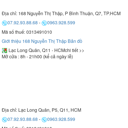
Địa chỉ:
168 Nguyễn Thị Thập, P Bình Thuận, Q7, TP.HCM
07.92.93.88.68
-
0963.928.599
Mã số thuế: 0313491010
Giới thiệu 168 Nguyễn Thị Thập
Bản đồ
Lạc Long Quân, Q11 - HCM
chi tiết >>
Mở cửa : 8h - 21h00 (kể cả ngày lễ)
Địa chỉ:
Lạc Long Quân, P5, Q11, HCM
07.92.93.88.68
-
0963.928.599