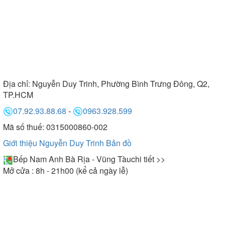
Địa chỉ:
Nguyễn Duy Trinh, Phường Bình Trưng Đông, Q2,
TP.HCM
07.92.93.88.68
-
0963.928.599
Mã số thuế: 0315000860-002
Giới thiệu Nguyễn Duy Trinh
Bản đồ
Bếp Nam Anh Bà Rịa - Vũng Tàu
chi tiết >>
Mở cửa : 8h - 21h00 (kể cả ngày lễ)