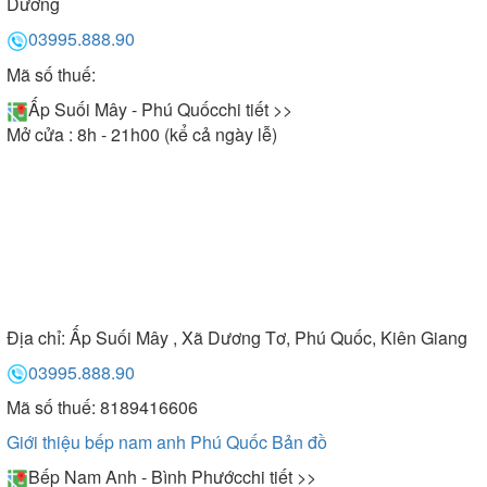
Dương
03995.888.90
Mã số thuế:
Ấp Suối Mây - Phú Quốc
chi tiết >>
Mở cửa : 8h - 21h00 (kể cả ngày lễ)
Địa chỉ:
Ấp Suối Mây , Xã Dương Tơ, Phú Quốc, Kiên Giang
03995.888.90
Mã số thuế: 8189416606
Giới thiệu bếp nam anh Phú Quốc
Bản đồ
Bếp Nam Anh - Bình Phước
chi tiết >>