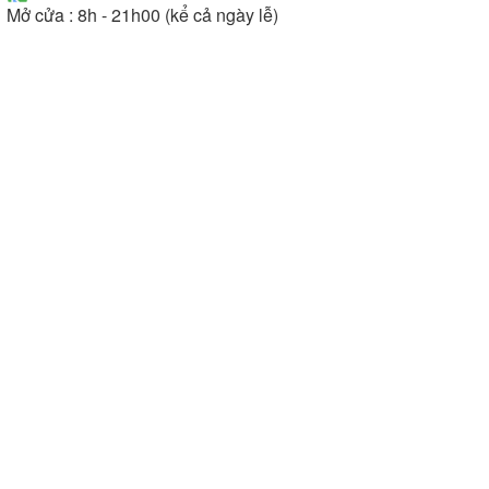
Mở cửa : 8h - 21h00 (kể cả ngày lễ)