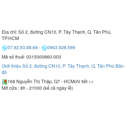
Địa chỉ:
Số 2, đường CN10, P. Tây Thạnh, Q. Tân Phú,
TP.HCM
07.92.93.88.68
-
0963.928.599
Mã số thuế: 0315000860-003
Giới thiệu Số 2, đường CN10, P. Tây Thạnh, Q. Tân Phú
Bản
đồ
168 Nguyễn Thị Thập, Q7 - HCM
chi tiết >>
Mở cửa : 8h - 21h00 (kể cả ngày lễ)