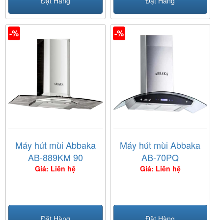
Đặt Hàng
Đặt Hàng
-%
-%
Máy hút mùi Abbaka
Máy hút mùi Abbaka
AB-889KM 90
AB-70PQ
Giá: Liên hệ
Giá: Liên hệ
Đặt Hàng
Đặt Hàng