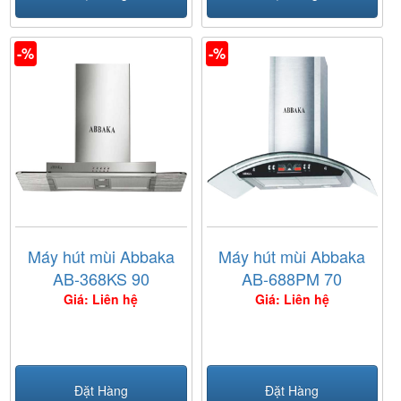
-%
-%
Máy hút mùi Abbaka
Máy hút mùi Abbaka
AB-368KS 90
AB-688PM 70
Giá: Liên hệ
Giá: Liên hệ
Đặt Hàng
Đặt Hàng