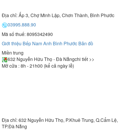
Địa chỉ:
Ấp 3, Chợ Minh Lập, Chơn Thành, Bình Phước
03995.888.90
Mã số thuế: 8095342490
Giới thiệu Bếp Nam Anh Bình Phước
Bản đồ
Miền trung
632 Nguyễn Hữu Thọ - Đà Nẵng
chi tiết >>
Mở cửa : 8h - 21h00 (kể cả ngày lễ)
Địa chỉ:
632 Nguyễn Hữu Thọ, P.Khuê Trung, Q.Cẩm Lệ,
TP.Đà Nẵng