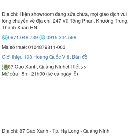
Địa chỉ:
Hiện showroom đang sửa chữa, mọi giao dịch vui
lòng chuyển về địa chỉ: 247 Vũ Tông Phan, Khương Trung,
Thanh Xuân HN
0971.048.739
0915.244.598
Mã số thuế: 0104879811-003
Giới thiệu 198 Hoàng Quốc Việt
Bản đồ
87 Cao Xanh, Quảng Ninh
chi tiết >>
Mở cửa : 8h - 21h00 (kể cả ngày lễ)
Địa chỉ:
87 Cao Xanh - Tp. Hạ Long - Quảng Ninh