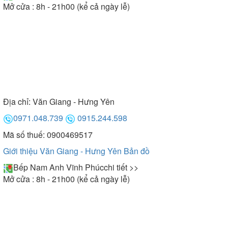
Mở cửa : 8h - 21h00 (kể cả ngày lễ)
Địa chỉ:
Văn Giang - Hưng Yên
0971.048.739
0915.244.598
Mã số thuế: 0900469517
Giới thiệu Văn Giang - Hưng Yên
Bản đồ
Bếp Nam Anh Vĩnh Phúc
chi tiết >>
Mở cửa : 8h - 21h00 (kể cả ngày lễ)