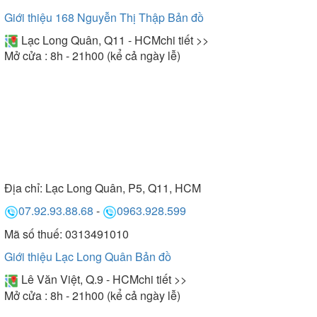
Giới thiệu 168 Nguyễn Thị Thập
Bản đồ
Lạc Long Quân, Q11 - HCM
chi tiết >>
Mở cửa : 8h - 21h00 (kể cả ngày lễ)
Địa chỉ:
Lạc Long Quân, P5, Q11, HCM
07.92.93.88.68
-
0963.928.599
Mã số thuế: 0313491010
Giới thiệu Lạc Long Quân
Bản đồ
Lê Văn Việt, Q.9 - HCM
chi tiết >>
Mở cửa : 8h - 21h00 (kể cả ngày lễ)