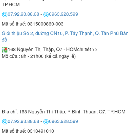
TP.HCM
07.92.93.88.68
-
0963.928.599
Mã số thuế: 0315000860-003
Giới thiệu Số 2, đường CN10, P. Tây Thạnh, Q. Tân Phú
Bản
đồ
168 Nguyễn Thị Thập, Q7 - HCM
chi tiết >>
Mở cửa : 8h - 21h00 (kể cả ngày lễ)
Địa chỉ:
168 Nguyễn Thị Thập, P Bình Thuận, Q7, TP.HCM
07.92.93.88.68
-
0963.928.599
Mã số thuế: 0313491010