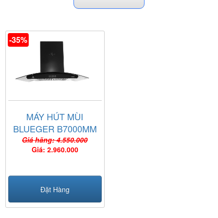
-35%
MÁY HÚT MÙI
BLUEGER B7000MM
Giá hãng: 4.550.000
Giá: 2.960.000
Đặt Hàng