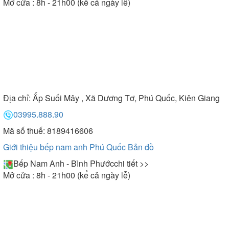
Mở cửa : 8h - 21h00 (kể cả ngày lễ)
Địa chỉ:
Ấp Suối Mây , Xã Dương Tơ, Phú Quốc, Kiên Giang
03995.888.90
Mã số thuế: 8189416606
Giới thiệu bếp nam anh Phú Quốc
Bản đồ
Bếp Nam Anh - Bình Phước
chi tiết >>
Mở cửa : 8h - 21h00 (kể cả ngày lễ)