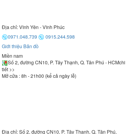
Địa chỉ:
Vĩnh Yên - Vĩnh Phúc
0971.048.739
0915.244.598
Giới thiệu
Bản đồ
Miền nam
Số 2, đường CN10, P. Tây Thạnh, Q. Tân Phú - HCM
chi
tiết >>
Mở cửa : 8h - 21h00 (kể cả ngày lễ)
Địa chỉ:
Số 2, đường CN10, P. Tây Thạnh, Q. Tân Phú,