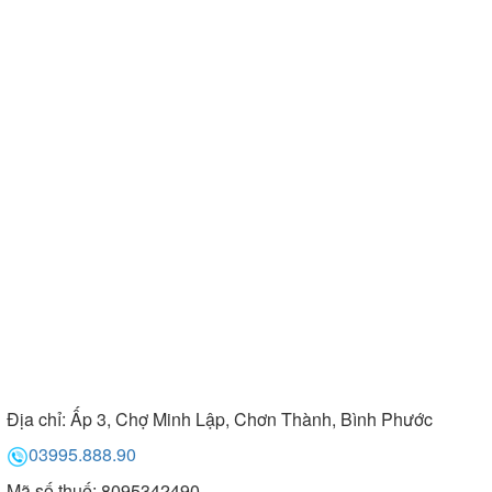
Địa chỉ:
Ấp 3, Chợ Minh Lập, Chơn Thành, Bình Phước
03995.888.90
Mã số thuế: 8095342490