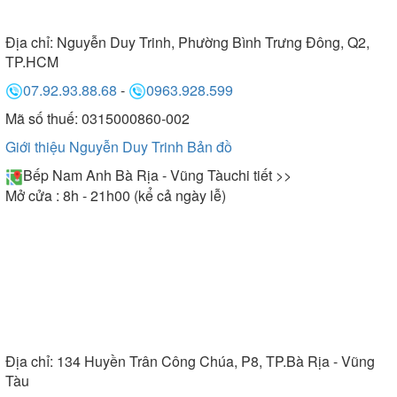
Địa chỉ:
Nguyễn Duy Trinh, Phường Bình Trưng Đông, Q2,
TP.HCM
07.92.93.88.68
-
0963.928.599
Mã số thuế: 0315000860-002
Giới thiệu Nguyễn Duy Trinh
Bản đồ
Bếp Nam Anh Bà Rịa - Vũng Tàu
chi tiết >>
Mở cửa : 8h - 21h00 (kể cả ngày lễ)
Địa chỉ:
134 Huyền Trân Công Chúa, P8, TP.Bà Rịa - Vũng
Tàu