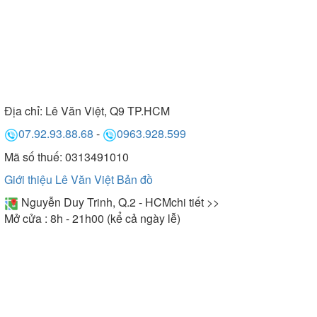
Địa chỉ:
Lê Văn Việt, Q9 TP.HCM
07.92.93.88.68
-
0963.928.599
Mã số thuế: 0313491010
Giới thiệu Lê Văn Việt
Bản đồ
Nguyễn Duy Trinh, Q.2 - HCM
chi tiết >>
Mở cửa : 8h - 21h00 (kể cả ngày lễ)