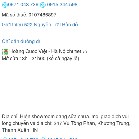
0971.048.739
0915.244.598
Mã số thuế: 0107486897
Giới thiệu 522 Nguyễn Trãi
Bản đồ
Chỉ dẫn đường đi
Hoàng Quốc Việt - Hà Nội
chi tiết >>
Mở cửa : 8h - 21h00 (kể cả ngày lễ)
Địa chỉ:
Hiện showroom đang sửa chữa, mọi giao dịch vui
lòng chuyển về địa chỉ: 247 Vũ Tông Phan, Khương Trung,
Thanh Xuân HN