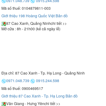
0971.048.739
0915.244.598
Mã số thuế: 0104879811-003
Giới thiệu 198 Hoàng Quốc Việt
Bản đồ
87 Cao Xanh, Quảng Ninh
chi tiết >>
Mở cửa : 8h - 21h00 (kể cả ngày lễ)
Địa chỉ:
87 Cao Xanh - Tp. Hạ Long - Quảng Ninh
0971.048.739
0915.244.598
Mã số thuế: 0900469517
Giới thiệu 87 Cao Xanh - Tp. Hạ Long
Bản đồ
Văn Giang - Hưng Yên
chi tiết >>