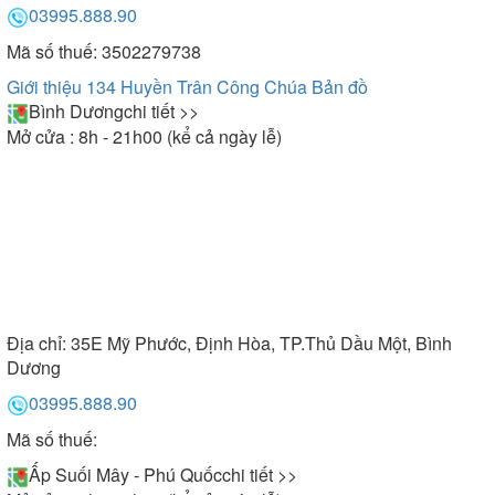
03995.888.90
Mã số thuế: 3502279738
Giới thiệu 134 Huyền Trân Công Chúa
Bản đồ
Bình Dương
chi tiết >>
Mở cửa : 8h - 21h00 (kể cả ngày lễ)
Địa chỉ:
35E Mỹ Phước, Định Hòa, TP.Thủ Dầu Một, Bình
Dương
03995.888.90
Mã số thuế:
Ấp Suối Mây - Phú Quốc
chi tiết >>