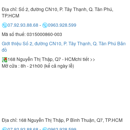
Địa chỉ:
Số 2, đường CN10, P. Tây Thạnh, Q. Tân Phú,
TP.HCM
07.92.93.88.68
-
0963.928.599
Mã số thuế: 0315000860-003
Giới thiệu Số 2, đường CN10, P. Tây Thạnh, Q. Tân Phú
Bản
đồ
168 Nguyễn Thị Thập, Q7 - HCM
chi tiết >>
Mở cửa : 8h - 21h00 (kể cả ngày lễ)
Địa chỉ:
168 Nguyễn Thị Thập, P Bình Thuận, Q7, TP.HCM
07.92.93.88.68
-
0963.928.599