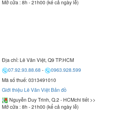
Mở cửa : 8h - 21h00 (kể cả ngày lễ)
Địa chỉ:
Lê Văn Việt, Q9 TP.HCM
07.92.93.88.68
-
0963.928.599
Mã số thuế: 0313491010
Giới thiệu Lê Văn Việt
Bản đồ
Nguyễn Duy Trinh, Q.2 - HCM
chi tiết >>
Mở cửa : 8h - 21h00 (kể cả ngày lễ)