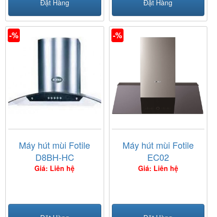
Đặt Hàng
Đặt Hàng
-%
-%
Máy hút mùi Fotile
Máy hút mùi Fotile
D8BH-HC
EC02
Giá: Liên hệ
Giá: Liên hệ