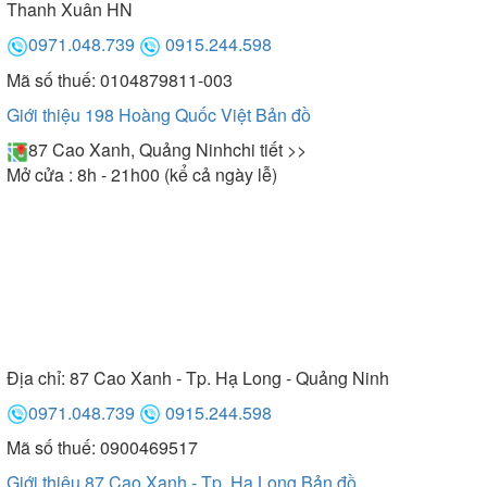
Thanh Xuân HN
0971.048.739
0915.244.598
Mã số thuế: 0104879811-003
Giới thiệu 198 Hoàng Quốc Việt
Bản đồ
87 Cao Xanh, Quảng Ninh
chi tiết >>
Mở cửa : 8h - 21h00 (kể cả ngày lễ)
Địa chỉ:
87 Cao Xanh - Tp. Hạ Long - Quảng Ninh
0971.048.739
0915.244.598
Mã số thuế: 0900469517
Giới thiệu 87 Cao Xanh - Tp. Hạ Long
Bản đồ