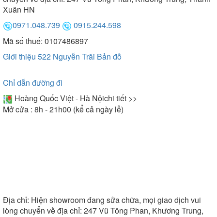
Xuân HN
0971.048.739
0915.244.598
Mã số thuế: 0107486897
Giới thiệu 522 Nguyễn Trãi
Bản đồ
Chỉ dẫn đường đi
Hoàng Quốc Việt - Hà Nội
chi tiết >>
Mở cửa : 8h - 21h00 (kể cả ngày lễ)
Địa chỉ:
Hiện showroom đang sửa chữa, mọi giao dịch vui
lòng chuyển về địa chỉ: 247 Vũ Tông Phan, Khương Trung,