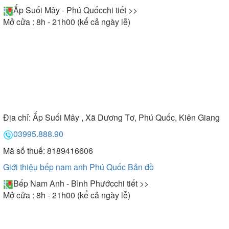
Ấp Suối Mây - Phú Quốc
chi tiết >>
Mở cửa : 8h - 21h00 (kể cả ngày lễ)
Địa chỉ:
Ấp Suối Mây , Xã Dương Tơ, Phú Quốc, Kiên Giang
03995.888.90
Mã số thuế: 8189416606
Giới thiệu bếp nam anh Phú Quốc
Bản đồ
Bếp Nam Anh - Bình Phước
chi tiết >>
Mở cửa : 8h - 21h00 (kể cả ngày lễ)