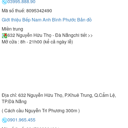
03995.888.90
Mã số thuế: 8095342490
Giới thiệu Bếp Nam Anh Bình Phước
Bản đồ
Miền trung
632 Nguyễn Hữu Thọ - Đà Nẵng
chi tiết >>
Mở cửa : 8h - 21h00 (kể cả ngày lễ)
Địa chỉ:
632 Nguyễn Hữu Thọ, P.Khuê Trung, Q.Cẩm Lệ,
TP.Đà Nẵng
( Cách cầu Nguyễn Tri Phương 300m )
0901.965.455