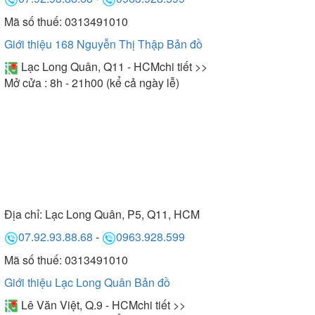
Mã số thuế: 0313491010
Giới thiệu 168 Nguyễn Thị Thập
Bản đồ
Lạc Long Quân, Q11 - HCM
chi tiết >>
Mở cửa : 8h - 21h00 (kể cả ngày lễ)
Địa chỉ:
Lạc Long Quân, P5, Q11, HCM
07.92.93.88.68
-
0963.928.599
Mã số thuế: 0313491010
Giới thiệu Lạc Long Quân
Bản đồ
Lê Văn Việt, Q.9 - HCM
chi tiết >>