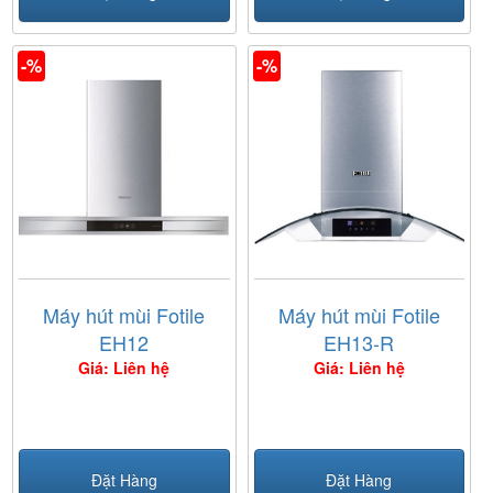
-%
-%
Máy hút mùi Fotile
Máy hút mùi Fotile
EH12
EH13-R
Giá: Liên hệ
Giá: Liên hệ
Đặt Hàng
Đặt Hàng