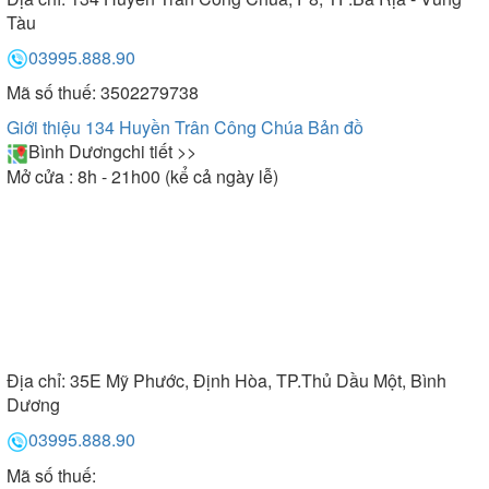
Tàu
03995.888.90
Mã số thuế: 3502279738
Giới thiệu 134 Huyền Trân Công Chúa
Bản đồ
Bình Dương
chi tiết >>
Mở cửa : 8h - 21h00 (kể cả ngày lễ)
Địa chỉ:
35E Mỹ Phước, Định Hòa, TP.Thủ Dầu Một, Bình
Dương
03995.888.90
Mã số thuế: