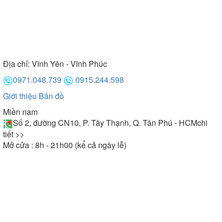
Địa chỉ:
Vĩnh Yên - Vĩnh Phúc
0971.048.739
0915.244.598
Giới thiệu
Bản đồ
Miền nam
Số 2, đường CN10, P. Tây Thạnh, Q. Tân Phú - HCM
chi
tiết >>
Mở cửa : 8h - 21h00 (kể cả ngày lễ)