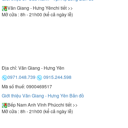
Văn Giang - Hưng Yên
chi tiết >>
Mở cửa : 8h - 21h00 (kể cả ngày lễ)
Địa chỉ:
Văn Giang - Hưng Yên
0971.048.739
0915.244.598
Mã số thuế: 0900469517
Giới thiệu Văn Giang - Hưng Yên
Bản đồ
Bếp Nam Anh Vĩnh Phúc
chi tiết >>
Mở cửa : 8h - 21h00 (kể cả ngày lễ)