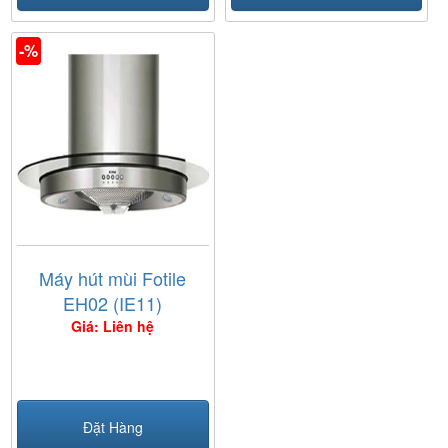
-%
Máy hút mùi Fotile
EH02 (IE11)
Giá: Liên hệ
Đặt Hàng