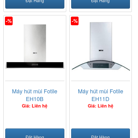
Đặt Hàng
Đặt Hàng
-%
-%
Máy hút mùi Fotile
Máy hút mùi Fotile
EH10B
EH11D
Giá: Liên hệ
Giá: Liên hệ
Đặt Hàng
Đặt Hàng