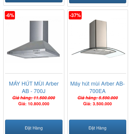
-6%
-37%
MÁY HÚT MÙI Arber
Máy hút mùi Arber AB-
AB - 700J
700EA
Giá hãng: 11.500.000
Giá hãng: 5.590.000
Giá: 10.800.000
Giá: 3.500.000
Đặt Hàng
Đặt Hàng