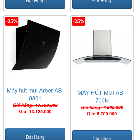
Đặt Hàng
Đặt Hàng
-25%
-25%
Máy hút mùi Arber AB-
MÁY HÚT MÙI AB -
8801
700N
Giá hãng: 17.500.000
Giá hãng: 7.600.000
Giá: 13.125.000
Giá: 5.700.000
Đặt Hàng
Đặt Hàng