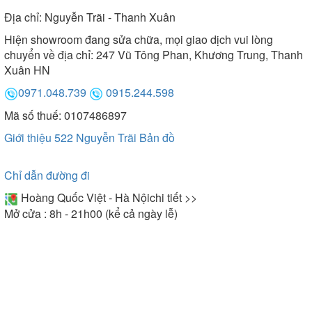
Địa chỉ:
Nguyễn Trãi - Thanh Xuân
Hiện showroom đang sửa chữa, mọi giao dịch vui lòng
chuyển về địa chỉ: 247 Vũ Tông Phan, Khương Trung, Thanh
Xuân HN
0971.048.739
0915.244.598
Mã số thuế: 0107486897
Giới thiệu 522 Nguyễn Trãi
Bản đồ
Chỉ dẫn đường đi
Hoàng Quốc Việt - Hà Nội
chi tiết >>
Mở cửa : 8h - 21h00 (kể cả ngày lễ)
Máy hút mùi Arber kính vát