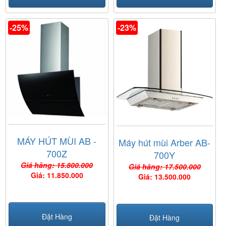
-25%
-23%
MÁY HÚT MÙI AB -
Máy hút mùi Arber AB-
700Z
700Y
Giá hãng: 15.800.000
Giá hãng: 17.500.000
Giá: 11.850.000
Giá: 13.500.000
Đặt Hàng
Đặt Hàng