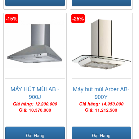
-15%
-25%
MÁY HÚT MÙI AB -
Máy hút mùi Arber AB-
900J
900Y
Giá hãng: 12.200.000
Giá hãng: 14.950.000
Giá: 10.370.000
Giá: 11.212.500
Đặt Hàng
Đặt Hàng