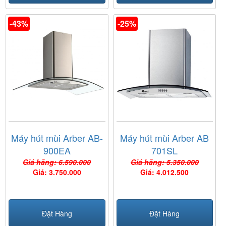
-43%
-25%
Máy hút mùi Arber AB-
Máy hút mùi Arber AB
900EA
701SL
Giá hãng: 6.590.000
Giá hãng: 5.350.000
Giá: 3.750.000
Giá: 4.012.500
Đặt Hàng
Đặt Hàng