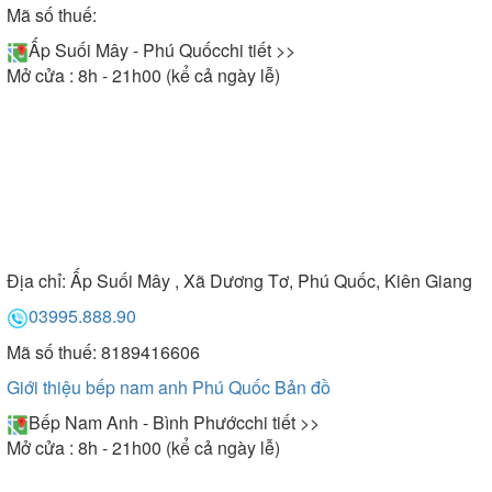
Mã số thuế:
Ấp Suối Mây - Phú Quốc
chi tiết >>
Mở cửa : 8h - 21h00 (kể cả ngày lễ)
Địa chỉ:
Ấp Suối Mây , Xã Dương Tơ, Phú Quốc, Kiên Giang
03995.888.90
Mã số thuế: 8189416606
Giới thiệu bếp nam anh Phú Quốc
Bản đồ
Bếp Nam Anh - Bình Phước
chi tiết >>
Mở cửa : 8h - 21h00 (kể cả ngày lễ)