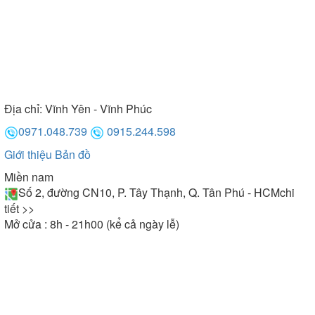
Địa chỉ:
Vĩnh Yên - Vĩnh Phúc
0971.048.739
0915.244.598
Giới thiệu
Bản đồ
Miền nam
Số 2, đường CN10, P. Tây Thạnh, Q. Tân Phú - HCM
chi
tiết >>
Mở cửa : 8h - 21h00 (kể cả ngày lễ)