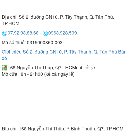
Địa chỉ:
Số 2, đường CN10, P. Tây Thạnh, Q. Tân Phú,
TP.HCM
07.92.93.88.68
-
0963.928.599
Mã số thuế: 0315000860-003
Giới thiệu Số 2, đường CN10, P. Tây Thạnh, Q. Tân Phú
Bản
đồ
168 Nguyễn Thị Thập, Q7 - HCM
chi tiết >>
Mở cửa : 8h - 21h00 (kể cả ngày lễ)
Địa chỉ:
168 Nguyễn Thị Thập, P Bình Thuận, Q7, TP.HCM