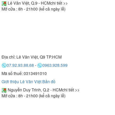
Lê Văn Việt, Q.9 - HCM
chi tiết >>
Mở cửa : 8h - 21h00 (kể cả ngày lễ)
Địa chỉ:
Lê Văn Việt, Q9 TP.HCM
07.92.93.88.68
-
0963.928.599
Mã số thuế: 0313491010
Giới thiệu Lê Văn Việt
Bản đồ
Nguyễn Duy Trinh, Q.2 - HCM
chi tiết >>
Mở cửa : 8h - 21h00 (kể cả ngày lễ)