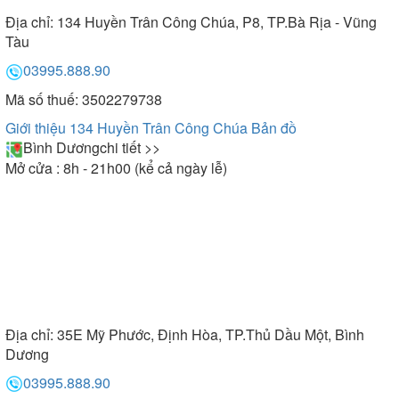
Địa chỉ:
134 Huyền Trân Công Chúa, P8, TP.Bà Rịa - Vũng
Tàu
03995.888.90
Mã số thuế: 3502279738
Giới thiệu 134 Huyền Trân Công Chúa
Bản đồ
Bình Dương
chi tiết >>
Mở cửa : 8h - 21h00 (kể cả ngày lễ)
Địa chỉ:
35E Mỹ Phước, Định Hòa, TP.Thủ Dầu Một, Bình
Dương
03995.888.90