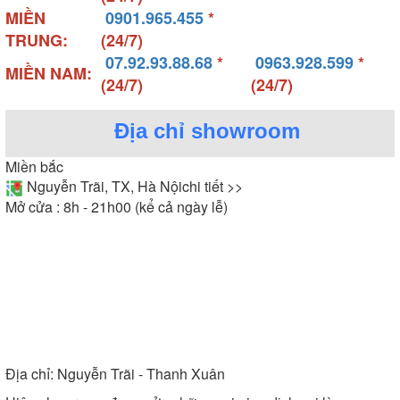
MIỀN
0901.965.455
*
TRUNG:
(24/7)
07.92.93.88.68
*
0963.928.599
*
MIỀN NAM:
(24/7)
(24/7)
Địa chỉ showroom
Miền bắc
Nguyễn Trãi, TX, Hà Nội
chi tiết >>
Mở cửa : 8h - 21h00 (kể cả ngày lễ)
Địa chỉ:
Nguyễn Trãi - Thanh Xuân