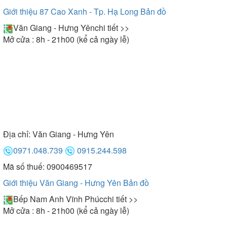
Giới thiệu 87 Cao Xanh - Tp. Hạ Long
Bản đồ
Văn Giang - Hưng Yên
chi tiết >>
Mở cửa : 8h - 21h00 (kể cả ngày lễ)
Địa chỉ:
Văn Giang - Hưng Yên
0971.048.739
0915.244.598
Mã số thuế: 0900469517
Giới thiệu Văn Giang - Hưng Yên
Bản đồ
Bếp Nam Anh Vĩnh Phúc
chi tiết >>
Mở cửa : 8h - 21h00 (kể cả ngày lễ)