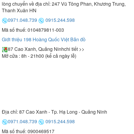
lòng chuyển về địa chỉ: 247 Vũ Tông Phan, Khương Trung,
Thanh Xuân HN
0971.048.739
0915.244.598
Mã số thuế: 0104879811-003
Giới thiệu 198 Hoàng Quốc Việt
Bản đồ
87 Cao Xanh, Quảng Ninh
chi tiết >>
Mở cửa : 8h - 21h00 (kể cả ngày lễ)
Địa chỉ:
87 Cao Xanh - Tp. Hạ Long - Quảng Ninh
0971.048.739
0915.244.598
Mã số thuế: 0900469517