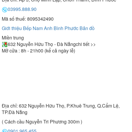
03995.888.90
Mã số thuế: 8095342490
Giới thiệu Bếp Nam Anh Bình Phước
Bản đồ
Miền trung
632 Nguyễn Hữu Thọ - Đà Nẵng
chi tiết >>
Mở cửa : 8h - 21h00 (kể cả ngày lễ)
Địa chỉ:
632 Nguyễn Hữu Thọ, P.Khuê Trung, Q.Cẩm Lệ,
TP.Đà Nẵng
( Cách cầu Nguyễn Tri Phương 300m )
0901.965.455