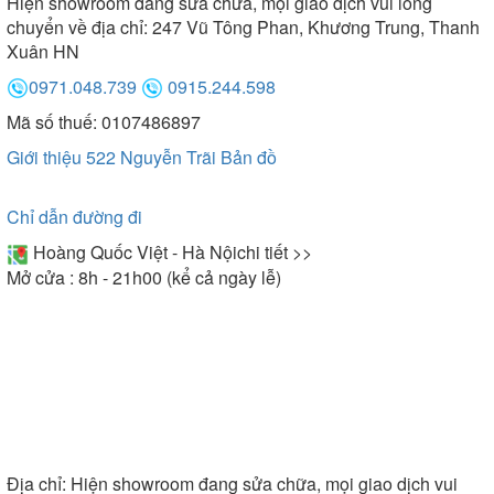
Hiện showroom đang sửa chữa, mọi giao dịch vui lòng
chuyển về địa chỉ: 247 Vũ Tông Phan, Khương Trung, Thanh
Xuân HN
0971.048.739
0915.244.598
Mã số thuế: 0107486897
Giới thiệu 522 Nguyễn Trãi
Bản đồ
Chỉ dẫn đường đi
Hoàng Quốc Việt - Hà Nội
chi tiết >>
Mở cửa : 8h - 21h00 (kể cả ngày lễ)
Địa chỉ:
Hiện showroom đang sửa chữa, mọi giao dịch vui