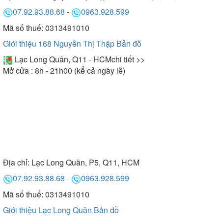
07.92.93.88.68
-
0963.928.599
Mã số thuế: 0313491010
Giới thiệu 168 Nguyễn Thị Thập
Bản đồ
Lạc Long Quân, Q11 - HCM
chi tiết >>
Mở cửa : 8h - 21h00 (kể cả ngày lễ)
Địa chỉ:
Lạc Long Quân, P5, Q11, HCM
07.92.93.88.68
-
0963.928.599
Mã số thuế: 0313491010
Giới thiệu Lạc Long Quân
Bản đồ