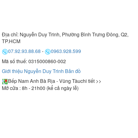
Địa chỉ:
Nguyễn Duy Trinh, Phường Bình Trưng Đông, Q2,
TP.HCM
07.92.93.88.68
-
0963.928.599
Mã số thuế: 0315000860-002
Giới thiệu Nguyễn Duy Trinh
Bản đồ
Bếp Nam Anh Bà Rịa - Vũng Tàu
chi tiết >>
Mở cửa : 8h - 21h00 (kể cả ngày lễ)