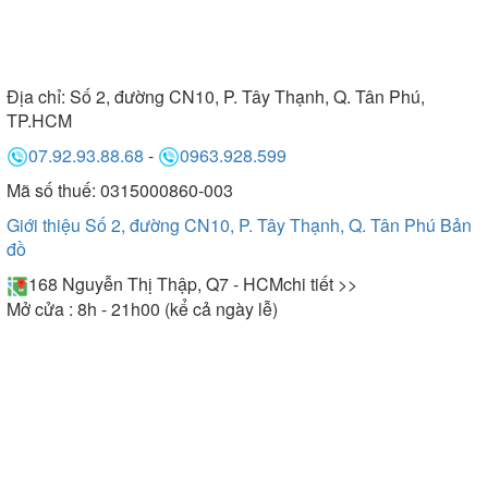
Địa chỉ:
Số 2, đường CN10, P. Tây Thạnh, Q. Tân Phú,
TP.HCM
07.92.93.88.68
-
0963.928.599
Mã số thuế: 0315000860-003
Giới thiệu Số 2, đường CN10, P. Tây Thạnh, Q. Tân Phú
Bản
đồ
168 Nguyễn Thị Thập, Q7 - HCM
chi tiết >>
Mở cửa : 8h - 21h00 (kể cả ngày lễ)