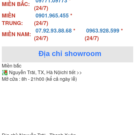
09771.09773
*
MIỀN BẮC:
(24/7)
MIỀN
0901.965.455
*
TRUNG:
(24/7)
07.92.93.88.68
*
0963.928.599
*
MIỀN NAM:
(24/7)
(24/7)
Địa chỉ showroom
Miền bắc
Nguyễn Trãi, TX, Hà Nội
chi tiết >>
Mở cửa : 8h - 21h00 (kể cả ngày lễ)