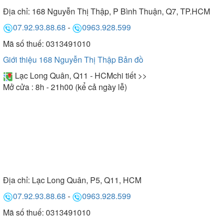
Địa chỉ:
168 Nguyễn Thị Thập, P Bình Thuận, Q7, TP.HCM
07.92.93.88.68
-
0963.928.599
Mã số thuế: 0313491010
Giới thiệu 168 Nguyễn Thị Thập
Bản đồ
Lạc Long Quân, Q11 - HCM
chi tiết >>
Mở cửa : 8h - 21h00 (kể cả ngày lễ)
Địa chỉ:
Lạc Long Quân, P5, Q11, HCM
07.92.93.88.68
-
0963.928.599
Mã số thuế: 0313491010