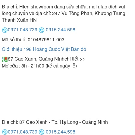
Địa chỉ:
Hiện showroom đang sửa chữa, mọi giao dịch vui
lòng chuyển về địa chỉ: 247 Vũ Tông Phan, Khương Trung,
Thanh Xuân HN
0971.048.739
0915.244.598
Mã số thuế: 0104879811-003
Giới thiệu 198 Hoàng Quốc Việt
Bản đồ
87 Cao Xanh, Quảng Ninh
chi tiết >>
Mở cửa : 8h - 21h00 (kể cả ngày lễ)
Địa chỉ:
87 Cao Xanh - Tp. Hạ Long - Quảng Ninh
0971.048.739
0915.244.598