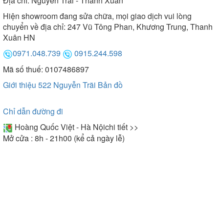
Địa chỉ:
Nguyễn Trãi - Thanh Xuân
Hiện showroom đang sửa chữa, mọi giao dịch vui lòng
chuyển về địa chỉ: 247 Vũ Tông Phan, Khương Trung, Thanh
Xuân HN
0971.048.739
0915.244.598
Mã số thuế: 0107486897
Giới thiệu 522 Nguyễn Trãi
Bản đồ
Chỉ dẫn đường đi
Hoàng Quốc Việt - Hà Nội
chi tiết >>
Mở cửa : 8h - 21h00 (kể cả ngày lễ)