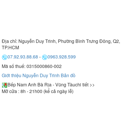
Địa chỉ:
Nguyễn Duy Trinh, Phường Bình Trưng Đông, Q2,
TP.HCM
07.92.93.88.68
-
0963.928.599
Mã số thuế: 0315000860-002
Giới thiệu Nguyễn Duy Trinh
Bản đồ
Bếp Nam Anh Bà Rịa - Vũng Tàu
chi tiết >>
Mở cửa : 8h - 21h00 (kể cả ngày lễ)