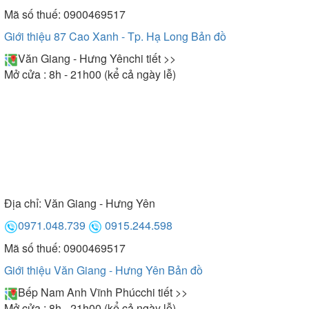
Mã số thuế: 0900469517
Giới thiệu 87 Cao Xanh - Tp. Hạ Long
Bản đồ
Văn Giang - Hưng Yên
chi tiết >>
Mở cửa : 8h - 21h00 (kể cả ngày lễ)
Địa chỉ:
Văn Giang - Hưng Yên
0971.048.739
0915.244.598
Mã số thuế: 0900469517
Giới thiệu Văn Giang - Hưng Yên
Bản đồ
Bếp Nam Anh Vĩnh Phúc
chi tiết >>
Mở cửa : 8h - 21h00 (kể cả ngày lễ)