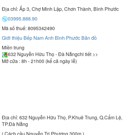
Địa chỉ:
Ấp 3, Chợ Minh Lập, Chơn Thành, Bình Phước
03995.888.90
Mã số thuế: 8095342490
Giới thiệu Bếp Nam Anh Bình Phước
Bản đồ
Miền trung
632 Nguyễn Hữu Thọ - Đà Nẵng
chi tiết >>
Mở cửa : 8h - 21h00 (kể cả ngày lễ)
Địa chỉ:
632 Nguyễn Hữu Thọ, P.Khuê Trung, Q.Cẩm Lệ,
TP.Đà Nẵng
( Cách cầu Nguyễn Tri Phương 300m )