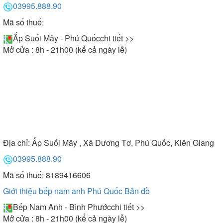
03995.888.90
Mã số thuế:
Ấp Suối Mây - Phú Quốc
chi tiết >>
Mở cửa : 8h - 21h00 (kể cả ngày lễ)
Địa chỉ:
Ấp Suối Mây , Xã Dương Tơ, Phú Quốc, Kiên Giang
03995.888.90
Mã số thuế: 8189416606
Giới thiệu bếp nam anh Phú Quốc
Bản đồ
Bếp Nam Anh - Bình Phước
chi tiết >>
Mở cửa : 8h - 21h00 (kể cả ngày lễ)