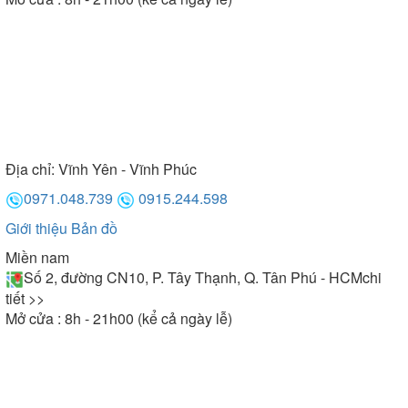
Địa chỉ:
Vĩnh Yên - Vĩnh Phúc
0971.048.739
0915.244.598
Giới thiệu
Bản đồ
Miền nam
Số 2, đường CN10, P. Tây Thạnh, Q. Tân Phú - HCM
chi
tiết >>
Mở cửa : 8h - 21h00 (kể cả ngày lễ)