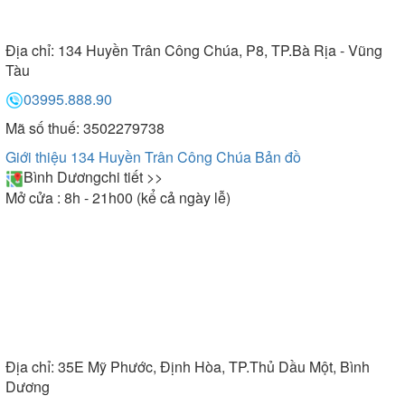
Địa chỉ:
134 Huyền Trân Công Chúa, P8, TP.Bà Rịa - Vũng
Tàu
03995.888.90
Mã số thuế: 3502279738
Giới thiệu 134 Huyền Trân Công Chúa
Bản đồ
Bình Dương
chi tiết >>
Mở cửa : 8h - 21h00 (kể cả ngày lễ)
Địa chỉ:
35E Mỹ Phước, Định Hòa, TP.Thủ Dầu Một, Bình
Dương