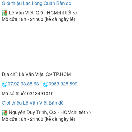
Giới thiệu Lạc Long Quân
Bản đồ
Lê Văn Việt, Q.9 - HCM
chi tiết >>
Mở cửa : 8h - 21h00 (kể cả ngày lễ)
Địa chỉ:
Lê Văn Việt, Q9 TP.HCM
07.92.93.88.68
-
0963.928.599
Mã số thuế: 0313491010
Giới thiệu Lê Văn Việt
Bản đồ
Nguyễn Duy Trinh, Q.2 - HCM
chi tiết >>
Mở cửa : 8h - 21h00 (kể cả ngày lễ)