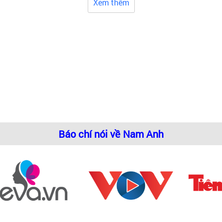
Xem thêm
dáng thích hợp với những không gian bếp khác nhau.
Báo chí nói về Nam Anh