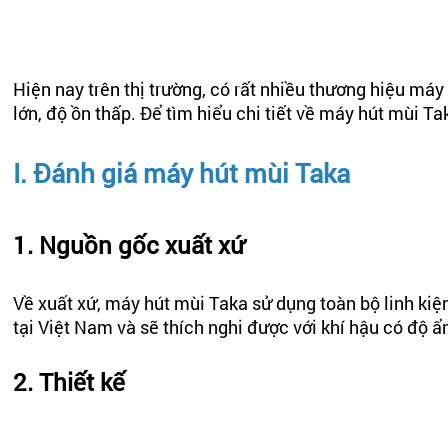
Hiện nay trên thị trường, có rất nhiều thương hiệu má
lớn, độ ồn thấp. Để tìm hiểu chi tiết về máy hút mùi T
I. Đánh giá máy hút mùi Taka
1. Nguồn gốc xuất xứ
Về xuất xứ, máy hút mùi Taka sử dụng toàn bộ linh k
tại Việt Nam và sẽ thích nghi được với khí hậu có độ 
2. Thiết kế
Các sản phẩm máy hút mùi của Taka đều có thiết kế ti