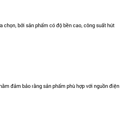
ựa chọn, bởi sản phẩm có độ bền cao, công suất hút
. Nhằm đảm bảo rằng sản phẩm phù hợp với nguồn điện
Máy hút mùi Taka có kiểu dáng đa dạng như máy hút