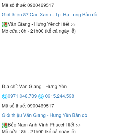
Mã số thuế: 0900469517
Giới thiệu 87 Cao Xanh - Tp. Hạ Long
Bản đồ
Văn Giang - Hưng Yên
chi tiết >>
Mở cửa : 8h - 21h00 (kể cả ngày lễ)
Địa chỉ:
Văn Giang - Hưng Yên
0971.048.739
0915.244.598
Mã số thuế: 0900469517
Giới thiệu Văn Giang - Hưng Yên
Bản đồ
Bếp Nam Anh Vĩnh Phúc
chi tiết >>
Mở cửa : 8h - 21h00 (kể cả ngày lễ)