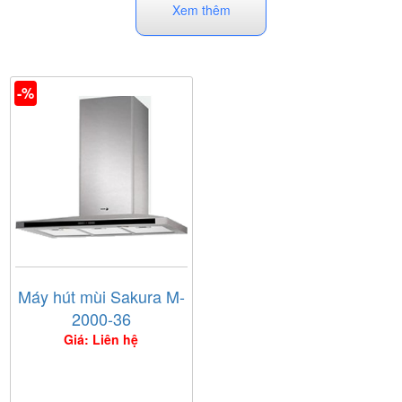
Xem thêm
-%
Máy hút mùi Sakura M-
2000-36
Giá: Liên hệ