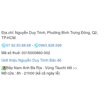
Địa chỉ:
Nguyễn Duy Trinh, Phường Bình Trưng Đông, Q2,
TP.HCM
07.92.93.88.68
-
0963.928.599
Mã số thuế: 0315000860-002
Giới thiệu Nguyễn Duy Trinh
Bản đồ
Bếp Nam Anh Bà Rịa - Vũng Tàu
chi tiết >>
Mở cửa : 8h - 21h00 (kể cả ngày lễ)