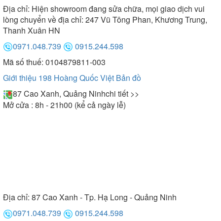
Địa chỉ:
Hiện showroom đang sửa chữa, mọi giao dịch vui
lòng chuyển về địa chỉ: 247 Vũ Tông Phan, Khương Trung,
Thanh Xuân HN
0971.048.739
0915.244.598
Mã số thuế: 0104879811-003
Giới thiệu 198 Hoàng Quốc Việt
Bản đồ
87 Cao Xanh, Quảng Ninh
chi tiết >>
Mở cửa : 8h - 21h00 (kể cả ngày lễ)
Địa chỉ:
87 Cao Xanh - Tp. Hạ Long - Quảng Ninh
0971.048.739
0915.244.598