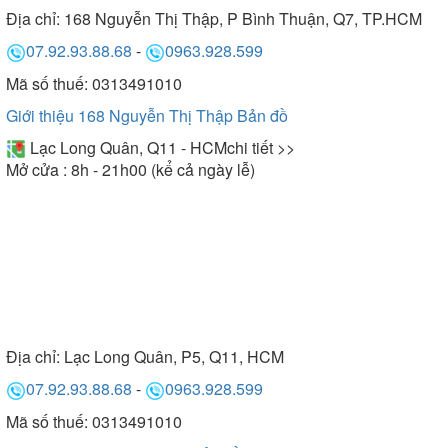
Địa chỉ:
168 Nguyễn Thị Thập, P Bình Thuận, Q7, TP.HCM
07.92.93.88.68
-
0963.928.599
Mã số thuế: 0313491010
Giới thiệu 168 Nguyễn Thị Thập
Bản đồ
Lạc Long Quân, Q11 - HCM
chi tiết >>
Mở cửa : 8h - 21h00 (kể cả ngày lễ)
Địa chỉ:
Lạc Long Quân, P5, Q11, HCM
07.92.93.88.68
-
0963.928.599
Mã số thuế: 0313491010