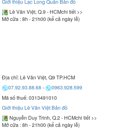
Giới thiệu Lạc Long Quân
Bản đồ
Lê Văn Việt, Q.9 - HCM
chi tiết >>
Mở cửa : 8h - 21h00 (kể cả ngày lễ)
Địa chỉ:
Lê Văn Việt, Q9 TP.HCM
07.92.93.88.68
-
0963.928.599
Mã số thuế: 0313491010
Giới thiệu Lê Văn Việt
Bản đồ
Nguyễn Duy Trinh, Q.2 - HCM
chi tiết >>
Mở cửa : 8h - 21h00 (kể cả ngày lễ)