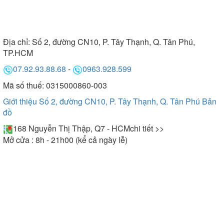
Địa chỉ:
Số 2, đường CN10, P. Tây Thạnh, Q. Tân Phú,
TP.HCM
07.92.93.88.68
-
0963.928.599
Mã số thuế: 0315000860-003
Giới thiệu Số 2, đường CN10, P. Tây Thạnh, Q. Tân Phú
Bản
đồ
168 Nguyễn Thị Thập, Q7 - HCM
chi tiết >>
Mở cửa : 8h - 21h00 (kể cả ngày lễ)