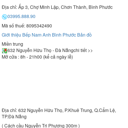
Địa chỉ:
Ấp 3, Chợ Minh Lập, Chơn Thành, Bình Phước
03995.888.90
Mã số thuế: 8095342490
Giới thiệu Bếp Nam Anh Bình Phước
Bản đồ
Miền trung
632 Nguyễn Hữu Thọ - Đà Nẵng
chi tiết >>
Mở cửa : 8h - 21h00 (kể cả ngày lễ)
Địa chỉ:
632 Nguyễn Hữu Thọ, P.Khuê Trung, Q.Cẩm Lệ,
TP.Đà Nẵng
( Cách cầu Nguyễn Tri Phương 300m )