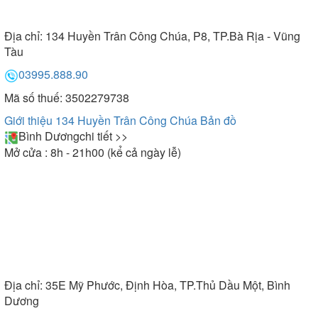
Địa chỉ:
134 Huyền Trân Công Chúa, P8, TP.Bà Rịa - Vũng
Tàu
03995.888.90
Mã số thuế: 3502279738
Giới thiệu 134 Huyền Trân Công Chúa
Bản đồ
Bình Dương
chi tiết >>
Mở cửa : 8h - 21h00 (kể cả ngày lễ)
Địa chỉ:
35E Mỹ Phước, Định Hòa, TP.Thủ Dầu Một, Bình
Dương