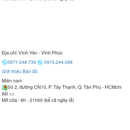
Địa chỉ:
Vĩnh Yên - Vĩnh Phúc
0971.048.739
0915.244.598
Giới thiệu
Bản đồ
Miền nam
Số 2, đường CN10, P. Tây Thạnh, Q. Tân Phú - HCM
chi
tiết >>
Mở cửa : 8h - 21h00 (kể cả ngày lễ)