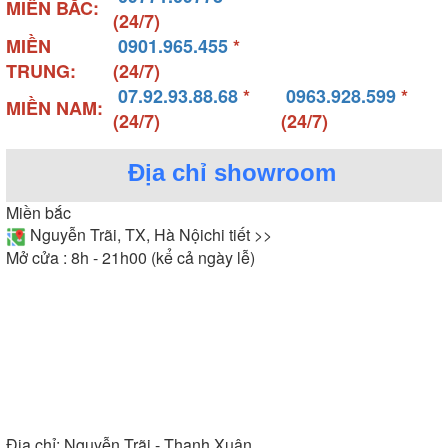
MIỀN BẮC:
(24/7)
MIỀN
0901.965.455
*
TRUNG:
(24/7)
07.92.93.88.68
*
0963.928.599
*
MIỀN NAM:
(24/7)
(24/7)
Địa chỉ showroom
Miền bắc
Nguyễn Trãi, TX, Hà Nội
chi tiết >>
Mở cửa : 8h - 21h00 (kể cả ngày lễ)
Địa chỉ:
Nguyễn Trãi - Thanh Xuân