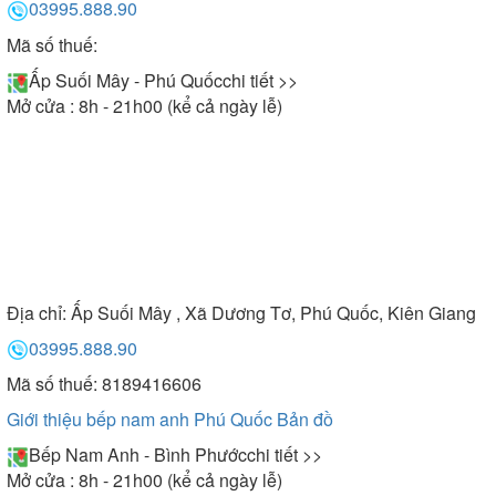
03995.888.90
Mã số thuế:
Ấp Suối Mây - Phú Quốc
chi tiết >>
Mở cửa : 8h - 21h00 (kể cả ngày lễ)
Địa chỉ:
Ấp Suối Mây , Xã Dương Tơ, Phú Quốc, Kiên Giang
03995.888.90
Mã số thuế: 8189416606
Giới thiệu bếp nam anh Phú Quốc
Bản đồ
Bếp Nam Anh - Bình Phước
chi tiết >>
Mở cửa : 8h - 21h00 (kể cả ngày lễ)