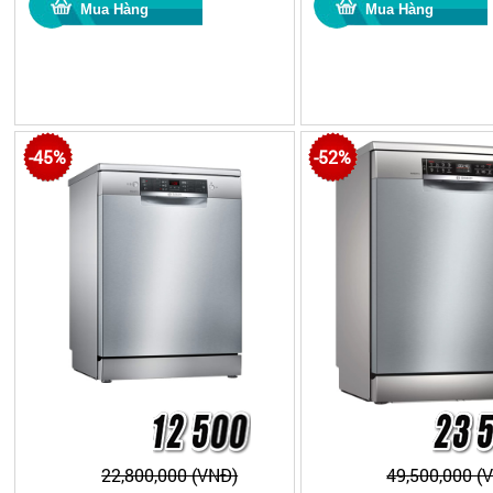
-45%
-52%
22,800,000 (VNĐ)
49,500,000 (