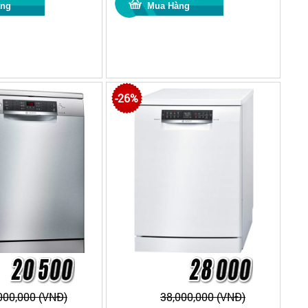
-26%
000,000 (VNĐ)
38,000,000 (VNĐ)