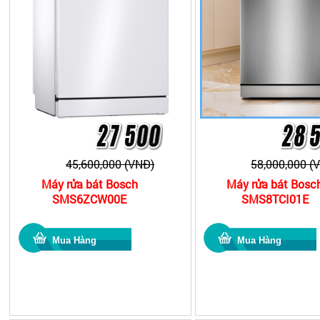
45,600,000 (VNĐ)
58,000,000 (
Máy rửa bát Bosch
Máy rửa bát Bosc
SMS6ZCW00E
SMS8TCI01E