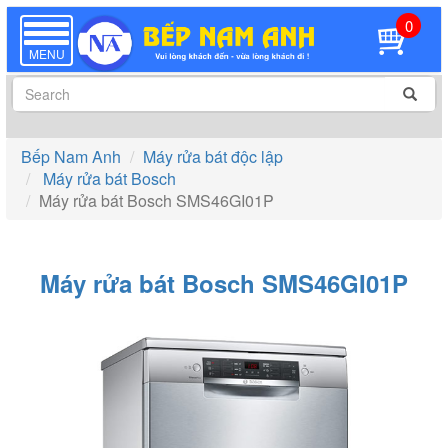
0
TOGGLE
NAVIGATION
MENU
Bếp Nam Anh
Máy rửa bát độc lập
Máy rửa bát Bosch
Máy rửa bát Bosch SMS46GI01P
Máy rửa bát Bosch SMS46GI01P