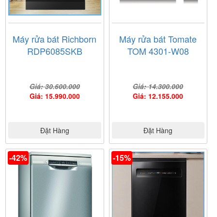
Máy rửa bát Richborn
Máy rửa bát Tomate
RDP6085SKB
TOM 4301-W08
Giá: 30.600.000
Giá: 14.300.000
Giá: 15.990.000
Giá: 12.155.000
Đặt Hàng
Đặt Hàng
-42%
-15%