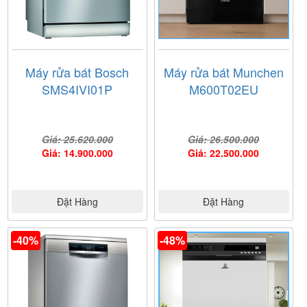
Máy rửa bát Bosch
Máy rửa bát Munchen
SMS4IVI01P
M600T02EU
Giá: 25.620.000
Giá: 26.500.000
Giá: 14.900.000
Giá: 22.500.000
Đặt Hàng
Đặt Hàng
-40%
-48%