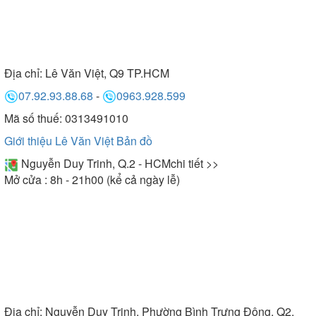
Địa chỉ:
Lê Văn Việt, Q9 TP.HCM
07.92.93.88.68
-
0963.928.599
Mã số thuế: 0313491010
Giới thiệu Lê Văn Việt
Bản đồ
Nguyễn Duy Trinh, Q.2 - HCM
chi tiết >>
Mở cửa : 8h - 21h00 (kể cả ngày lễ)
Địa chỉ:
Nguyễn Duy Trinh, Phường Bình Trưng Đông, Q2,