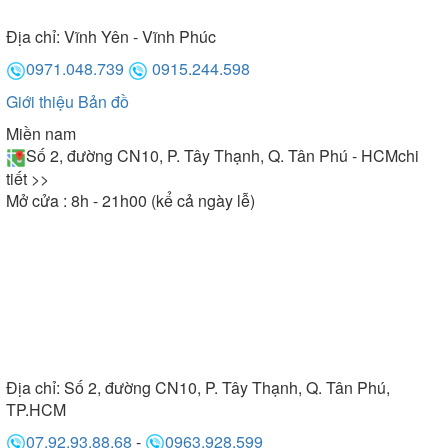
Địa chỉ:
Vĩnh Yên - Vĩnh Phúc
0971.048.739
0915.244.598
Giới thiệu
Bản đồ
Miền nam
Số 2, đường CN10, P. Tây Thạnh, Q. Tân Phú - HCM
chi
tiết >>
Mở cửa : 8h - 21h00 (kể cả ngày lễ)
Địa chỉ:
Số 2, đường CN10, P. Tây Thạnh, Q. Tân Phú,
TP.HCM
07.92.93.88.68
-
0963.928.599