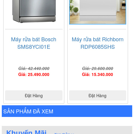
Máy rửa bát Bosch
Máy rửa bát Richborn
SMS8YCI01E
RDP6085SHS
Giá: 42.440.000
Giá: 29.600.000
Giá: 25.490.000
Giá: 15.340.000
Đặt Hàng
Đặt Hàng
SẢN PHẨM ĐÃ XEM
Khuyến Mãi