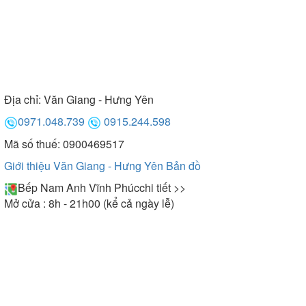
Địa chỉ:
Văn Giang - Hưng Yên
0971.048.739
0915.244.598
Mã số thuế: 0900469517
Giới thiệu Văn Giang - Hưng Yên
Bản đồ
Bếp Nam Anh Vĩnh Phúc
chi tiết >>
Mở cửa : 8h - 21h00 (kể cả ngày lễ)