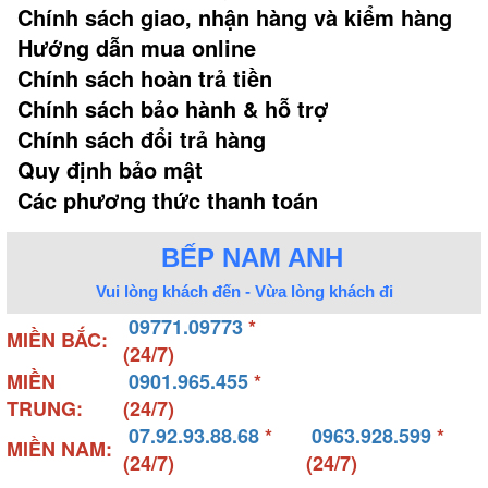
Chính sách giao, nhận hàng và kiểm hàng
Hướng dẫn mua online
Chính sách hoàn trả tiền
Chính sách bảo hành & hỗ trợ
Chính sách đổi trả hàng
Quy định bảo mật
Các phương thức thanh toán
BẾP NAM ANH
Vui lòng khách đến - Vừa lòng khách đi
09771.09773
*
MIỀN BẮC:
(24/7)
MIỀN
0901.965.455
*
TRUNG:
(24/7)
07.92.93.88.68
*
0963.928.599
*
MIỀN NAM:
(24/7)
(24/7)