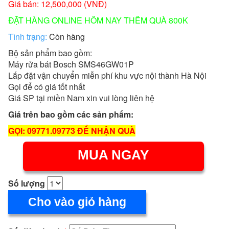
Giá bán: 12,500,000 (VNĐ)
ĐẶT HÀNG ONLINE HÔM NAY THÊM QUÀ 800K
Tình trạng:
Còn hàng
Bộ sản phẩm bao gồm:
Máy rửa bát Bosch SMS46GW01P
Lắp đặt vận chuyển miễn phí khu vực nội thành Hà Nội
Gọi để có giá tốt nhất
Giá SP tại miền Nam xin vui lòng liên hệ
Giá trên bao gồm các sản phẩm:
GỌI: 09771.09773 ĐỂ NHẬN QUÀ
MUA NGAY
Số lượng
Cho vào giỏ hàng