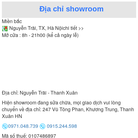
Địa chỉ showroom
Miền bắc
Nguyễn Trãi, TX, Hà Nội
chi tiết >>
Mở cửa : 8h - 21h00 (kể cả ngày lễ)
Địa chỉ:
Nguyễn Trãi - Thanh Xuân
Hiện showroom đang sửa chữa, mọi giao dịch vui lòng
chuyển về địa chỉ: 247 Vũ Tông Phan, Khương Trung, Thanh
Xuân HN
0971.048.739
0915.244.598
Mã số thuế: 0107486897