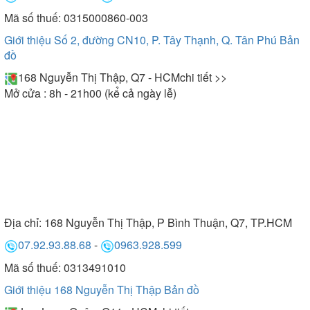
Mã số thuế: 0315000860-003
Giới thiệu Số 2, đường CN10, P. Tây Thạnh, Q. Tân Phú
Bản
đồ
168 Nguyễn Thị Thập, Q7 - HCM
chi tiết >>
Mở cửa : 8h - 21h00 (kể cả ngày lễ)
Địa chỉ:
168 Nguyễn Thị Thập, P Bình Thuận, Q7, TP.HCM
07.92.93.88.68
-
0963.928.599
Mã số thuế: 0313491010
Giới thiệu 168 Nguyễn Thị Thập
Bản đồ