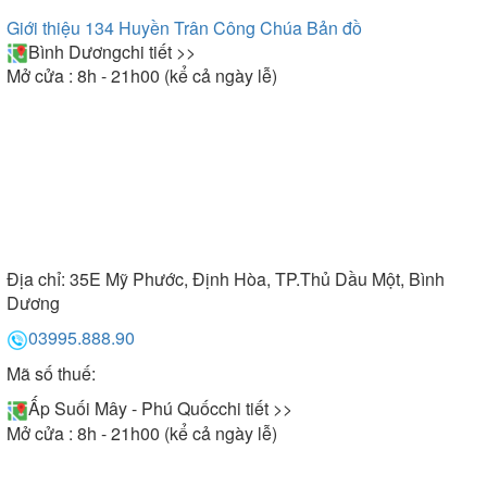
Giới thiệu 134 Huyền Trân Công Chúa
Bản đồ
Bình Dương
chi tiết >>
Mở cửa : 8h - 21h00 (kể cả ngày lễ)
Địa chỉ:
35E Mỹ Phước, Định Hòa, TP.Thủ Dầu Một, Bình
Dương
03995.888.90
Mã số thuế:
Ấp Suối Mây - Phú Quốc
chi tiết >>
Mở cửa : 8h - 21h00 (kể cả ngày lễ)