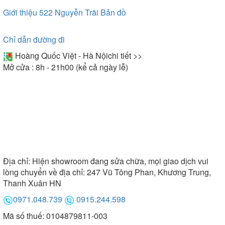
Giới thiệu 522 Nguyễn Trãi
Bản đồ
Chỉ dẫn đường đi
Hoàng Quốc Việt - Hà Nội
chi tiết >>
Mở cửa : 8h - 21h00 (kể cả ngày lễ)
Địa chỉ:
Hiện showroom đang sửa chữa, mọi giao dịch vui
lòng chuyển về địa chỉ: 247 Vũ Tông Phan, Khương Trung,
Thanh Xuân HN
0971.048.739
0915.244.598
Mã số thuế: 0104879811-003