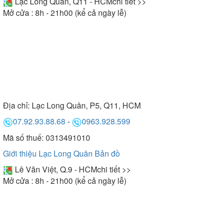
Lạc Long Quân, Q11 - HCM
chi tiết >>
Mở cửa : 8h - 21h00 (kể cả ngày lễ)
Địa chỉ:
Lạc Long Quân, P5, Q11, HCM
07.92.93.88.68
-
0963.928.599
Mã số thuế: 0313491010
Giới thiệu Lạc Long Quân
Bản đồ
Lê Văn Việt, Q.9 - HCM
chi tiết >>
Mở cửa : 8h - 21h00 (kể cả ngày lễ)