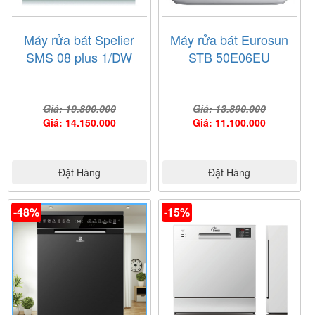
xem hàng và nhận các phần quà lớn nhất.
Máy rửa bát Spelier
Máy rửa bát Eurosun
SMS 08 plus 1/DW
STB 50E06EU
Giá: 19.800.000
Giá: 13.890.000
Giá: 14.150.000
Giá: 11.100.000
Đặt Hàng
Đặt Hàng
-48%
-15%