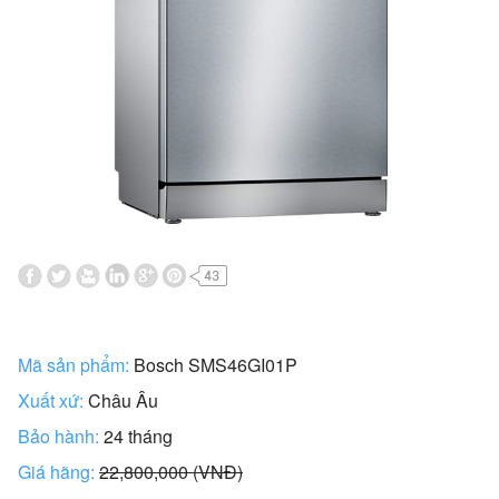
Mã sản phẩm:
Bosch SMS46GI01P
Xuất xứ:
Châu Âu
Bảo hành:
24 tháng
Giá hãng:
22,800,000 (VNĐ)