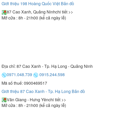
Giới thiệu 198 Hoàng Quốc Việt
Bản đồ
87 Cao Xanh, Quảng Ninh
chi tiết >>
Mở cửa : 8h - 21h00 (kể cả ngày lễ)
Địa chỉ:
87 Cao Xanh - Tp. Hạ Long - Quảng Ninh
0971.048.739
0915.244.598
Mã số thuế: 0900469517
Giới thiệu 87 Cao Xanh - Tp. Hạ Long
Bản đồ
Văn Giang - Hưng Yên
chi tiết >>
Mở cửa : 8h - 21h00 (kể cả ngày lễ)