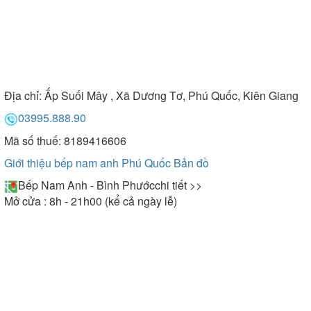
Địa chỉ:
Ấp Suối Mây , Xã Dương Tơ, Phú Quốc, Kiên Giang
03995.888.90
Mã số thuế: 8189416606
Giới thiệu bếp nam anh Phú Quốc
Bản đồ
Bếp Nam Anh - Bình Phước
chi tiết >>
Mở cửa : 8h - 21h00 (kể cả ngày lễ)