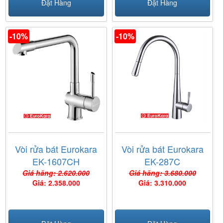
Đặt Hàng
Đặt Hàng
-10%
-10%
Vòi rửa bát Eurokara
Vòi rửa bát Eurokara
EK-1607CH
EK-287C
Giá hãng: 2.620.000
Giá hãng: 3.680.000
Giá: 2.358.000
Giá: 3.310.000