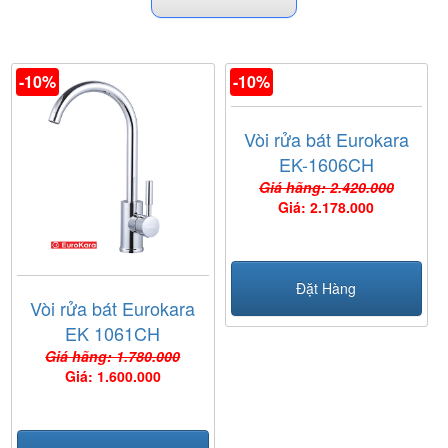
-10%
-10%
Vòi rửa bát Eurokara
EK-1606CH
Giá hãng: 2.420.000
Giá: 2.178.000
Đặt Hàng
Vòi rửa bát Eurokara
EK 1061CH
Giá hãng: 1.780.000
Giá: 1.600.000