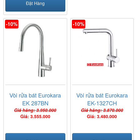
Đặt Hàng
-10%
-10%
Vòi rửa bát Eurokara
Vòi rửa bát Eurokara
EK 287BN
EK-1327CH
Giá hãng: 3.950.000
Giá hãng: 3.870.000
Giá: 3.555.000
Giá: 3.480.000