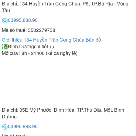
Địa chỉ:
134 Huyền Trân Công Chúa, P8, TP.Bà Rịa - Vũng
Tàu
03995.888.90
Mã số thuế: 3502279738
Giới thiệu 134 Huyền Trân Công Chúa
Bản đồ
Bình Dương
chi tiết >>
Mở cửa : 8h - 21h00 (kể cả ngày lễ)
Địa chỉ:
35E Mỹ Phước, Định Hòa, TP.Thủ Dầu Một, Bình
Dương
03995.888.90