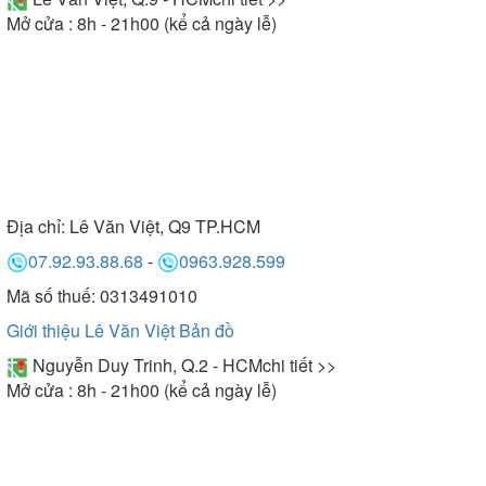
Mở cửa : 8h - 21h00 (kể cả ngày lễ)
Địa chỉ:
Lê Văn Việt, Q9 TP.HCM
07.92.93.88.68
-
0963.928.599
Mã số thuế: 0313491010
Giới thiệu Lê Văn Việt
Bản đồ
Nguyễn Duy Trinh, Q.2 - HCM
chi tiết >>
Mở cửa : 8h - 21h00 (kể cả ngày lễ)