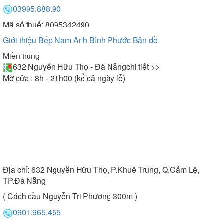
03995.888.90
Mã số thuế: 8095342490
Giới thiệu Bếp Nam Anh Bình Phước
Bản đồ
Miền trung
632 Nguyễn Hữu Thọ - Đà Nẵng
chi tiết >>
Mở cửa : 8h - 21h00 (kể cả ngày lễ)
Địa chỉ:
632 Nguyễn Hữu Thọ, P.Khuê Trung, Q.Cẩm Lệ,
TP.Đà Nẵng
( Cách cầu Nguyễn Tri Phương 300m )
0901.965.455