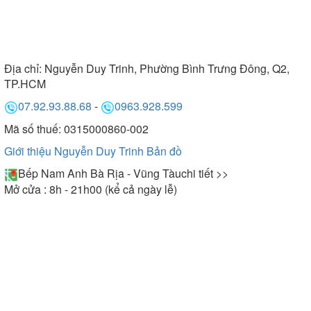
Địa chỉ:
Nguyễn Duy Trinh, Phường Bình Trưng Đông, Q2,
TP.HCM
07.92.93.88.68
-
0963.928.599
Mã số thuế: 0315000860-002
Giới thiệu Nguyễn Duy Trinh
Bản đồ
Bếp Nam Anh Bà Rịa - Vũng Tàu
chi tiết >>
Mở cửa : 8h - 21h00 (kể cả ngày lễ)