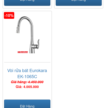
-10%
Vòi rửa bát Eurokara
EK-1065C
Giá hãng: 4.450.000
Giá: 4.005.000
Đặt Hàng