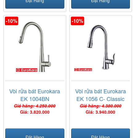
Đặt Hàng
Đặt Hàng
-10%
-10%
Vòi rửa bát Eurokara
Vòi rửa bát Eurokara
EK 1004BN
EK 1056 C- Classic
Giá hãng: 4.250.000
Giá hãng: 4.380.000
Giá: 3.820.000
Giá: 3.940.000
Đặt Hàng
Đặt Hàng