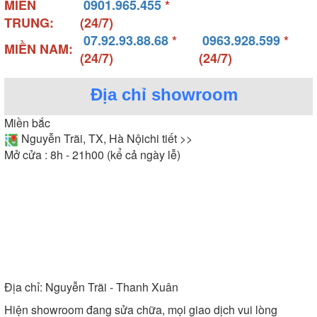
MIỀN
0901.965.455
*
TRUNG:
(24/7)
07.92.93.88.68
*
0963.928.599
*
MIỀN NAM:
(24/7)
(24/7)
Địa chỉ showroom
Miền bắc
Nguyễn Trãi, TX, Hà Nội
chi tiết >>
Mở cửa : 8h - 21h00 (kể cả ngày lễ)
Địa chỉ:
Nguyễn Trãi - Thanh Xuân
Hiện showroom đang sửa chữa, mọi giao dịch vui lòng