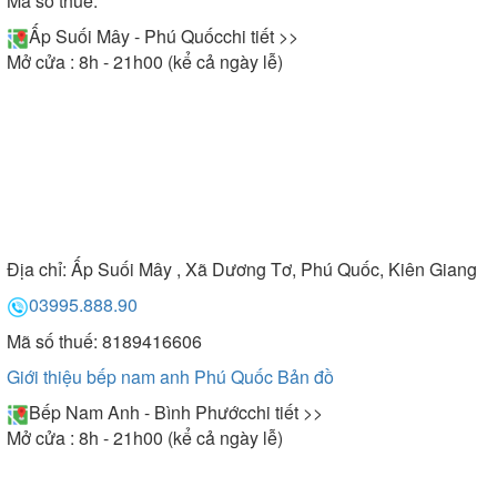
Mã số thuế:
Ấp Suối Mây - Phú Quốc
chi tiết >>
Mở cửa : 8h - 21h00 (kể cả ngày lễ)
Địa chỉ:
Ấp Suối Mây , Xã Dương Tơ, Phú Quốc, Kiên Giang
03995.888.90
Mã số thuế: 8189416606
Giới thiệu bếp nam anh Phú Quốc
Bản đồ
Bếp Nam Anh - Bình Phước
chi tiết >>
Mở cửa : 8h - 21h00 (kể cả ngày lễ)