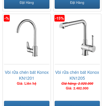
Đặt Hàng
Đặt Hàng
-%
-15%
Vòi rửa chén bát Konox
Vòi rửa chén bát Konox
KN1201
KN1205
Giá: Liên hệ
Giá hãng: 2.920.000
Giá: 2.482.000