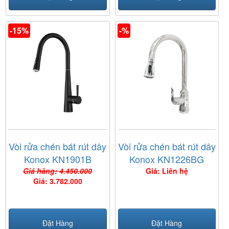
-15%
-%
Vòi rửa chén bát rút dây
Vòi rửa chén bát rút dây
Konox KN1901B
Konox KN1226BG
Giá hãng: 4.450.000
Giá: Liên hệ
Giá: 3.782.000
Đặt Hàng
Đặt Hàng