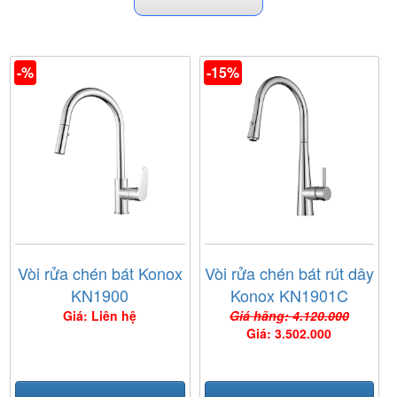
-%
-15%
Vòi rửa chén bát Konox
Vòi rửa chén bát rút dây
KN1900
Konox KN1901C
Giá: Liên hệ
Giá hãng: 4.120.000
Giá: 3.502.000