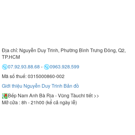
Địa chỉ:
Nguyễn Duy Trinh, Phường Bình Trưng Đông, Q2,
TP.HCM
07.92.93.88.68
-
0963.928.599
Mã số thuế: 0315000860-002
Giới thiệu Nguyễn Duy Trinh
Bản đồ
Bếp Nam Anh Bà Rịa - Vũng Tàu
chi tiết >>
Mở cửa : 8h - 21h00 (kể cả ngày lễ)