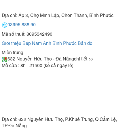
Địa chỉ:
Ấp 3, Chợ Minh Lập, Chơn Thành, Bình Phước
03995.888.90
Mã số thuế: 8095342490
Giới thiệu Bếp Nam Anh Bình Phước
Bản đồ
Miền trung
632 Nguyễn Hữu Thọ - Đà Nẵng
chi tiết >>
Mở cửa : 8h - 21h00 (kể cả ngày lễ)
Địa chỉ:
632 Nguyễn Hữu Thọ, P.Khuê Trung, Q.Cẩm Lệ,
TP.Đà Nẵng