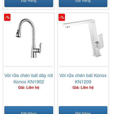
Đặt Hàng
Đặt Hàng
-%
-%
Vòi rửa chén bát dây rút
Vòi rửa chén bát Konox
Konox KN1902
KN1209
Giá: Liên hệ
Giá: Liên hệ
Đặt Hàng
Đặt Hàng