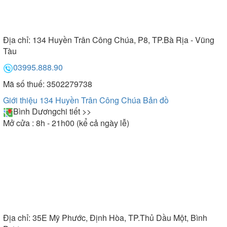
Địa chỉ:
134 Huyền Trân Công Chúa, P8, TP.Bà Rịa - Vũng
Tàu
03995.888.90
Mã số thuế: 3502279738
Giới thiệu 134 Huyền Trân Công Chúa
Bản đồ
Bình Dương
chi tiết >>
Mở cửa : 8h - 21h00 (kể cả ngày lễ)
Địa chỉ:
35E Mỹ Phước, Định Hòa, TP.Thủ Dầu Một, Bình