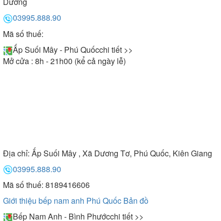
Dương
03995.888.90
Mã số thuế:
Ấp Suối Mây - Phú Quốc
chi tiết >>
Mở cửa : 8h - 21h00 (kể cả ngày lễ)
Địa chỉ:
Ấp Suối Mây , Xã Dương Tơ, Phú Quốc, Kiên Giang
03995.888.90
Mã số thuế: 8189416606
Giới thiệu bếp nam anh Phú Quốc
Bản đồ
Bếp Nam Anh - Bình Phước
chi tiết >>