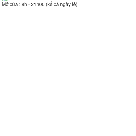
Mở cửa : 8h - 21h00 (kể cả ngày lễ)