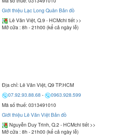
Mã số thuế: 0313491010
Giới thiệu Lạc Long Quân
Bản đồ
Lê Văn Việt, Q.9 - HCM
chi tiết >>
Mở cửa : 8h - 21h00 (kể cả ngày lễ)
Địa chỉ:
Lê Văn Việt, Q9 TP.HCM
07.92.93.88.68
-
0963.928.599
Mã số thuế: 0313491010
Giới thiệu Lê Văn Việt
Bản đồ
Nguyễn Duy Trinh, Q.2 - HCM
chi tiết >>
Mở cửa : 8h - 21h00 (kể cả ngày lễ)