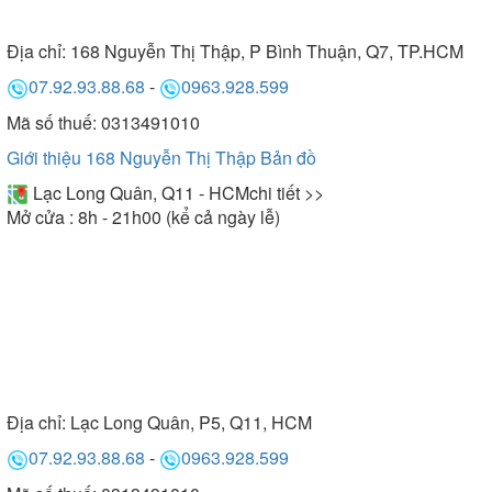
Nam Anh đều được áp dụng chính sách bảo hành
chính hãng theo chính sách của hãng lên đến 5
Địa chỉ:
168 Nguyễn Thị Thập, P Bình Thuận, Q7, TP.HCM
năm.
07.92.93.88.68
-
0963.928.599
Mã số thuế: 0313491010
Liên hệ ngay với Bếp Nam Anh qua hotline
Giới thiệu 168 Nguyễn Thị Thập
Bản đồ
09771.09773 để được hỗ trợ nhanh nhất hoặc đến
trực tiếp showroom để được trải nghiệm thực tế sản
Lạc Long Quân, Q11 - HCM
chi tiết >>
phẩm.
Mở cửa : 8h - 21h00 (kể cả ngày lễ)
Địa chỉ:
Lạc Long Quân, P5, Q11, HCM
07.92.93.88.68
-
0963.928.599