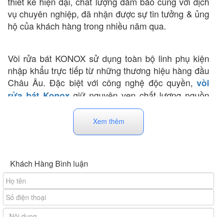
thiết kế hiện đại, chất lượng đảm bảo cùng với dịch
vụ chuyên nghiệp, đã nhận được sự tin tưởng & ủng
hộ của khách hàng trong nhiều năm qua.
Vòi rửa bát KONOX sử dụng toàn bộ linh phụ kiện
nhập khẩu trực tiếp từ những thương hiệu hàng đầu
Châu Âu. Đặc biệt với công nghệ độc quyền,
vòi
giữ nguyên vẹn chất lượng nguồn
rửa bát Konox
nước, đảm bảo an toàn sức khỏe cho cả gia đình.
Xem thêm
Khách Hàng Bình luận