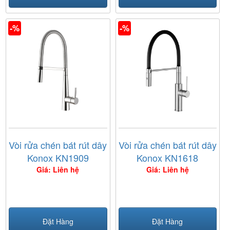
-%
-%
Vòi rửa chén bát rút dây
Vòi rửa chén bát rút dây
Konox KN1909
Konox KN1618
Giá: Liên hệ
Giá: Liên hệ
Đặt Hàng
Đặt Hàng