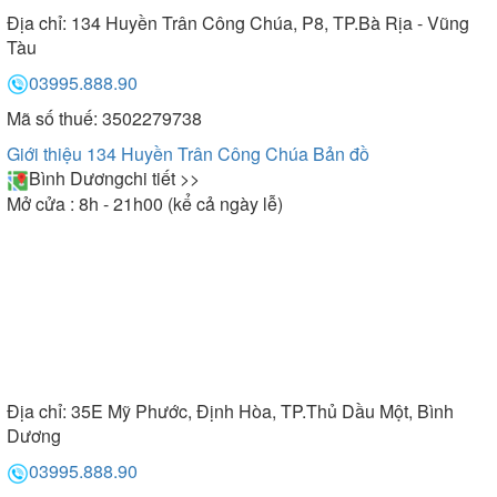
Địa chỉ:
134 Huyền Trân Công Chúa, P8, TP.Bà Rịa - Vũng
Tàu
03995.888.90
Mã số thuế: 3502279738
Giới thiệu 134 Huyền Trân Công Chúa
Bản đồ
Bình Dương
chi tiết >>
Mở cửa : 8h - 21h00 (kể cả ngày lễ)
Địa chỉ:
35E Mỹ Phước, Định Hòa, TP.Thủ Dầu Một, Bình
Dương
03995.888.90