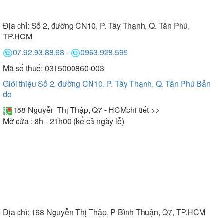
Địa chỉ:
Số 2, đường CN10, P. Tây Thạnh, Q. Tân Phú,
TP.HCM
07.92.93.88.68
-
0963.928.599
Mã số thuế: 0315000860-003
Giới thiệu Số 2, đường CN10, P. Tây Thạnh, Q. Tân Phú
Bản
đồ
168 Nguyễn Thị Thập, Q7 - HCM
chi tiết >>
Mở cửa : 8h - 21h00 (kể cả ngày lễ)
Địa chỉ:
168 Nguyễn Thị Thập, P Bình Thuận, Q7, TP.HCM