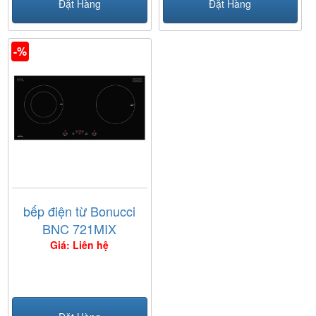
Đặt Hàng
Đặt Hàng
-%
bếp điện từ Bonucci
BNC 721MIX
Giá: Liên hệ