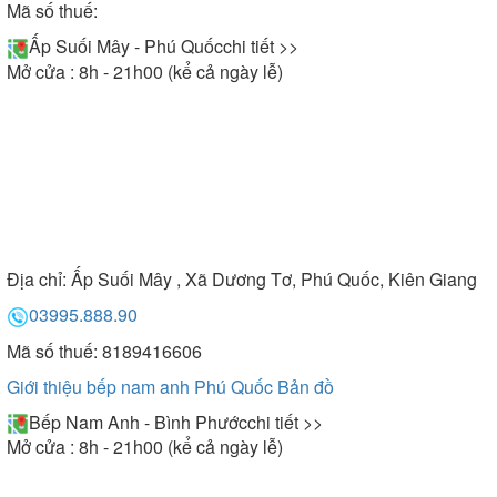
Mã số thuế:
Ấp Suối Mây - Phú Quốc
chi tiết >>
Mở cửa : 8h - 21h00 (kể cả ngày lễ)
Địa chỉ:
Ấp Suối Mây , Xã Dương Tơ, Phú Quốc, Kiên Giang
03995.888.90
Mã số thuế: 8189416606
Giới thiệu bếp nam anh Phú Quốc
Bản đồ
Bếp Nam Anh - Bình Phước
chi tiết >>
Mở cửa : 8h - 21h00 (kể cả ngày lễ)