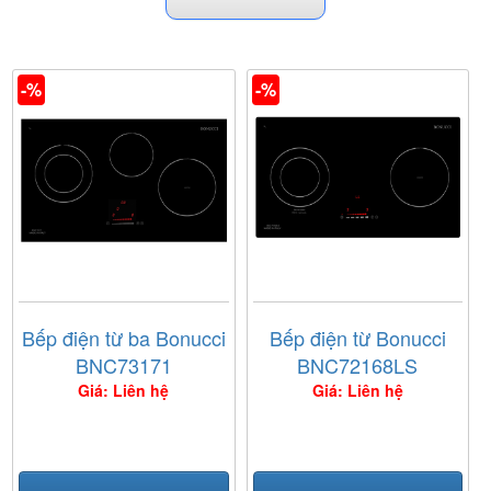
-%
-%
Bếp điện từ ba Bonucci
Bếp điện từ Bonucci
BNC73171
BNC72168LS
Giá: Liên hệ
Giá: Liên hệ