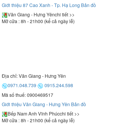
Giới thiệu 87 Cao Xanh - Tp. Hạ Long
Bản đồ
Văn Giang - Hưng Yên
chi tiết >>
Mở cửa : 8h - 21h00 (kể cả ngày lễ)
Địa chỉ:
Văn Giang - Hưng Yên
0971.048.739
0915.244.598
Mã số thuế: 0900469517
Giới thiệu Văn Giang - Hưng Yên
Bản đồ
Bếp Nam Anh Vĩnh Phúc
chi tiết >>
Mở cửa : 8h - 21h00 (kể cả ngày lễ)