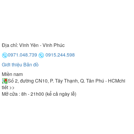
Địa chỉ:
Vĩnh Yên - Vĩnh Phúc
0971.048.739
0915.244.598
Giới thiệu
Bản đồ
Miền nam
Số 2, đường CN10, P. Tây Thạnh, Q. Tân Phú - HCM
chi
tiết >>
Mở cửa : 8h - 21h00 (kể cả ngày lễ)