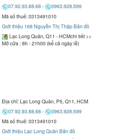
07.92.93.88.68
-
0963.928.599
Mã số thuế: 0313491010
Giới thiệu 168 Nguyễn Thị Thập
Bản đồ
Lạc Long Quân, Q11 - HCM
chi tiết >>
Mở cửa : 8h - 21h00 (kể cả ngày lễ)
Địa chỉ:
Lạc Long Quân, P5, Q11, HCM
07.92.93.88.68
-
0963.928.599
Mã số thuế: 0313491010
Giới thiệu Lạc Long Quân
Bản đồ