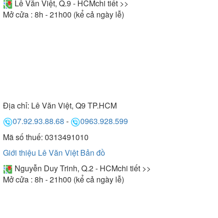
Lê Văn Việt, Q.9 - HCM
chi tiết >>
Mở cửa : 8h - 21h00 (kể cả ngày lễ)
Địa chỉ:
Lê Văn Việt, Q9 TP.HCM
07.92.93.88.68
-
0963.928.599
Mã số thuế: 0313491010
Giới thiệu Lê Văn Việt
Bản đồ
Nguyễn Duy Trinh, Q.2 - HCM
chi tiết >>
Mở cửa : 8h - 21h00 (kể cả ngày lễ)