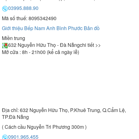
03995.888.90
Mã số thuế: 8095342490
Giới thiệu Bếp Nam Anh Bình Phước
Bản đồ
Miền trung
632 Nguyễn Hữu Thọ - Đà Nẵng
chi tiết >>
Mở cửa : 8h - 21h00 (kể cả ngày lễ)
Địa chỉ:
632 Nguyễn Hữu Thọ, P.Khuê Trung, Q.Cẩm Lệ,
TP.Đà Nẵng
( Cách cầu Nguyễn Tri Phương 300m )
0901.965.455