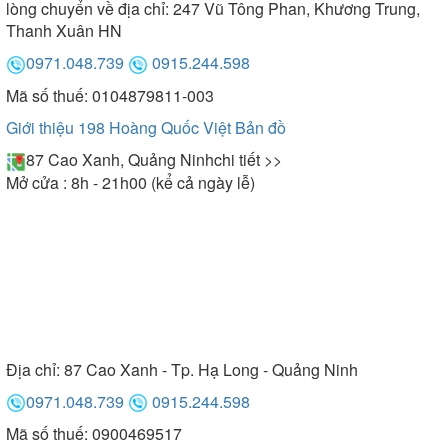
lòng chuyển về địa chỉ: 247 Vũ Tông Phan, Khương Trung,
Thanh Xuân HN
0971.048.739
0915.244.598
Mã số thuế: 0104879811-003
Giới thiệu 198 Hoàng Quốc Việt
Bản đồ
87 Cao Xanh, Quảng Ninh
chi tiết >>
Mở cửa : 8h - 21h00 (kể cả ngày lễ)
Địa chỉ:
87 Cao Xanh - Tp. Hạ Long - Quảng Ninh
0971.048.739
0915.244.598
Mã số thuế: 0900469517