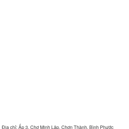
Địa chỉ:
Ấp 3, Chợ Minh Lập, Chơn Thành, Bình Phước