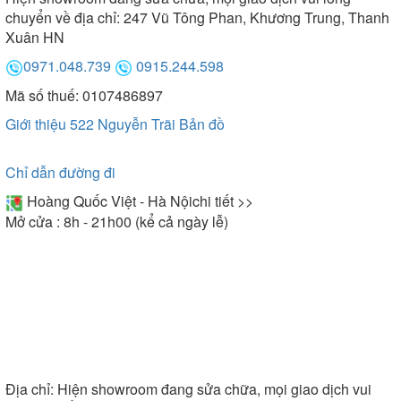
chuyển về địa chỉ: 247 Vũ Tông Phan, Khương Trung, Thanh
Xuân HN
0971.048.739
0915.244.598
Mã số thuế: 0107486897
Giới thiệu 522 Nguyễn Trãi
Bản đồ
Chỉ dẫn đường đi
Hoàng Quốc Việt - Hà Nội
chi tiết >>
Mở cửa : 8h - 21h00 (kể cả ngày lễ)
Địa chỉ:
Hiện showroom đang sửa chữa, mọi giao dịch vui