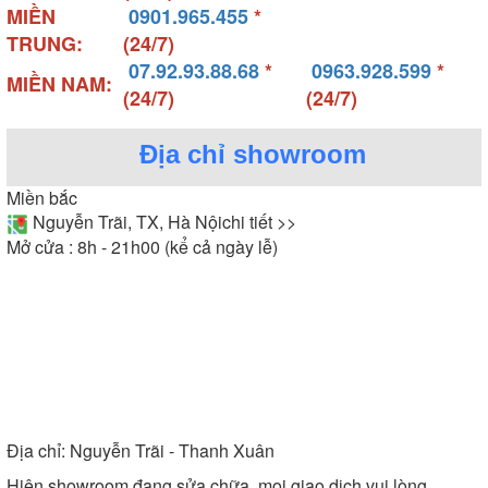
MIỀN
0901.965.455
*
TRUNG:
(24/7)
07.92.93.88.68
*
0963.928.599
*
MIỀN NAM:
(24/7)
(24/7)
Địa chỉ showroom
Miền bắc
Nguyễn Trãi, TX, Hà Nội
chi tiết >>
Mở cửa : 8h - 21h00 (kể cả ngày lễ)
Địa chỉ:
Nguyễn Trãi - Thanh Xuân
Hiện showroom đang sửa chữa, mọi giao dịch vui lòng