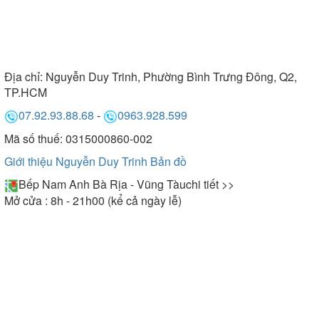
Địa chỉ:
Nguyễn Duy Trinh, Phường Bình Trưng Đông, Q2,
TP.HCM
07.92.93.88.68
-
0963.928.599
Mã số thuế: 0315000860-002
Giới thiệu Nguyễn Duy Trinh
Bản đồ
Bếp Nam Anh Bà Rịa - Vũng Tàu
chi tiết >>
Mở cửa : 8h - 21h00 (kể cả ngày lễ)