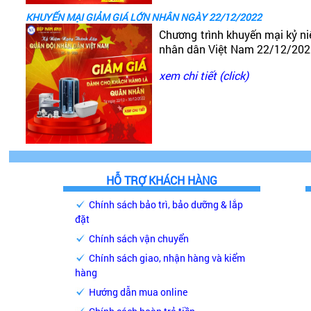
KHUYẾN MẠI GIẢM GIÁ LỚN NHÂN NGÀY 22/12/2022
Chương trình khuyến mại kỷ n
nhân dân Việt Nam 22/12/20
xem chi tiết (click)
HỖ TRỢ KHÁCH HÀNG
Chính sách bảo trì, bảo dưỡng & lắp
đặt
Chính sách vận chuyển
Chính sách giao, nhận hàng và kiểm
hàng
Hướng dẫn mua online