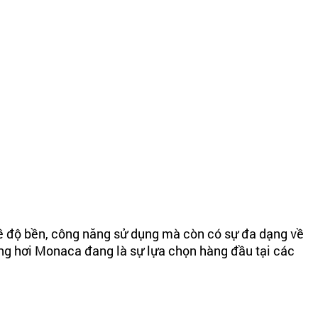
ề độ bền, công năng sử dụng mà còn có sự đa dạng về
ông hơi Monaca đang là sự lựa chọn hàng đầu tại các