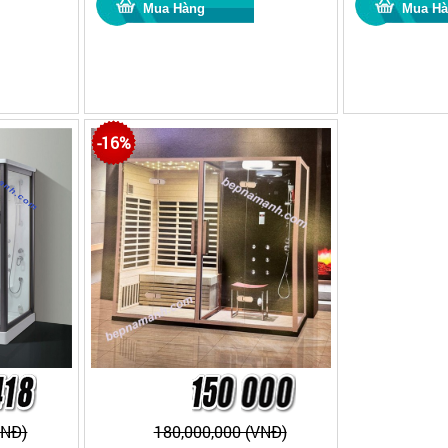
-16%
VNĐ)
180,000,000 (VNĐ)