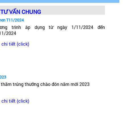
TƯ VẤN CHUNG
hen T11/2024
ơng trình áp dụng từ ngày 1/11/2024 đến
11/2024
chi tiết (click)
2023
mm, 1300 x 1170 mm, 1500 x 1500 mm, 1600 x 1600
 thăm trúng thưởng chào đón năm mới 2023
chi tiết (click)