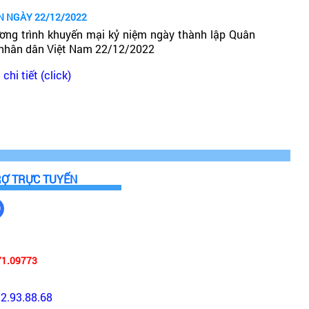
N NGÀY 22/12/2022
ơng trình khuyến mại kỷ niệm ngày thành lập Quân
 nhân dân Việt Nam 22/12/2022
chi tiết (click)
RỢ TRỰC TUYẾN
71.09773
92.93.88.68