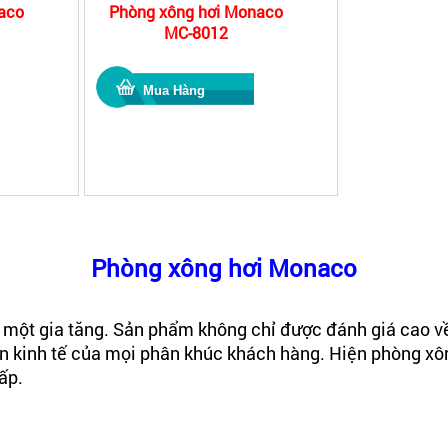
aco
Phòng xông hơi Monaco
MC-8012
Phòng xông hơi Monaco
một gia tăng. Sản phẩm không chỉ được đánh giá cao v
iện kinh tế của mọi phân khúc khách hàng. Hiện phòng x
cấp.