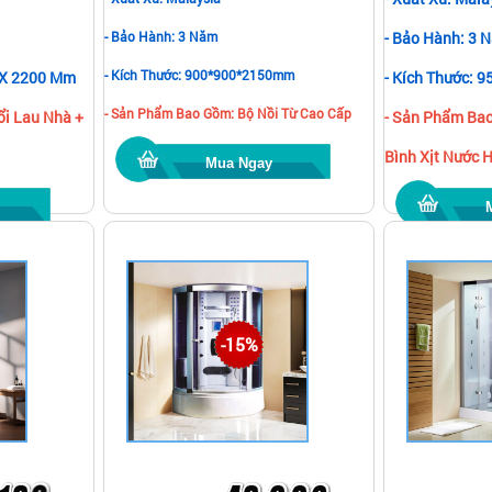
- Bảo Hành: 3 Năm
- Bảo Hành: 3 
- Kích Thước: 900*900*2150mm
0 X 2200 Mm
- Kích Thước: 
- Sản Phẩm Bao Gồm: Bộ Nồi Từ Cao Cấp
i Lau Nhà +
- Sản Phẩm Bao
Bình Xịt Nước 
Mua Ngay
-15%