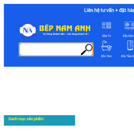
Liên hệ tư vấn + đặt hà
Bếp Từ
Bếp Điện
Bồn Tắm
Bồn Tắm 
Danh mục sản phẩm