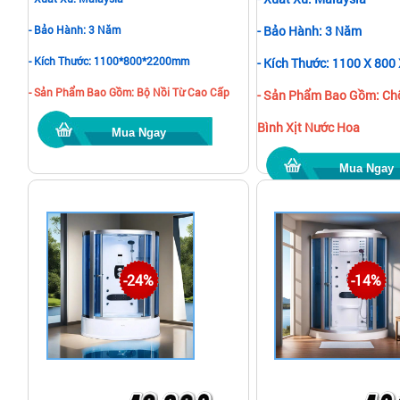
- Bảo Hành: 3 Năm
- Bảo Hành: 3 Năm
- Kích Thước: 1100*800*2200mm
- Kích Thước: 1100 X 80
- Sản Phẩm Bao Gồm: Bộ Nồi Từ Cao Cấp
- Sản Phẩm Bao Gồm: Chổ
Bình Xịt Nước Hoa
Mua Ngay
Mua Ngay
-24%
-14%