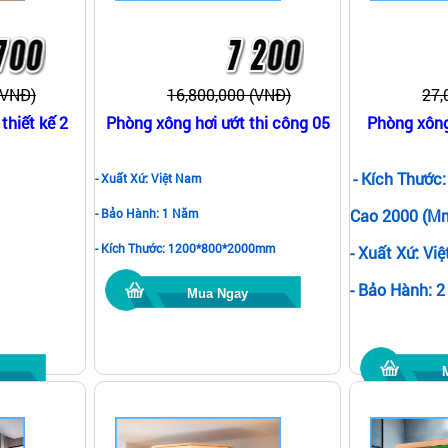
(VNĐ)
16,800,000 (VNĐ)
27,
thiết kế 2
Phòng xông hơi ướt thi công 05
Phòng xông 
- Kích Thước
- Xuất Xứ: Việt Nam
- Bảo Hành: 1 Năm
Cao 2000 (m
- Kích Thước: 1200*800*2000mm
- Xuất Xứ: Vi
- Bảo Hành: 
Mua Ngay