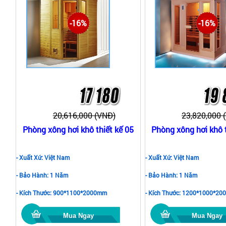
-16%
-16%
20,616,000 (VNĐ)
23,820,000 
Phòng xông hơi khô thiết kế 05
Phòng xông hơi khô t
- Xuất Xứ: Việt Nam
- Xuất Xứ: Việt Nam
- Bảo Hành: 1 Năm
- Bảo Hành: 1 Năm
- Kích Thước: 900*1100*2000mm
- Kích Thước: 1200*1000*2
Mua Ngay
Mua Ngay