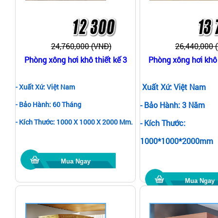
24,760,000 (VNĐ)
26,440,000 
Phòng xông hơi khô thiết kế 3
Phòng xông hơi khô 
Xuất Xứ: Việt Nam
- Xuất Xứ: Việt Nam
- Bảo Hành: 60 Tháng
- Bảo Hành: 3 Năm
- Kích Thước: 1000 X 1000 X 2000 Mm.
- Kích Thước:
1000*1000*2000mm
Mua Ngay
Mua Ngay