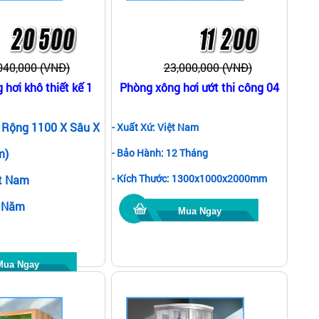
040,000 (VNĐ)
23,000,000 (VNĐ)
hơi khô thiết kế 1
Phòng xông hơi ướt thi công 04
: Rộng 1100 X Sâu X
- Xuất Xứ: Việt Nam
m)
- Bảo Hành: 12 Tháng
- Kích Thước: 1300x1000x2000mm
ệt Nam
2 Năm
Mua Ngay
Mua Ngay