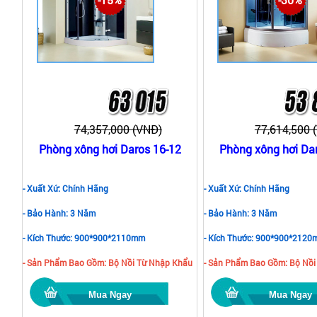
74,357,000 (VNĐ)
77,614,500 
Phòng xông hơi Daros 16-12
Phòng xông hơi Da
- Xuất Xứ: Chính Hãng
- Xuất Xứ: Chính Hãng
- Bảo Hành: 3 Năm
- Bảo Hành: 3 Năm
- Kích Thước: 900*900*2110mm
- Kích Thước: 900*900*212
- Sản Phẩm Bao Gồm: Bộ Nồi Từ Nhập Khẩu
- Sản Phẩm Bao Gồm: Bộ Nồi
Mua Ngay
Mua Ngay