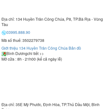
Địa chỉ:
134 Huyền Trân Công Chúa, P8, TP.Bà Rịa - Vũng
Tàu
03995.888.90
Mã số thuế: 3502279738
Giới thiệu 134 Huyền Trân Công Chúa
Bản đồ
Bình Dương
chi tiết >>
Mở cửa : 8h - 21h00 (kể cả ngày lễ)
Địa chỉ:
35E Mỹ Phước, Định Hòa, TP.Thủ Dầu Một, Bình