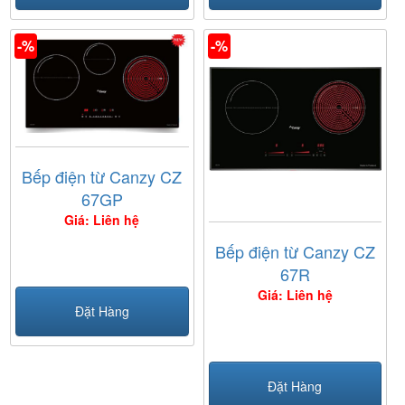
-%
-%
Bếp điện từ Canzy CZ
67GP
Giá: Liên hệ
Bếp điện từ Canzy CZ
67R
Giá: Liên hệ
Đặt Hàng
Đặt Hàng