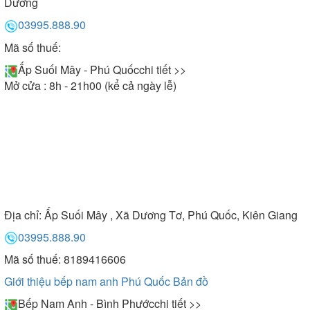
Dương
03995.888.90
Mã số thuế:
Ấp Suối Mây - Phú Quốc
chi tiết >>
Mở cửa : 8h - 21h00 (kể cả ngày lễ)
Địa chỉ:
Ấp Suối Mây , Xã Dương Tơ, Phú Quốc, Kiên Giang
03995.888.90
Mã số thuế: 8189416606
Giới thiệu bếp nam anh Phú Quốc
Bản đồ
Bếp Nam Anh - Bình Phước
chi tiết >>