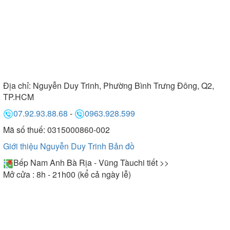
Địa chỉ:
Nguyễn Duy Trinh, Phường Bình Trưng Đông, Q2,
TP.HCM
07.92.93.88.68
-
0963.928.599
Mã số thuế: 0315000860-002
Giới thiệu Nguyễn Duy Trinh
Bản đồ
Bếp Nam Anh Bà Rịa - Vũng Tàu
chi tiết >>
Mở cửa : 8h - 21h00 (kể cả ngày lễ)