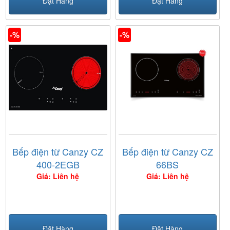
Đặt Hàng
Đặt Hàng
-%
-%
Bếp điện từ Canzy CZ
Bếp điện từ Canzy CZ
400-2EGB
66BS
Giá: Liên hệ
Giá: Liên hệ
Đặt Hàng
Đặt Hàng