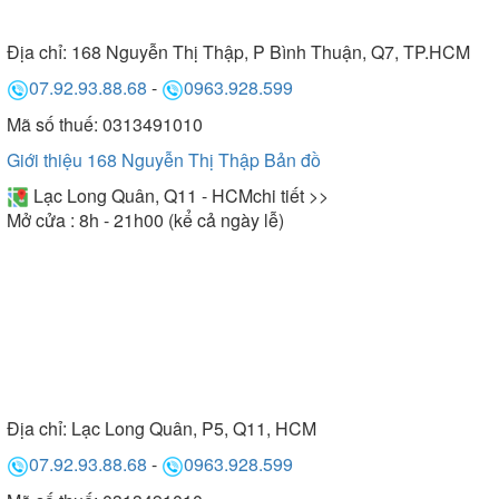
Địa chỉ:
168 Nguyễn Thị Thập, P Bình Thuận, Q7, TP.HCM
07.92.93.88.68
-
0963.928.599
Mã số thuế: 0313491010
Giới thiệu 168 Nguyễn Thị Thập
Bản đồ
Lạc Long Quân, Q11 - HCM
chi tiết >>
Mở cửa : 8h - 21h00 (kể cả ngày lễ)
Địa chỉ:
Lạc Long Quân, P5, Q11, HCM
07.92.93.88.68
-
0963.928.599