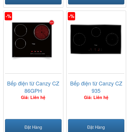
-%
-%
Bếp điện từ Canzy CZ
Bếp điện từ Canzy CZ
86GPH
935
Giá: Liên hệ
Giá: Liên hệ
Đặt Hàng
Đặt Hàng