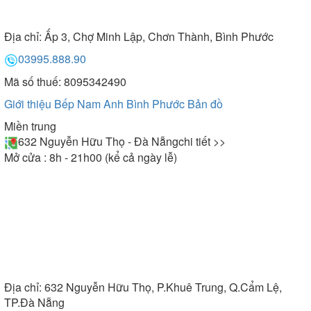
Địa chỉ:
Ấp 3, Chợ Minh Lập, Chơn Thành, Bình Phước
03995.888.90
Mã số thuế: 8095342490
Giới thiệu Bếp Nam Anh Bình Phước
Bản đồ
Miền trung
632 Nguyễn Hữu Thọ - Đà Nẵng
chi tiết >>
Mở cửa : 8h - 21h00 (kể cả ngày lễ)
Địa chỉ:
632 Nguyễn Hữu Thọ, P.Khuê Trung, Q.Cẩm Lệ,
TP.Đà Nẵng