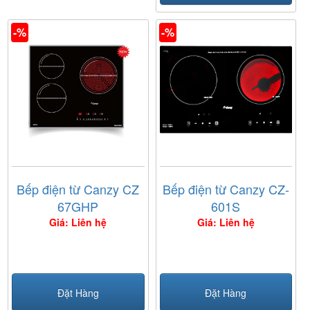
-%
-%
Bếp điện từ Canzy CZ
Bếp điện từ Canzy CZ-
67GHP
601S
Giá: Liên hệ
Giá: Liên hệ
Đặt Hàng
Đặt Hàng