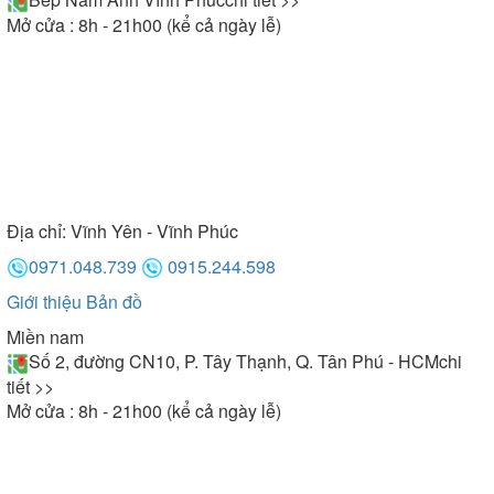
Mở cửa : 8h - 21h00 (kể cả ngày lễ)
Địa chỉ:
Vĩnh Yên - Vĩnh Phúc
0971.048.739
0915.244.598
Giới thiệu
Bản đồ
Miền nam
Số 2, đường CN10, P. Tây Thạnh, Q. Tân Phú - HCM
chi
tiết >>
Mở cửa : 8h - 21h00 (kể cả ngày lễ)