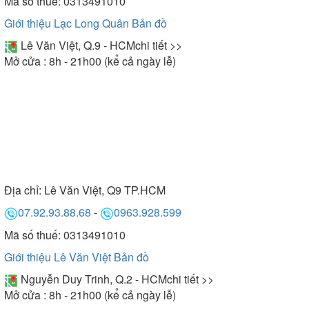
Mã số thuế: 0313491010
Giới thiệu Lạc Long Quân
Bản đồ
Lê Văn Việt, Q.9 - HCM
chi tiết >>
Mở cửa : 8h - 21h00 (kể cả ngày lễ)
Địa chỉ:
Lê Văn Việt, Q9 TP.HCM
07.92.93.88.68
-
0963.928.599
Mã số thuế: 0313491010
Giới thiệu Lê Văn Việt
Bản đồ
Nguyễn Duy Trinh, Q.2 - HCM
chi tiết >>
Mở cửa : 8h - 21h00 (kể cả ngày lễ)