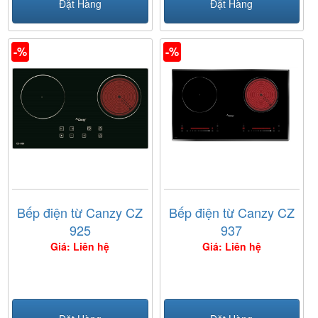
Đặt Hàng
Đặt Hàng
-%
-%
Bếp điện từ Canzy CZ
Bếp điện từ Canzy CZ
925
937
Giá: Liên hệ
Giá: Liên hệ