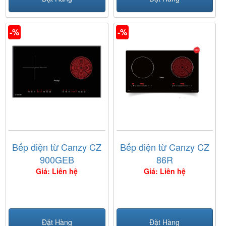
-%
-%
Bếp điện từ Canzy CZ
Bếp điện từ Canzy CZ
900GEB
86R
Giá: Liên hệ
Giá: Liên hệ
Đặt Hàng
Đặt Hàng