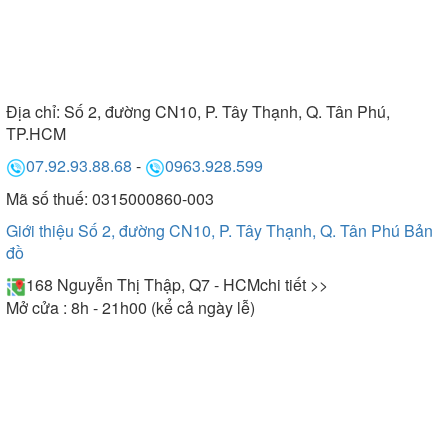
Địa chỉ:
Số 2, đường CN10, P. Tây Thạnh, Q. Tân Phú,
TP.HCM
07.92.93.88.68
-
0963.928.599
Mã số thuế: 0315000860-003
Giới thiệu Số 2, đường CN10, P. Tây Thạnh, Q. Tân Phú
Bản
đồ
168 Nguyễn Thị Thập, Q7 - HCM
chi tiết >>
Mở cửa : 8h - 21h00 (kể cả ngày lễ)