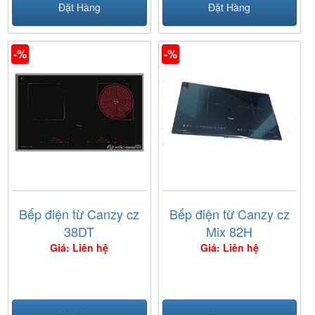
Đặt Hàng
Đặt Hàng
-%
-%
Bếp điện từ Canzy cz
Bếp điện từ Canzy cz
38DT
Mix 82H
Giá: Liên hệ
Giá: Liên hệ