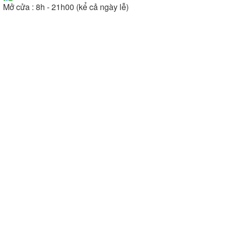
Mở cửa : 8h - 21h00 (kể cả ngày lễ)