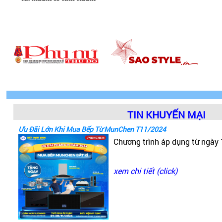
TIN KHUYẾN MẠI
Ưu Đãi Lớn Khi Mua Bếp Từ MunChen T11/2024
Chương trình áp dụng từ ngày
xem chi tiết (click)