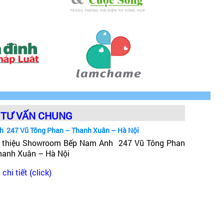
TƯ VẤN CHUNG
h 247 Vũ Tông Phan – Thanh Xuân – Hà Nội
i thiệu Showroom Bếp Nam Anh 247 Vũ Tông Phan
hanh Xuân – Hà Nội
chi tiết (click)