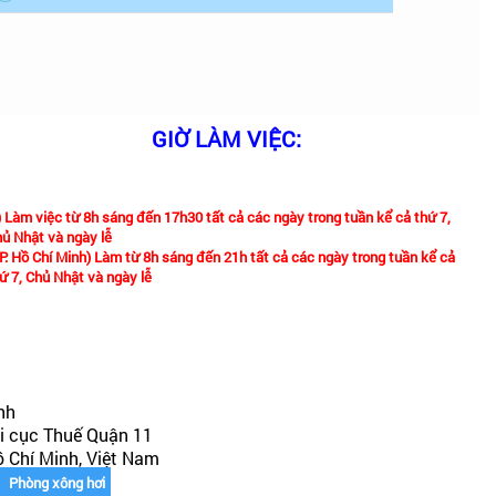
GIỜ LÀM VIỆC:
) Làm việc từ 8h sáng đến 17h30 tất cả các ngày trong tuần kể cả thứ 7,
ủ Nhật và ngày lễ
P. Hồ Chí Minh) Làm từ 8h sáng đến 21h tất cả các ngày trong tuần kể cả
ứ 7, Chủ Nhật và ngày lễ
nh
i cục Thuế Quận 11
ồ Chí Minh, Việt Nam
,
Phòng xông hơi