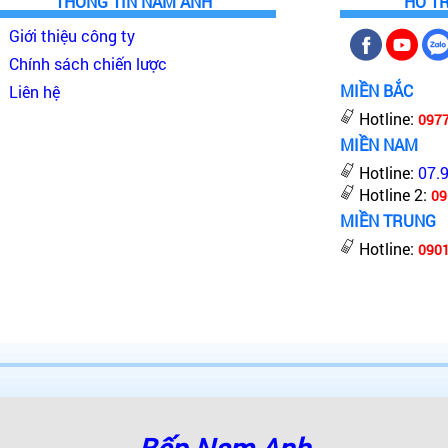
THÔNG TIN NAM ANH
HỖ T
Giới thiệu công ty
Chính sách chiến lược
MIỀN BẮC
Liên hệ
Hotline:
097
MIỀN NAM
Hotline:
07.
Hotline 2:
09
MIỀN TRUNG
Hotline:
0901