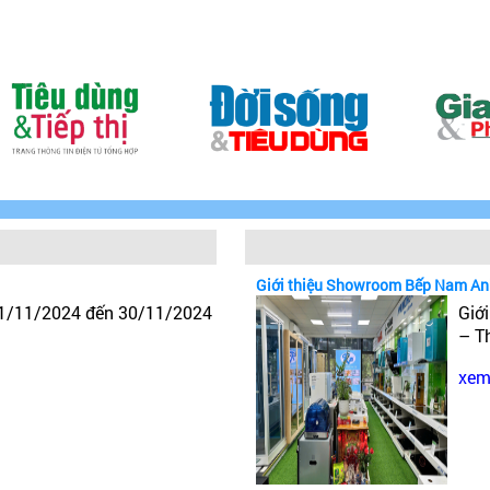
Giới thiệu Showroom Bếp Nam An
 1/11/2024 đến 30/11/2024
Giớ
– T
xem 