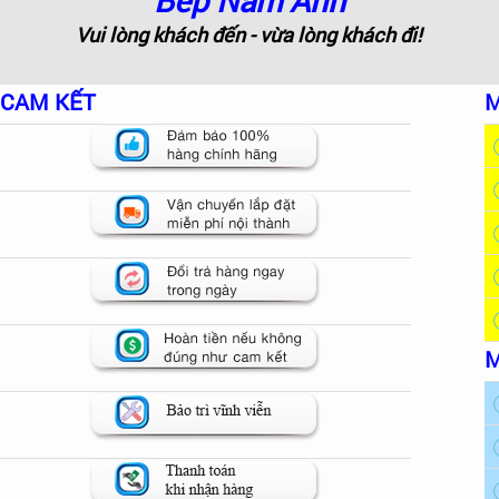
Bếp Nam Anh
Vui lòng khách đến - vừa lòng khách đi!
CAM KẾT
M
M