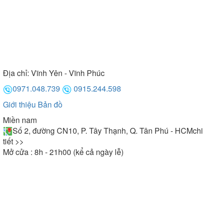
Địa chỉ:
Vĩnh Yên - Vĩnh Phúc
0971.048.739
0915.244.598
Giới thiệu
Bản đồ
Miền nam
Số 2, đường CN10, P. Tây Thạnh, Q. Tân Phú - HCM
chi
tiết >>
Mở cửa : 8h - 21h00 (kể cả ngày lễ)