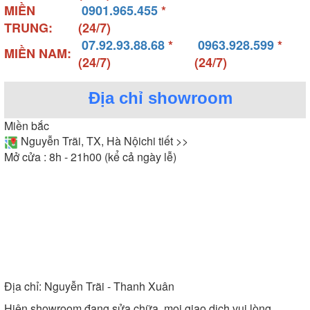
MIỀN
0901.965.455
*
TRUNG:
(24/7)
07.92.93.88.68
*
0963.928.599
*
MIỀN NAM:
(24/7)
(24/7)
Địa chỉ showroom
Miền bắc
Nguyễn Trãi, TX, Hà Nội
chi tiết >>
Mở cửa : 8h - 21h00 (kể cả ngày lễ)
Địa chỉ:
Nguyễn Trãi - Thanh Xuân
Hiện showroom đang sửa chữa, mọi giao dịch vui lòng