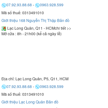
07.92.93.88.68
-
0963.928.599
Mã số thuế: 0313491010
Giới thiệu 168 Nguyễn Thị Thập
Bản đồ
Lạc Long Quân, Q11 - HCM
chi tiết >>
Mở cửa : 8h - 21h00 (kể cả ngày lễ)
Địa chỉ:
Lạc Long Quân, P5, Q11, HCM
07.92.93.88.68
-
0963.928.599
Mã số thuế: 0313491010
Giới thiệu Lạc Long Quân
Bản đồ