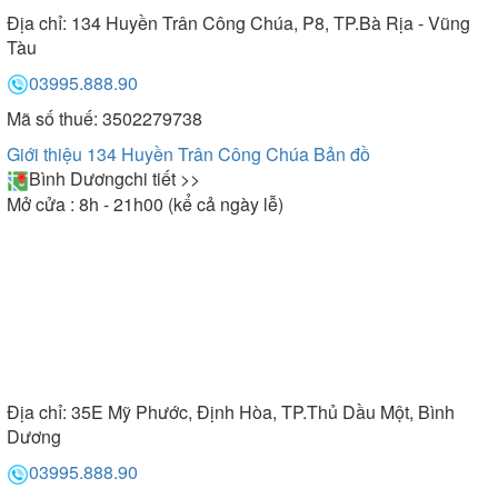
Địa chỉ:
134 Huyền Trân Công Chúa, P8, TP.Bà Rịa - Vũng
Tàu
03995.888.90
Mã số thuế: 3502279738
Giới thiệu 134 Huyền Trân Công Chúa
Bản đồ
Bình Dương
chi tiết >>
Mở cửa : 8h - 21h00 (kể cả ngày lễ)
Địa chỉ:
35E Mỹ Phước, Định Hòa, TP.Thủ Dầu Một, Bình
Dương
03995.888.90