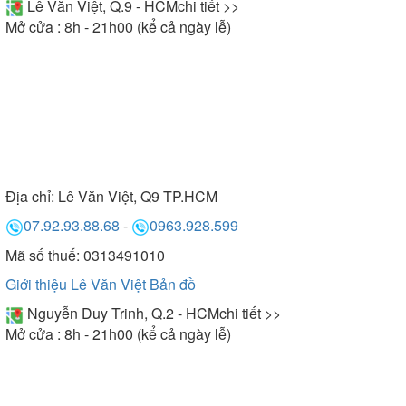
Lê Văn Việt, Q.9 - HCM
chi tiết >>
Mở cửa : 8h - 21h00 (kể cả ngày lễ)
Địa chỉ:
Lê Văn Việt, Q9 TP.HCM
07.92.93.88.68
-
0963.928.599
Mã số thuế: 0313491010
Giới thiệu Lê Văn Việt
Bản đồ
Nguyễn Duy Trinh, Q.2 - HCM
chi tiết >>
Mở cửa : 8h - 21h00 (kể cả ngày lễ)