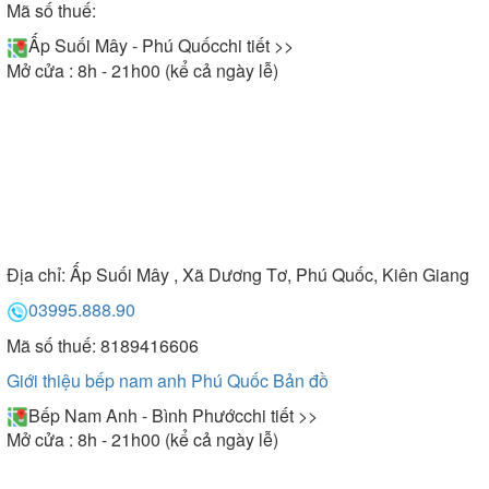
Mã số thuế:
Ấp Suối Mây - Phú Quốc
chi tiết >>
Mở cửa : 8h - 21h00 (kể cả ngày lễ)
Địa chỉ:
Ấp Suối Mây , Xã Dương Tơ, Phú Quốc, Kiên Giang
03995.888.90
Mã số thuế: 8189416606
Giới thiệu bếp nam anh Phú Quốc
Bản đồ
Bếp Nam Anh - Bình Phước
chi tiết >>
Mở cửa : 8h - 21h00 (kể cả ngày lễ)