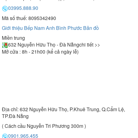
03995.888.90
Mã số thuế: 8095342490
Giới thiệu Bếp Nam Anh Bình Phước
Bản đồ
Miền trung
632 Nguyễn Hữu Thọ - Đà Nẵng
chi tiết >>
Mở cửa : 8h - 21h00 (kể cả ngày lễ)
Địa chỉ:
632 Nguyễn Hữu Thọ, P.Khuê Trung, Q.Cẩm Lệ,
TP.Đà Nẵng
( Cách cầu Nguyễn Tri Phương 300m )
0901.965.455