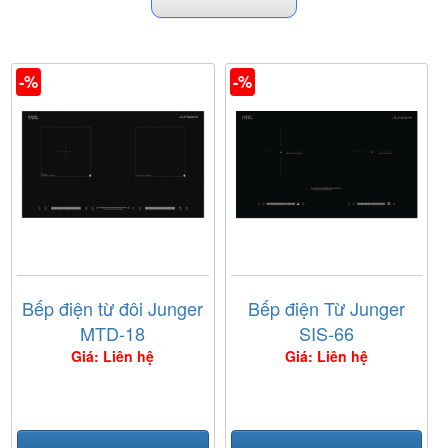
-%
-%
Bếp điện từ đôi Junger
Bếp điện Từ Junger
MTD-18
SIS-66
Giá: Liên hệ
Giá: Liên hệ