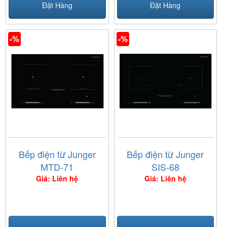
Đặt Hàng
Đặt Hàng
-%
-%
Bếp điện từ Junger
Bếp điện từ Junger
MTD-71
SIS-68
Giá: Liên hệ
Giá: Liên hệ