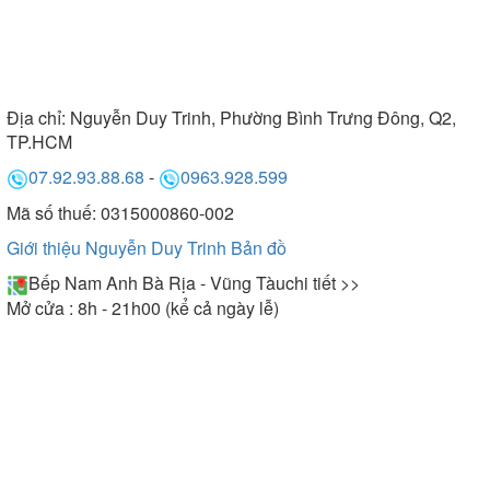
Địa chỉ:
Nguyễn Duy Trinh, Phường Bình Trưng Đông, Q2,
TP.HCM
07.92.93.88.68
-
0963.928.599
Mã số thuế: 0315000860-002
Giới thiệu Nguyễn Duy Trinh
Bản đồ
Bếp Nam Anh Bà Rịa - Vũng Tàu
chi tiết >>
Mở cửa : 8h - 21h00 (kể cả ngày lễ)