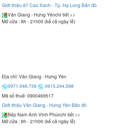
Giới thiệu 87 Cao Xanh - Tp. Hạ Long
Bản đồ
Văn Giang - Hưng Yên
chi tiết >>
Mở cửa : 8h - 21h00 (kể cả ngày lễ)
Địa chỉ:
Văn Giang - Hưng Yên
0971.048.739
0915.244.598
Mã số thuế: 0900469517
Giới thiệu Văn Giang - Hưng Yên
Bản đồ
Bếp Nam Anh Vĩnh Phúc
chi tiết >>
Mở cửa : 8h - 21h00 (kể cả ngày lễ)