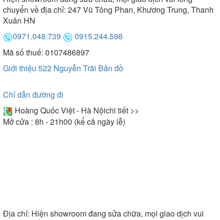
chuyển về địa chỉ: 247 Vũ Tông Phan, Khương Trung, Thanh
Xuân HN
0971.048.739
0915.244.598
Mã số thuế: 0107486897
Giới thiệu 522 Nguyễn Trãi
Bản đồ
Chỉ dẫn đường đi
Hoàng Quốc Việt - Hà Nội
chi tiết >>
Mở cửa : 8h - 21h00 (kể cả ngày lễ)
Địa chỉ:
Hiện showroom đang sửa chữa, mọi giao dịch vui