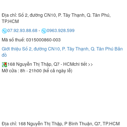
Địa chỉ:
Số 2, đường CN10, P. Tây Thạnh, Q. Tân Phú,
TP.HCM
07.92.93.88.68
-
0963.928.599
Mã số thuế: 0315000860-003
Giới thiệu Số 2, đường CN10, P. Tây Thạnh, Q. Tân Phú
Bản
đồ
168 Nguyễn Thị Thập, Q7 - HCM
chi tiết >>
Mở cửa : 8h - 21h00 (kể cả ngày lễ)
Địa chỉ:
168 Nguyễn Thị Thập, P Bình Thuận, Q7, TP.HCM