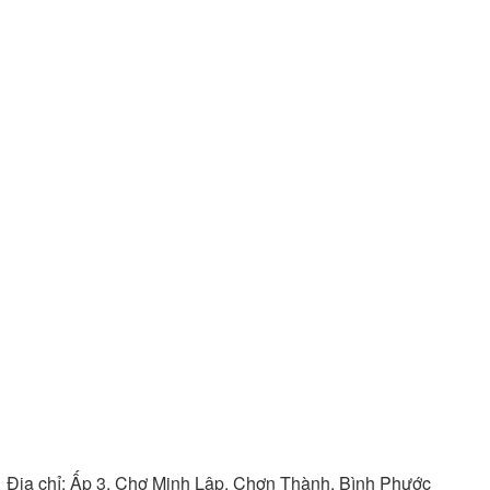
Địa chỉ:
Ấp 3, Chợ Minh Lập, Chơn Thành, Bình Phước