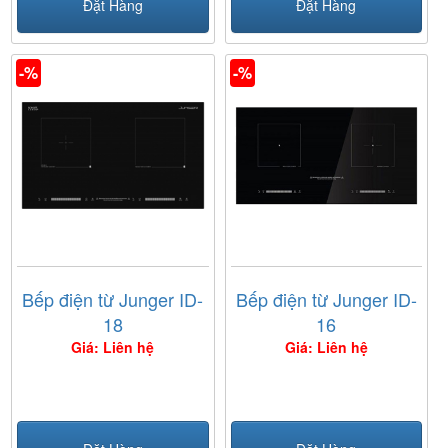
Đặt Hàng
Đặt Hàng
-%
-%
Bếp điện từ Junger ID-
Bếp điện từ Junger ID-
18
16
Giá: Liên hệ
Giá: Liên hệ