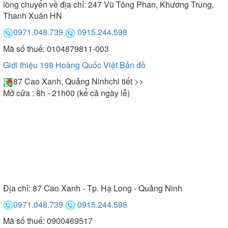
lòng chuyển về địa chỉ: 247 Vũ Tông Phan, Khương Trung,
Thanh Xuân HN
0971.048.739
0915.244.598
Mã số thuế: 0104879811-003
Giới thiệu 198 Hoàng Quốc Việt
Bản đồ
87 Cao Xanh, Quảng Ninh
chi tiết >>
Mở cửa : 8h - 21h00 (kể cả ngày lễ)
Địa chỉ:
87 Cao Xanh - Tp. Hạ Long - Quảng Ninh
0971.048.739
0915.244.598
Mã số thuế: 0900469517