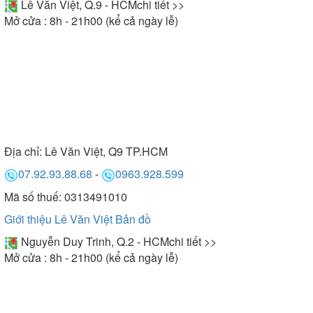
Lê Văn Việt, Q.9 - HCM
chi tiết >>
Mở cửa : 8h - 21h00 (kể cả ngày lễ)
Địa chỉ:
Lê Văn Việt, Q9 TP.HCM
07.92.93.88.68
-
0963.928.599
Mã số thuế: 0313491010
Giới thiệu Lê Văn Việt
Bản đồ
Nguyễn Duy Trinh, Q.2 - HCM
chi tiết >>
Mở cửa : 8h - 21h00 (kể cả ngày lễ)