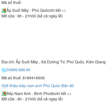
Mã số thuế:
Ấp Suối Mây - Phú Quốc
chi tiết >>
Mở cửa : 8h - 21h00 (kể cả ngày lễ)
Địa chỉ:
Ấp Suối Mây , Xã Dương Tơ, Phú Quốc, Kiên Giang
03995.888.90
Mã số thuế: 8189416606
Giới thiệu bếp nam anh Phú Quốc
Bản đồ
Bếp Nam Anh - Bình Phước
chi tiết >>
Mở cửa : 8h - 21h00 (kể cả ngày lễ)