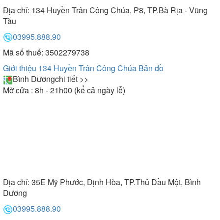
Địa chỉ:
134 Huyền Trân Công Chúa, P8, TP.Bà Rịa - Vũng
Tàu
03995.888.90
Mã số thuế: 3502279738
Giới thiệu 134 Huyền Trân Công Chúa
Bản đồ
Bình Dương
chi tiết >>
Mở cửa : 8h - 21h00 (kể cả ngày lễ)
Địa chỉ:
35E Mỹ Phước, Định Hòa, TP.Thủ Dầu Một, Bình
Dương
03995.888.90