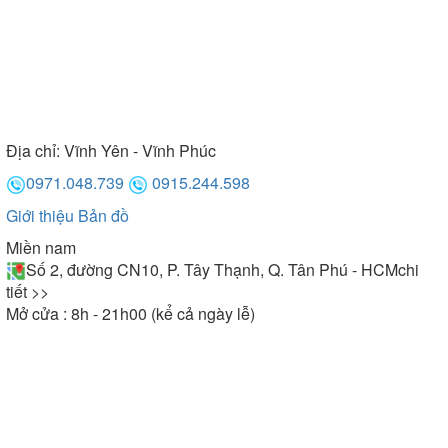
Địa chỉ:
Vĩnh Yên - Vĩnh Phúc
0971.048.739
0915.244.598
Giới thiệu
Bản đồ
Miền nam
Số 2, đường CN10, P. Tây Thạnh, Q. Tân Phú - HCM
chi
tiết >>
Mở cửa : 8h - 21h00 (kể cả ngày lễ)