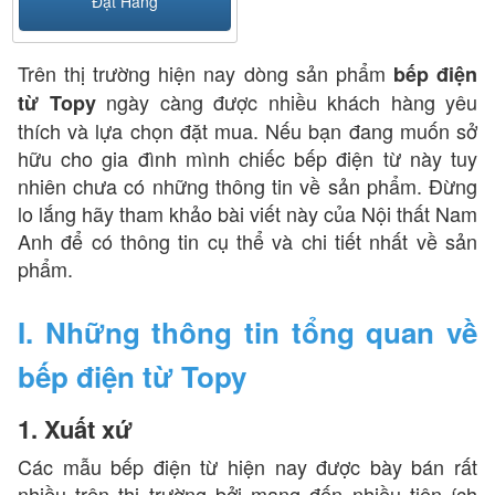
Đặt Hàng
Trên thị trường hiện nay dòng sản phẩm
bếp điện
ngày càng được nhiều khách hàng yêu
từ Topy
thích và lựa chọn đặt mua. Nếu bạn đang muốn sở
hữu cho gia đình mình chiếc bếp điện từ này tuy
nhiên chưa có những thông tin về sản phẩm. Đừng
lo lắng hãy tham khảo bài viết này của Nội thất Nam
Anh để có thông tin cụ thể và chi tiết nhất về sản
phẩm.
I. Những thông tin tổng quan về
bếp điện từ Topy
1. Xuất xứ
Các mẫu bếp điện từ hiện nay được bày bán rất
nhiều trên thị trường bởi mang đến nhiều tiện ích