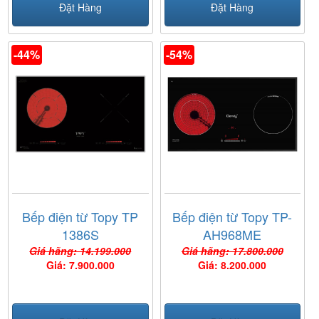
Đặt Hàng
Đặt Hàng
-44%
-54%
Bếp điện từ Topy TP
Bếp điện từ Topy TP-
1386S
AH968ME
Giá hãng: 14.199.000
Giá hãng: 17.800.000
Giá: 7.900.000
Giá: 8.200.000