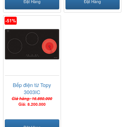
Đặt Hàng
Đặt Hàng
-51%
Bếp điện từ Topy
3003IC
Giá hãng: 16.850.000
Giá: 8.200.000