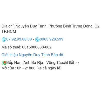
Địa chỉ:
Nguyễn Duy Trinh, Phường Bình Trưng Đông, Q2,
TP.HCM
07.92.93.88.68
-
0963.928.599
Mã số thuế: 0315000860-002
Giới thiệu Nguyễn Duy Trinh
Bản đồ
Bếp Nam Anh Bà Rịa - Vũng Tàu
chi tiết >>
Mở cửa : 8h - 21h00 (kể cả ngày lễ)