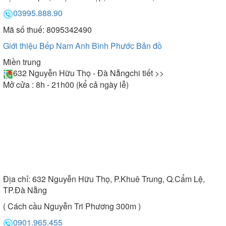
03995.888.90
Mã số thuế: 8095342490
Giới thiệu Bếp Nam Anh Bình Phước
Bản đồ
Miền trung
632 Nguyễn Hữu Thọ - Đà Nẵng
chi tiết >>
Mở cửa : 8h - 21h00 (kể cả ngày lễ)
Địa chỉ:
632 Nguyễn Hữu Thọ, P.Khuê Trung, Q.Cẩm Lệ,
TP.Đà Nẵng
( Cách cầu Nguyễn Tri Phương 300m )
0901.965.455