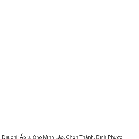
Địa chỉ:
Ấp 3, Chợ Minh Lập, Chơn Thành, Bình Phước