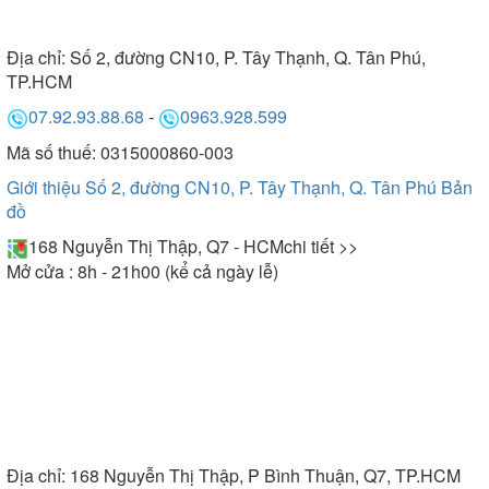
Địa chỉ:
Số 2, đường CN10, P. Tây Thạnh, Q. Tân Phú,
TP.HCM
07.92.93.88.68
-
0963.928.599
Mã số thuế: 0315000860-003
Giới thiệu Số 2, đường CN10, P. Tây Thạnh, Q. Tân Phú
Bản
đồ
168 Nguyễn Thị Thập, Q7 - HCM
chi tiết >>
Mở cửa : 8h - 21h00 (kể cả ngày lễ)
Địa chỉ:
168 Nguyễn Thị Thập, P Bình Thuận, Q7, TP.HCM