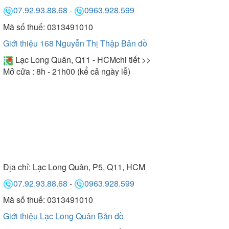
07.92.93.88.68
-
0963.928.599
Mã số thuế: 0313491010
Giới thiệu 168 Nguyễn Thị Thập
Bản đồ
Lạc Long Quân, Q11 - HCM
chi tiết >>
Mở cửa : 8h - 21h00 (kể cả ngày lễ)
Địa chỉ:
Lạc Long Quân, P5, Q11, HCM
07.92.93.88.68
-
0963.928.599
Mã số thuế: 0313491010
Giới thiệu Lạc Long Quân
Bản đồ