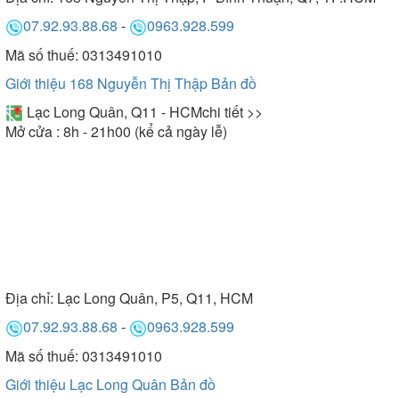
07.92.93.88.68
-
0963.928.599
Mã số thuế: 0313491010
Giới thiệu 168 Nguyễn Thị Thập
Bản đồ
Lạc Long Quân, Q11 - HCM
chi tiết >>
Mở cửa : 8h - 21h00 (kể cả ngày lễ)
Địa chỉ:
Lạc Long Quân, P5, Q11, HCM
07.92.93.88.68
-
0963.928.599
Mã số thuế: 0313491010
Giới thiệu Lạc Long Quân
Bản đồ