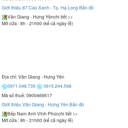
Giới thiệu 87 Cao Xanh - Tp. Hạ Long
Bản đồ
Văn Giang - Hưng Yên
chi tiết >>
Mở cửa : 8h - 21h00 (kể cả ngày lễ)
Địa chỉ:
Văn Giang - Hưng Yên
0971.048.739
0915.244.598
Mã số thuế: 0900469517
Giới thiệu Văn Giang - Hưng Yên
Bản đồ
Bếp Nam Anh Vĩnh Phúc
chi tiết >>
Mở cửa : 8h - 21h00 (kể cả ngày lễ)