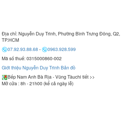
Địa chỉ:
Nguyễn Duy Trinh, Phường Bình Trưng Đông, Q2,
TP.HCM
07.92.93.88.68
-
0963.928.599
Mã số thuế: 0315000860-002
Giới thiệu Nguyễn Duy Trinh
Bản đồ
Bếp Nam Anh Bà Rịa - Vũng Tàu
chi tiết >>
Mở cửa : 8h - 21h00 (kể cả ngày lễ)