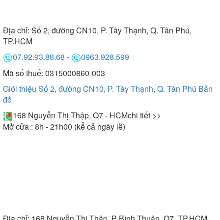
Địa chỉ:
Số 2, đường CN10, P. Tây Thạnh, Q. Tân Phú,
TP.HCM
07.92.93.88.68
-
0963.928.599
Mã số thuế: 0315000860-003
Giới thiệu Số 2, đường CN10, P. Tây Thạnh, Q. Tân Phú
Bản
đồ
168 Nguyễn Thị Thập, Q7 - HCM
chi tiết >>
Mở cửa : 8h - 21h00 (kể cả ngày lễ)
Địa chỉ:
168 Nguyễn Thị Thập, P Bình Thuận, Q7, TP.HCM