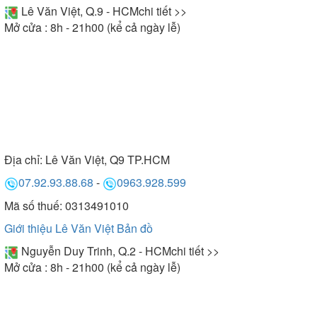
Lê Văn Việt, Q.9 - HCM
chi tiết >>
Mở cửa : 8h - 21h00 (kể cả ngày lễ)
Địa chỉ:
Lê Văn Việt, Q9 TP.HCM
07.92.93.88.68
-
0963.928.599
Mã số thuế: 0313491010
Giới thiệu Lê Văn Việt
Bản đồ
Nguyễn Duy Trinh, Q.2 - HCM
chi tiết >>
Mở cửa : 8h - 21h00 (kể cả ngày lễ)