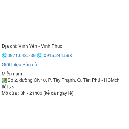
Địa chỉ:
Vĩnh Yên - Vĩnh Phúc
0971.048.739
0915.244.598
Giới thiệu
Bản đồ
Miền nam
Số 2, đường CN10, P. Tây Thạnh, Q. Tân Phú - HCM
chi
tiết >>
Mở cửa : 8h - 21h00 (kể cả ngày lễ)