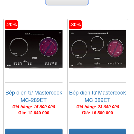
-20%
-30%
Bếp điện từ Mastercook
Bếp điện từ Mastercook
MC-289ET
MC 389ET
Giá hãng: 15.800.000
Giá hãng: 23.680.000
Giá: 12.640.000
Giá: 16.500.000