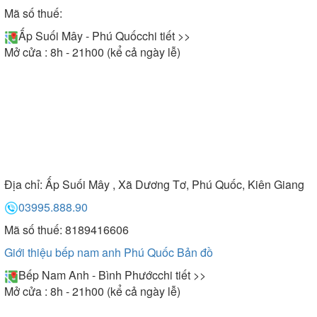
Mã số thuế:
Ấp Suối Mây - Phú Quốc
chi tiết >>
Mở cửa : 8h - 21h00 (kể cả ngày lễ)
Địa chỉ:
Ấp Suối Mây , Xã Dương Tơ, Phú Quốc, Kiên Giang
03995.888.90
Mã số thuế: 8189416606
Giới thiệu bếp nam anh Phú Quốc
Bản đồ
Bếp Nam Anh - Bình Phước
chi tiết >>
Mở cửa : 8h - 21h00 (kể cả ngày lễ)