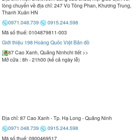
lòng chuyển về địa chỉ: 247 Vũ Tông Phan, Khương Trung,
Thanh Xuân HN
0971.048.739
0915.244.598
Mã số thuế: 0104879811-003
Giới thiệu 198 Hoàng Quốc Việt
Bản đồ
87 Cao Xanh, Quảng Ninh
chi tiết >>
Mở cửa : 8h - 21h00 (kể cả ngày lễ)
Địa chỉ:
87 Cao Xanh - Tp. Hạ Long - Quảng Ninh
0971.048.739
0915.244.598
Mã số thuế: 0900469517