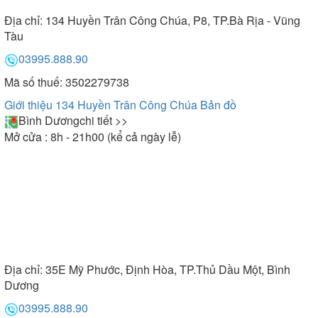
Địa chỉ:
134 Huyền Trân Công Chúa, P8, TP.Bà Rịa - Vũng
Tàu
03995.888.90
Mã số thuế: 3502279738
Giới thiệu 134 Huyền Trân Công Chúa
Bản đồ
Bình Dương
chi tiết >>
Mở cửa : 8h - 21h00 (kể cả ngày lễ)
Địa chỉ:
35E Mỹ Phước, Định Hòa, TP.Thủ Dầu Một, Bình
Dương
03995.888.90