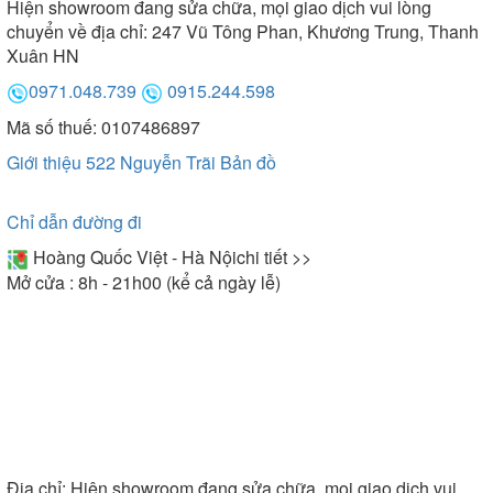
Hiện showroom đang sửa chữa, mọi giao dịch vui lòng
chuyển về địa chỉ: 247 Vũ Tông Phan, Khương Trung, Thanh
Xuân HN
0971.048.739
0915.244.598
Mã số thuế: 0107486897
Giới thiệu 522 Nguyễn Trãi
Bản đồ
Chỉ dẫn đường đi
Hoàng Quốc Việt - Hà Nội
chi tiết >>
Mở cửa : 8h - 21h00 (kể cả ngày lễ)
Địa chỉ:
Hiện showroom đang sửa chữa, mọi giao dịch vui