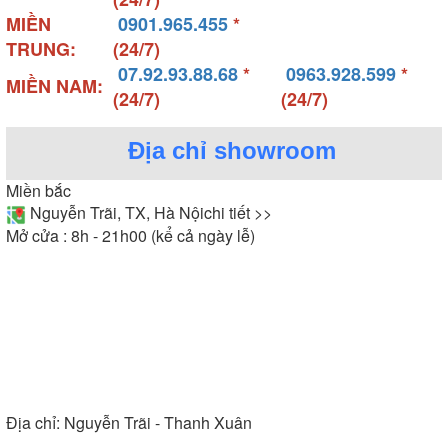
MIỀN
0901.965.455
*
TRUNG:
(24/7)
07.92.93.88.68
*
0963.928.599
*
MIỀN NAM:
(24/7)
(24/7)
Địa chỉ showroom
Miền bắc
Nguyễn Trãi, TX, Hà Nội
chi tiết >>
Mở cửa : 8h - 21h00 (kể cả ngày lễ)
Địa chỉ:
Nguyễn Trãi - Thanh Xuân