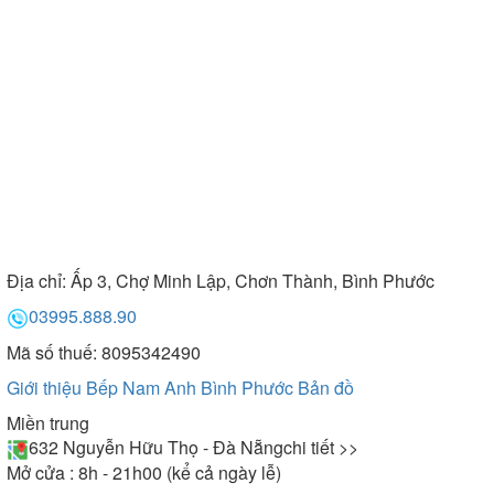
Địa chỉ:
Ấp 3, Chợ Minh Lập, Chơn Thành, Bình Phước
03995.888.90
Mã số thuế: 8095342490
Giới thiệu Bếp Nam Anh Bình Phước
Bản đồ
Miền trung
632 Nguyễn Hữu Thọ - Đà Nẵng
chi tiết >>
Mở cửa : 8h - 21h00 (kể cả ngày lễ)