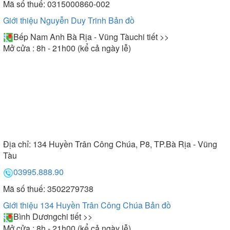
Mã số thuế: 0315000860-002
Giới thiệu Nguyễn Duy Trinh
Bản đồ
Bếp Nam Anh Bà Rịa - Vũng Tàu
chi tiết >>
Mở cửa : 8h - 21h00 (kể cả ngày lễ)
Địa chỉ:
134 Huyền Trân Công Chúa, P8, TP.Bà Rịa - Vũng
Tàu
03995.888.90
Mã số thuế: 3502279738
Giới thiệu 134 Huyền Trân Công Chúa
Bản đồ
Bình Dương
chi tiết >>
Mở cửa : 8h - 21h00 (kể cả ngày lễ)