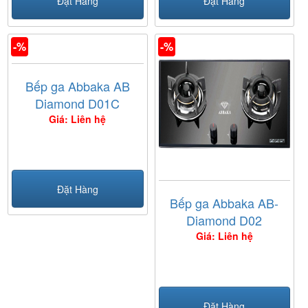
Đặt Hàng
Đặt Hàng
-%
-%
Bếp ga Abbaka AB
Diamond D01C
Giá: Liên hệ
Đặt Hàng
Bếp ga Abbaka AB-
Diamond D02
Giá: Liên hệ
Đặt Hàng