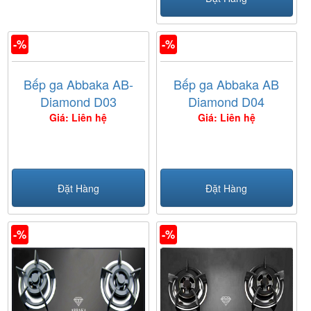
-%
-%
Bếp ga Abbaka AB-
Bếp ga Abbaka AB
Diamond D03
Diamond D04
Giá: Liên hệ
Giá: Liên hệ
Đặt Hàng
Đặt Hàng
-%
-%