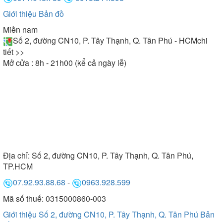
Giới thiệu
Bản đồ
Miền nam
Số 2, đường CN10, P. Tây Thạnh, Q. Tân Phú - HCM
chi
tiết >>
Mở cửa : 8h - 21h00 (kể cả ngày lễ)
Địa chỉ:
Số 2, đường CN10, P. Tây Thạnh, Q. Tân Phú,
TP.HCM
07.92.93.88.68
-
0963.928.599
Mã số thuế: 0315000860-003
Giới thiệu Số 2, đường CN10, P. Tây Thạnh, Q. Tân Phú
Bản