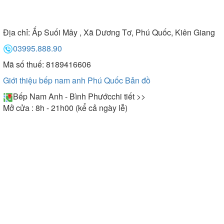
Địa chỉ:
Ấp Suối Mây , Xã Dương Tơ, Phú Quốc, Kiên Giang
03995.888.90
Mã số thuế: 8189416606
Giới thiệu bếp nam anh Phú Quốc
Bản đồ
Bếp Nam Anh - Bình Phước
chi tiết >>
Mở cửa : 8h - 21h00 (kể cả ngày lễ)