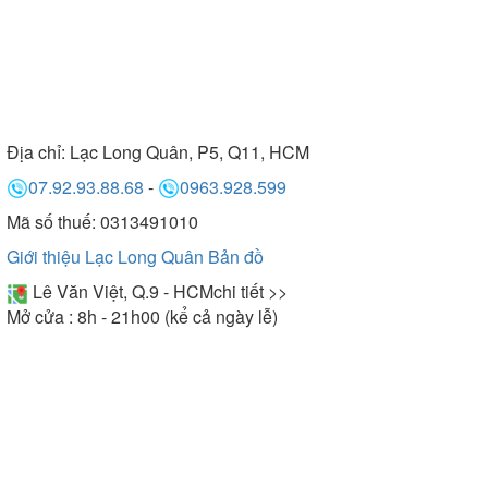
Địa chỉ:
Lạc Long Quân, P5, Q11, HCM
07.92.93.88.68
-
0963.928.599
Mã số thuế: 0313491010
Giới thiệu Lạc Long Quân
Bản đồ
Lê Văn Việt, Q.9 - HCM
chi tiết >>
Mở cửa : 8h - 21h00 (kể cả ngày lễ)