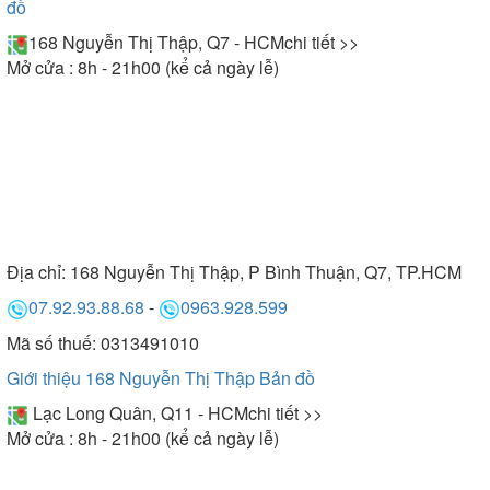
đồ
168 Nguyễn Thị Thập, Q7 - HCM
chi tiết >>
Mở cửa : 8h - 21h00 (kể cả ngày lễ)
Địa chỉ:
168 Nguyễn Thị Thập, P Bình Thuận, Q7, TP.HCM
07.92.93.88.68
-
0963.928.599
Mã số thuế: 0313491010
Giới thiệu 168 Nguyễn Thị Thập
Bản đồ
Lạc Long Quân, Q11 - HCM
chi tiết >>
Mở cửa : 8h - 21h00 (kể cả ngày lễ)