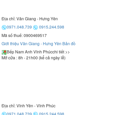
Địa chỉ:
Văn Giang - Hưng Yên
0971.048.739
0915.244.598
Mã số thuế: 0900469517
Giới thiệu Văn Giang - Hưng Yên
Bản đồ
Bếp Nam Anh Vĩnh Phúc
chi tiết >>
Mở cửa : 8h - 21h00 (kể cả ngày lễ)
Địa chỉ:
Vĩnh Yên - Vĩnh Phúc
0971.048.739
0915.244.598