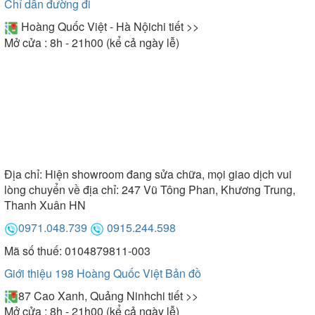
Chỉ dẫn đường đi
Hoàng Quốc Việt - Hà Nội
chi tiết >>
Mở cửa : 8h - 21h00 (kể cả ngày lễ)
Địa chỉ:
Hiện showroom đang sửa chữa, mọi giao dịch vui
lòng chuyển về địa chỉ: 247 Vũ Tông Phan, Khương Trung,
Thanh Xuân HN
0971.048.739
0915.244.598
Mã số thuế: 0104879811-003
Giới thiệu 198 Hoàng Quốc Việt
Bản đồ
87 Cao Xanh, Quảng Ninh
chi tiết >>
Mở cửa : 8h - 21h00 (kể cả ngày lễ)