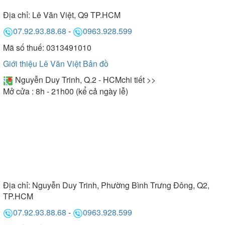
Địa chỉ:
Lê Văn Việt, Q9 TP.HCM
07.92.93.88.68
-
0963.928.599
Mã số thuế: 0313491010
Giới thiệu Lê Văn Việt
Bản đồ
Nguyễn Duy Trinh, Q.2 - HCM
chi tiết >>
Mở cửa : 8h - 21h00 (kể cả ngày lễ)
Địa chỉ:
Nguyễn Duy Trinh, Phường Bình Trưng Đông, Q2,
TP.HCM
07.92.93.88.68
-
0963.928.599