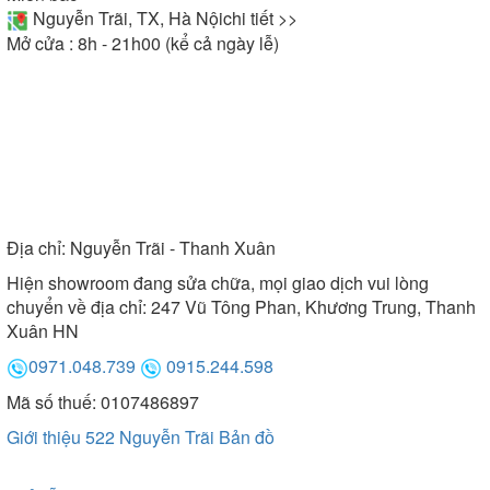
Nguyễn Trãi, TX, Hà Nội
chi tiết >>
Mở cửa : 8h - 21h00 (kể cả ngày lễ)
Địa chỉ:
Nguyễn Trãi - Thanh Xuân
Hiện showroom đang sửa chữa, mọi giao dịch vui lòng
chuyển về địa chỉ: 247 Vũ Tông Phan, Khương Trung, Thanh
Xuân HN
0971.048.739
0915.244.598
Mã số thuế: 0107486897
Giới thiệu 522 Nguyễn Trãi
Bản đồ