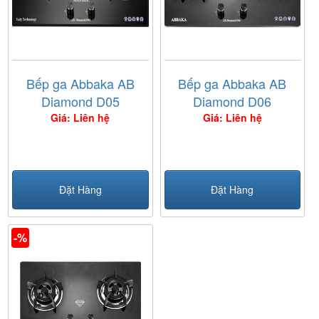
Bếp ga Abbaka AB
Bếp ga Abbaka AB
Diamond D05
Diamond D06
Giá: Liên hệ
Giá: Liên hệ
Đặt Hàng
Đặt Hàng
-%