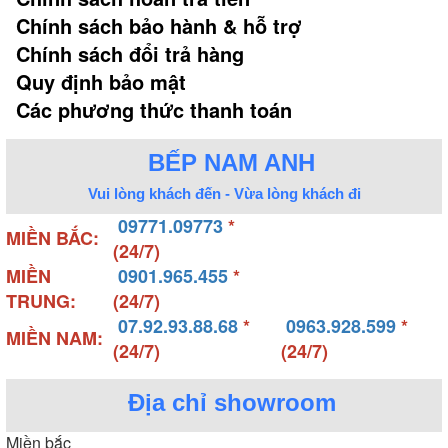
Chính sách bảo hành & hỗ trợ
Chính sách đổi trả hàng
Quy định bảo mật
Các phương thức thanh toán
BẾP NAM ANH
Vui lòng khách đến - Vừa lòng khách đi
09771.09773
*
MIỀN BẮC:
(24/7)
MIỀN
0901.965.455
*
TRUNG:
(24/7)
07.92.93.88.68
*
0963.928.599
*
MIỀN NAM:
(24/7)
(24/7)
Địa chỉ showroom
Miền bắc