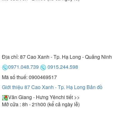
Địa chỉ:
87 Cao Xanh - Tp. Hạ Long - Quảng Ninh
0971.048.739
0915.244.598
Mã số thuế: 0900469517
Giới thiệu 87 Cao Xanh - Tp. Hạ Long
Bản đồ
Văn Giang - Hưng Yên
chi tiết >>
Mở cửa : 8h - 21h00 (kể cả ngày lễ)