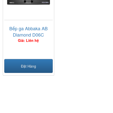
Bếp ga Abbaka AB
Diamond D06C
Giá: Liên hệ
Đặt Hàng