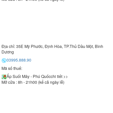
Địa chỉ:
35E Mỹ Phước, Định Hòa, TP.Thủ Dầu Một, Bình
Dương
03995.888.90
Mã số thuế:
Ấp Suối Mây - Phú Quốc
chi tiết >>
Mở cửa : 8h - 21h00 (kể cả ngày lễ)