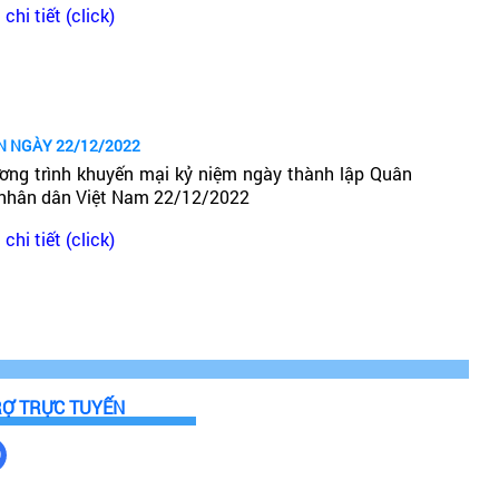
chi tiết (click)
N NGÀY 22/12/2022
ơng trình khuyến mại kỷ niệm ngày thành lập Quân
 nhân dân Việt Nam 22/12/2022
chi tiết (click)
RỢ TRỰC TUYẾN