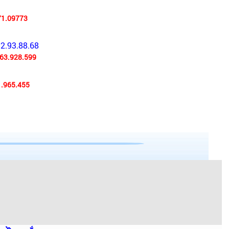
71.09773
92.93.88.68
63.928.599
.965.455