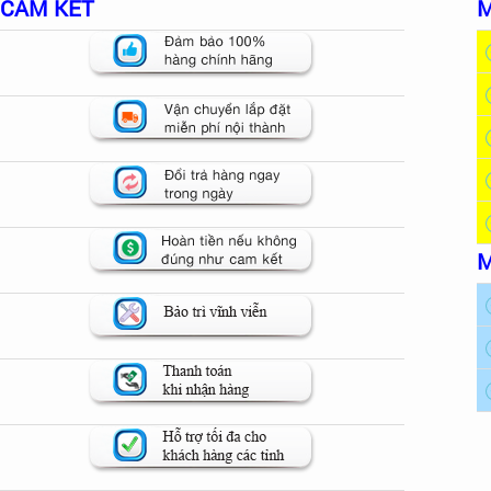
CAM KẾT
M
M