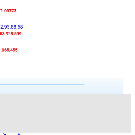
71.09773
92.93.88.68
63.928.599
.965.455