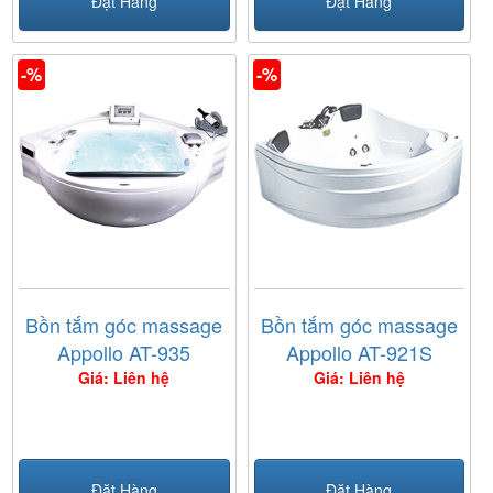
Đặt Hàng
Đặt Hàng
-%
-%
Bồn tắm góc massage
Bồn tắm góc massage
Appollo AT-935
Appollo AT-921S
Giá: Liên hệ
Giá: Liên hệ
Đặt Hàng
Đặt Hàng