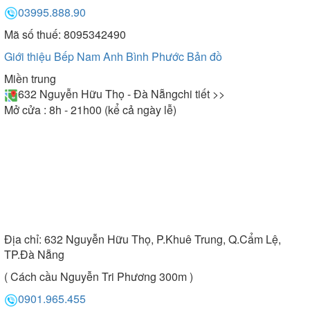
03995.888.90
Mã số thuế: 8095342490
Giới thiệu Bếp Nam Anh Bình Phước
Bản đồ
Miền trung
632 Nguyễn Hữu Thọ - Đà Nẵng
chi tiết >>
Mở cửa : 8h - 21h00 (kể cả ngày lễ)
Địa chỉ:
632 Nguyễn Hữu Thọ, P.Khuê Trung, Q.Cẩm Lệ,
TP.Đà Nẵng
( Cách cầu Nguyễn Tri Phương 300m )
0901.965.455