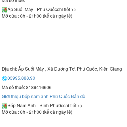
Mã số thuế:
Ấp Suối Mây - Phú Quốc
chi tiết >>
Mở cửa : 8h - 21h00 (kể cả ngày lễ)
Địa chỉ:
Ấp Suối Mây , Xã Dương Tơ, Phú Quốc, Kiên Giang
03995.888.90
Mã số thuế: 8189416606
Giới thiệu bếp nam anh Phú Quốc
Bản đồ
Bếp Nam Anh - Bình Phước
chi tiết >>
Mở cửa : 8h - 21h00 (kể cả ngày lễ)