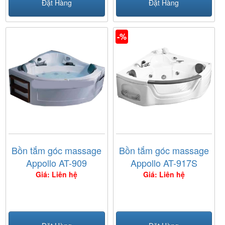
Đặt Hàng
Đặt Hàng
-%
Bồn tắm góc massage
Bồn tắm góc massage
Appollo AT-909
Appollo AT-917S
Giá: Liên hệ
Giá: Liên hệ