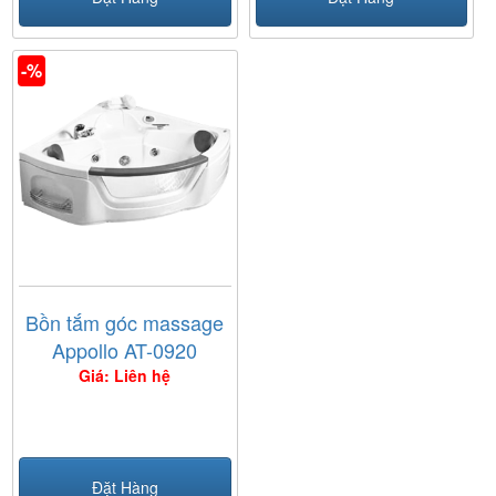
-%
Bồn tắm góc massage
Appollo AT-0920
Giá: Liên hệ
Đặt Hàng