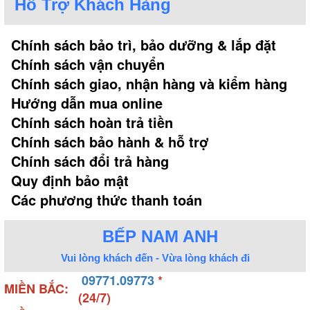
Hỗ Trợ Khách Hàng
Đây là sự lựa chọn hoàn hảo dành cho phòng tắm
vừa phải đến rộng rãi.
Chính sách bảo trì, bảo dưỡng & lắp đặt
Chính sách vận chuyển
Chính sách giao, nhận hàng và kiểm hàng
Hướng dẫn mua online
Chính sách hoàn trả tiền
Chính sách bảo hành & hỗ trợ
Chính sách đổi trả hàng
Quy định bảo mật
Các phương thức thanh toán
BẾP NAM ANH
Vui lòng khách đến - Vừa lòng khách đi
09771.09773
*
MIỀN BẮC:
(24/7)