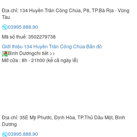
Địa chỉ:
134 Huyền Trân Công Chúa, P8, TP.Bà Rịa - Vũng
Tàu
03995.888.90
Mã số thuế: 3502279738
Giới thiệu 134 Huyền Trân Công Chúa
Bản đồ
Bình Dương
chi tiết >>
Mở cửa : 8h - 21h00 (kể cả ngày lễ)
Địa chỉ:
35E Mỹ Phước, Định Hòa, TP.Thủ Dầu Một, Bình
Dương
03995.888.90