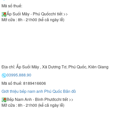
Mã số thuế:
Ấp Suối Mây - Phú Quốc
chi tiết >>
Mở cửa : 8h - 21h00 (kể cả ngày lễ)
Địa chỉ:
Ấp Suối Mây , Xã Dương Tơ, Phú Quốc, Kiên Giang
03995.888.90
Mã số thuế: 8189416606
Giới thiệu bếp nam anh Phú Quốc
Bản đồ
Bếp Nam Anh - Bình Phước
chi tiết >>
Mở cửa : 8h - 21h00 (kể cả ngày lễ)