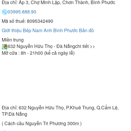
Địa chỉ:
Ấp 3, Chợ Minh Lập, Chơn Thành, Bình Phước
03995.888.90
Mã số thuế: 8095342490
Giới thiệu Bếp Nam Anh Bình Phước
Bản đồ
Miền trung
632 Nguyễn Hữu Thọ - Đà Nẵng
chi tiết >>
Mở cửa : 8h - 21h00 (kể cả ngày lễ)
Địa chỉ:
632 Nguyễn Hữu Thọ, P.Khuê Trung, Q.Cẩm Lệ,
TP.Đà Nẵng
( Cách cầu Nguyễn Tri Phương 300m )