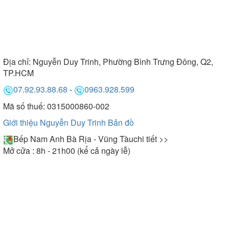
Địa chỉ:
Nguyễn Duy Trinh, Phường Bình Trưng Đông, Q2,
TP.HCM
07.92.93.88.68
-
0963.928.599
Mã số thuế: 0315000860-002
Giới thiệu Nguyễn Duy Trinh
Bản đồ
Bếp Nam Anh Bà Rịa - Vũng Tàu
chi tiết >>
Mở cửa : 8h - 21h00 (kể cả ngày lễ)