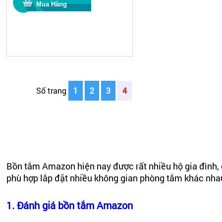
Số trang
1
2
3
4
Bồn tắm Amazon hiện nay được rất nhiều hộ gia đình, 
phù hợp lắp đặt nhiều không gian phòng tắm khác nhau
1. Đánh giá bồn tắm Amazon