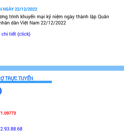
N NGÀY 22/12/2022
ơng trình khuyến mại kỷ niệm ngày thành lập Quân
 nhân dân Việt Nam 22/12/2022
chi tiết (click)
RỢ TRỰC TUYẾN
71.09773
92.93.88.68