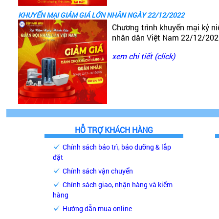
KHUYẾN MẠI GIẢM GIÁ LỚN NHÂN NGÀY 22/12/2022
Chương trình khuyến mại kỷ n
nhân dân Việt Nam 22/12/20
xem chi tiết (click)
HỖ TRỢ KHÁCH HÀNG
Chính sách bảo trì, bảo dưỡng & lắp
đặt
Chính sách vận chuyển
Chính sách giao, nhận hàng và kiểm
hàng
Hướng dẫn mua online