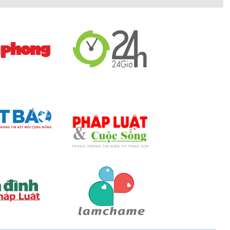
ọn, phù hợp với những không gian phòng tắm có diện