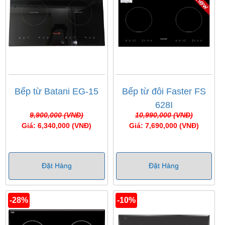
Bếp từ Batani EG-15
Bếp từ đôi Faster FS
628I
9,900,000 (VNĐ)
10,990,000 (VNĐ)
Giá: 6,340,000 (VNĐ)
Giá: 7,690,000 (VNĐ)
Đặt Hàng
Đặt Hàng
-28%
-10%