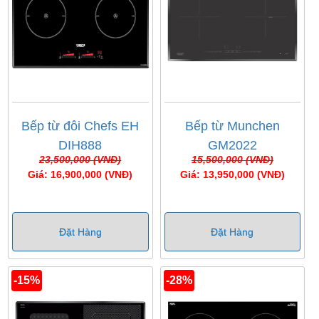
Bếp từ đôi Chefs EH
Bếp từ Munchen
DIH888
GM2022
23,500,000 (VNĐ)
15,500,000 (VNĐ)
Giá: 16,900,000 (VNĐ)
Giá: 13,950,000 (VNĐ)
Đặt Hàng
Đặt Hàng
-15%
-28%