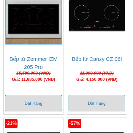
Bếp từ Zemmer IZM
Bếp từ Canzy CZ 06I
205 Pro
15,580,000 (VNĐ)
11,980,000 (VNĐ)
Giá: 11,685,000 (VNĐ)
Giá: 4,150,000 (VNĐ)
Đặt Hàng
Đặt Hàng
-21%
-57%