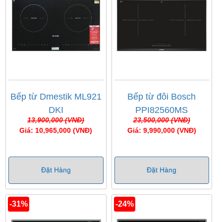
Bếp từ Dmestik ML921
Bếp từ đôi Bosch
DKI
PPI82560MS
13,900,000 (VNĐ)
23,500,000 (VNĐ)
Giá: 10,965,000 (VNĐ)
Giá: 9,990,000 (VNĐ)
Đặt Hàng
Đặt Hàng
-31%
-24%