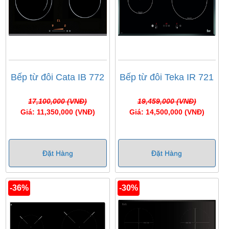
Bếp từ đôi Cata IB 772
Bếp từ đôi Teka IR 721
17,100,000 (VNĐ)
19,459,000 (VNĐ)
Giá: 11,350,000 (VNĐ)
Giá: 14,500,000 (VNĐ)
Đặt Hàng
Đặt Hàng
-36%
-30%