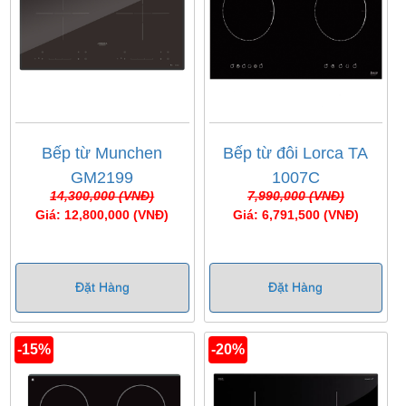
Bếp từ Munchen
Bếp từ đôi Lorca TA
GM2199
1007C
14,300,000 (VNĐ)
7,990,000 (VNĐ)
Giá: 12,800,000 (VNĐ)
Giá: 6,791,500 (VNĐ)
Đặt Hàng
Đặt Hàng
-15%
-20%