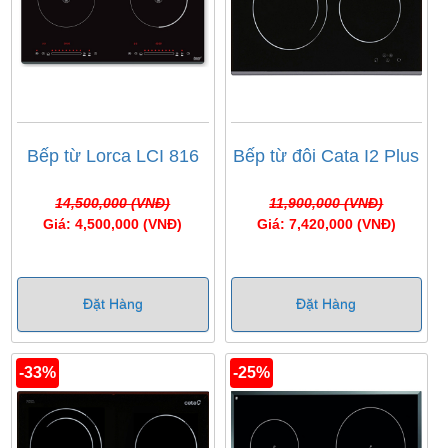
Bếp từ Lorca LCI 816
Bếp từ đôi Cata I2 Plus
14,500,000 (VNĐ)
11,900,000 (VNĐ)
Giá: 4,500,000 (VNĐ)
Giá: 7,420,000 (VNĐ)
Đặt Hàng
Đặt Hàng
-33%
-25%