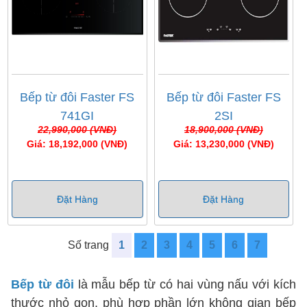
Bếp từ đôi Faster FS
Bếp từ đôi Faster FS
741GI
2SI
22,990,000 (VNĐ)
18,900,000 (VNĐ)
Giá: 18,192,000 (VNĐ)
Giá: 13,230,000 (VNĐ)
Đặt Hàng
Đặt Hàng
Số trang
1
2
3
4
5
6
7
Bếp từ đôi
là mẫu bếp từ có hai vùng nấu với kích
thước nhỏ gọn, phù hợp phần lớn không gian bếp