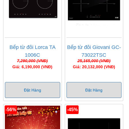
Bếp từ đôi Lorca TA
Bếp từ đôi Giovani GC-
1006C
73022TSC
7,290,000 (VNĐ)
25,165,000 (VNĐ)
Giá: 6,190,000 (VNĐ)
Giá: 20,132,000 (VNĐ)
Đặt Hàng
Đặt Hàng
-56%
-45%