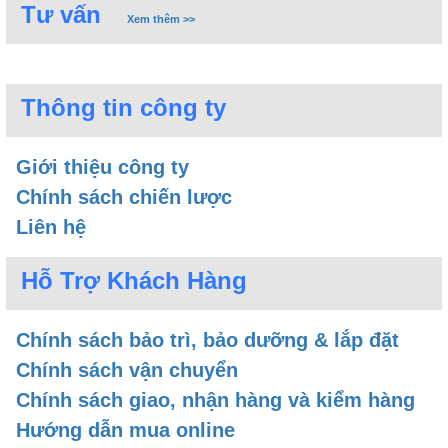
Bếp từ đôi chủ yếu được thiết kế theo kiểu dáng
Tư vấn
Xem thêm >>
hình chữ nhật, phù hợp với những gia đình có bàn
bếp đặt áp tường. Theo cách lắp đặt, bếp từ đôi
bao gồm hai loại chính như sau:
Thông tin công ty
• Bếp từ đôi lắp đặt dương: Là mẫu bếp được đặt
nổi trên bàn đá, có thể di chuyển linh hoạt ở mọi vị
Giới thiệu công ty
trí tùy thích. Trên thị trường hiện không có nhiều
Chính sách chiến lược
mẫu
bếp từ dương
hai vùng nấu
Liên hệ
Hỗ Trợ Khách Hàng
Chính sách bảo trì, bảo dưỡng & lắp đặt
Chính sách vận chuyển
Chính sách giao, nhận hàng và kiểm hàng
Hướng dẫn mua online