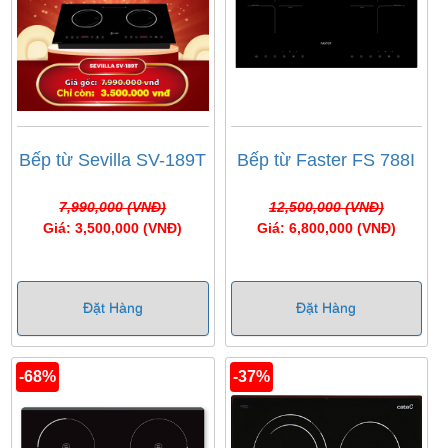
Bếp từ Sevilla SV-189T
Bếp từ Faster FS 788I
7,990,000 (VNĐ)
12,500,000 (VNĐ)
Giá: 3,500,000 (VNĐ)
Giá: 6,800,000 (VNĐ)
Đặt Hàng
Đặt Hàng
-68%
-37%